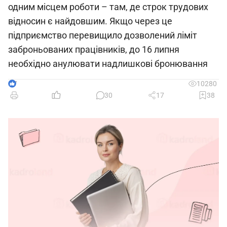
одним місцем роботи – там, де строк трудових
відносин є найдовшим. Якщо через це
підприємство перевищило дозволений ліміт
заброньованих працівників, до 16 липня
необхідно анулювати надлишкові бронювання
7
10280
30
17
38