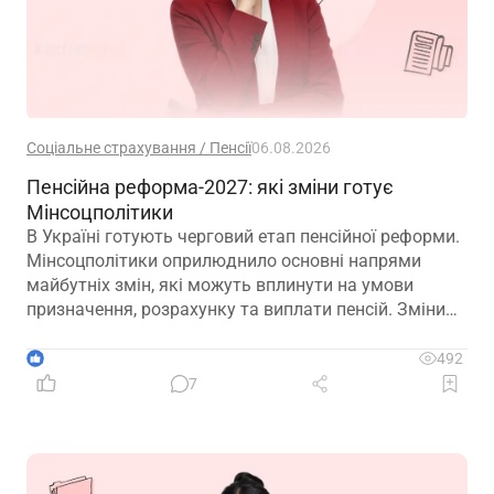
Соціальне страхування / Пенсії
06.08.2026
Пенсійна реформа-2027: які зміни готує
Мінсоцполітики
В Україні готують черговий етап пенсійної реформи.
Мінсоцполітики оприлюднило основні напрями
майбутніх змін, які можуть вплинути на умови
призначення, розрахунку та виплати пенсій. Зміни
можливі вже з 01.01.2027
1
492
7