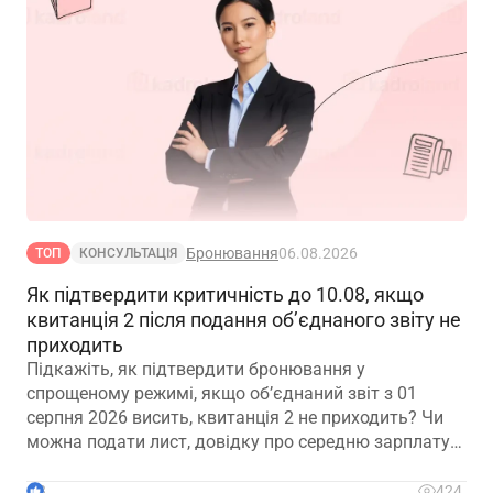
Бронювання
06.08.2026
ТОП
КОНСУЛЬТАЦІЯ
Як підтвердити критичність до 10.08, якщо
квитанція 2 після подання об’єднаного звіту не
приходить
Підкажіть, як підтвердити бронювання у
спрощеному режимі, якщо обʼєднаний звіт з 01
серпня 2026 висить, квитанція 2 не приходить? Чи
можна подати лист, довідку про середню зарплату
та звіт з квитанцією №1?
3
424