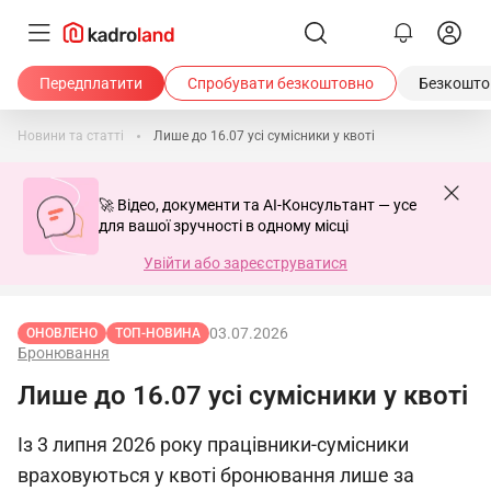
Передплатити
Спробувати безкоштовно
Безкоштов
Новини та статті
Лише до 16.07 усі сумісники у квоті
🚀 Відео, документи та AI-Консультант — усе
для вашої зручності в одному місці
Увійти або зареєструватися
03.07.2026
ОНОВЛЕНО
ТОП-НОВИНА
Бронювання
Лише до 16.07 усі сумісники у квоті
Із 3 липня 2026 року працівники-сумісники
враховуються у квоті бронювання лише за