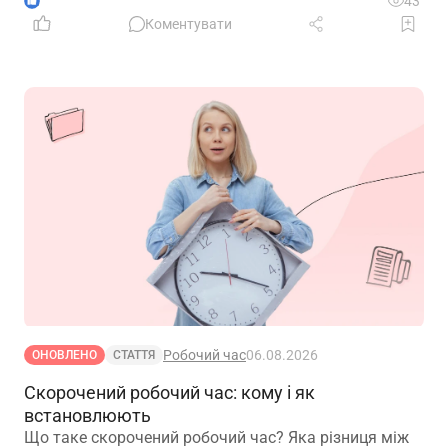
1
43
Коментувати
Робочий час
06.08.2026
ОНОВЛЕНО
СТАТТЯ
Скорочений робочий час: кому і як
встановлюють
Що таке скорочений робочий час? Яка різниця між