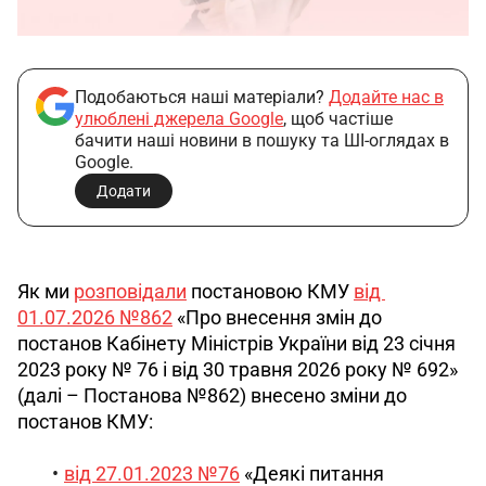
Подобаються наші матеріали?
Додайте нас в
улюблені джерела Google
, щоб частіше
бачити наші новини в пошуку та ШІ-оглядах в
Google.
Додати
Як ми 
розповідали
 постановою КМУ 
від 
01.07.2026 №862
 «Про внесення змін до 
постанов Кабінету Міністрів України від 23 січня 
2023 року № 76 і від 30 травня 2026 року № 692» 
(далі – Постанова №862) внесено зміни до 
постанов КМУ:
від 27.01.2023 №76
«Деякі питання