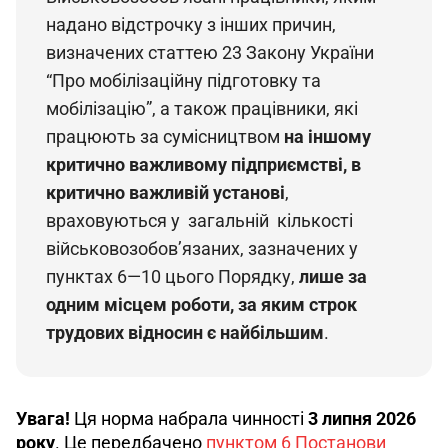
надано відстрочку з інших причин, 
визначених статтею 23 Закону України 
“Про мобілізаційну підготовку та 
мобілізацію”, а також працівники, які 
працюють за сумісництвом 
на іншому 
критично важливому підприємстві, в 
критично важливій установі
, 
враховуються у  загальній  кількості 
військовозобов’язаних, зазначених у 
пунктах 6—10 цього Порядку, 
лише за 
одним місцем роботи, за яким строк 
трудових відносин є найбільшим
.
Увага!
 Ця норма набрала чинності 
3 липня 2026 
року
. Це передбачено 
пунктом 6 Постанови 