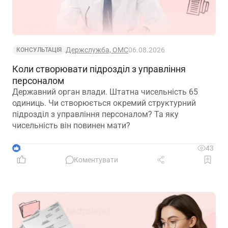
Держслужба, ОМС
06.08.2026
КОНСУЛЬТАЦІЯ
Коли створювати підрозділ з управління
персоналом
Державний орган влади. Штатна чисельність 65
одиниць. Чи створюється окремий структурний
підрозділ з управління персоналом? Та яку
чисельність він повинен мати?
4
43
Коментувати