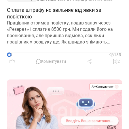
Сплата штрафу не звільняє від явки за
повісткою
Працівник отримав повістку, подав заяву через
«Резерв+» і сплатив 8500 грн. Ми подали його на
бронювання, але прийшла відмова, оскільки
працівник у розшуку ще. Як швидко знімають
розшук?
4
185
Коментувати
2