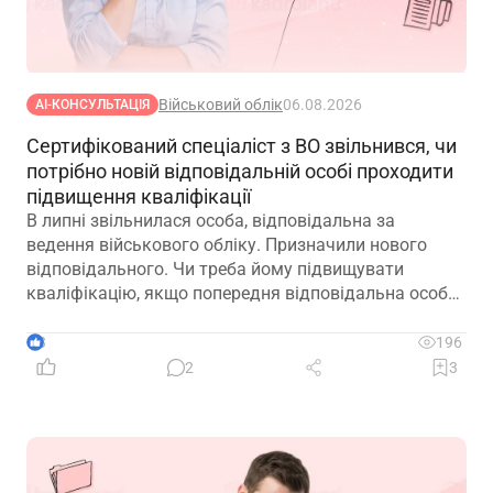
Військовий облік
06.08.2026
АІ-КОНСУЛЬТАЦІЯ
Сертифікований спеціаліст з ВО звільнився, чи
потрібно новій відповідальній особі проходити
підвищення кваліфікації
В липні звільнилася особа, відповідальна за
ведення військового обліку. Призначили нового
відповідального. Чи треба йому підвищувати
кваліфікацію, якщо попередня відповідальна особа
лише рік тому підвищувала?
3
196
2
3