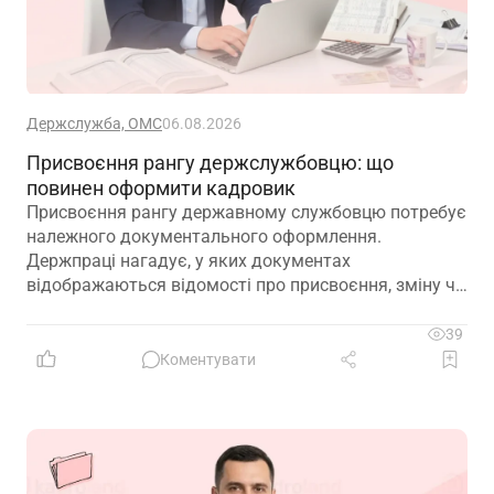
Держслужба, ОМС
06.08.2026
Присвоєння рангу держслужбовцю: що
повинен оформити кадровик
Присвоєння рангу державному службовцю потребує
належного документального оформлення.
Держпраці нагадує, у яких документах
відображаються відомості про присвоєння, зміну чи
позбавлення рангу
39
Коментувати