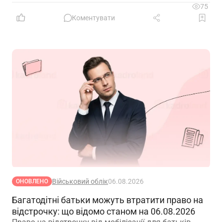
матиме така відмова та що робити, якщо особа не
75
погоджується з направленням на ВЛК
Коментувати
Військовий облік
06.08.2026
ОНОВЛЕНО
Багатодітні батьки можуть втратити право на
відстрочку: що відомо станом на 06.08.2026