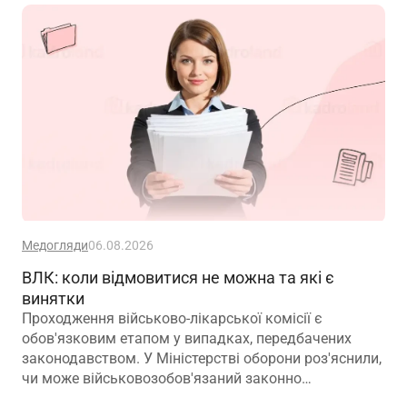
Медогляди
06.08.2026
ВЛК: коли відмовитися не можна та які є
винятки
Проходження військово-лікарської комісії є
обов'язковим етапом у випадках, передбачених
законодавством. У Міністерстві оборони роз'яснили,
чи може військовозобов'язаний законно
відмовитися від медичного огляду, які наслідки