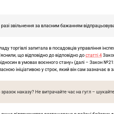
в разі звільнення за власним бажанням відпрацьовува
аду торгівлі запитала в посадовців управління інспекц
яснили, що відповідно до 
відповідно до 
статті 4
 Зако
відносин в умовах воєнного стану» (далі – Закон №21
ласною ініціативою у строк, який він сам зазначає в з
 зразок наказу? Не витрачайте час на гугл – шукайте