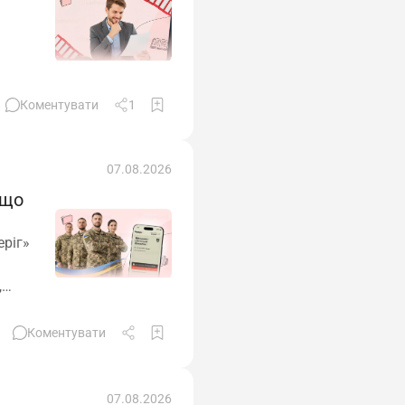
Коментувати
1
07.08.2026
 що
ріг»
,
Коментувати
07.08.2026