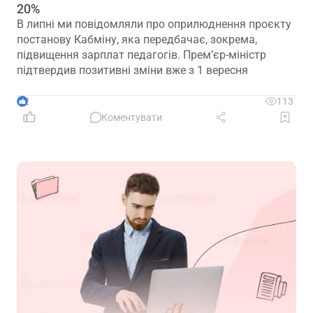
20%
В липні ми повідомляли про оприлюднення проєкту
постанову Кабміну, яка передбачає, зокрема,
підвищення зарплат педагогів. Прем’єр-міністр
підтвердив позитивні зміни вже з 1 вересня
2
113
Коментувати