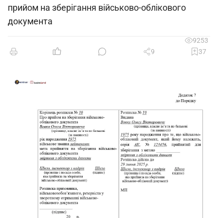
прийом на зберігання військово-облікового
документа
9253
9
37