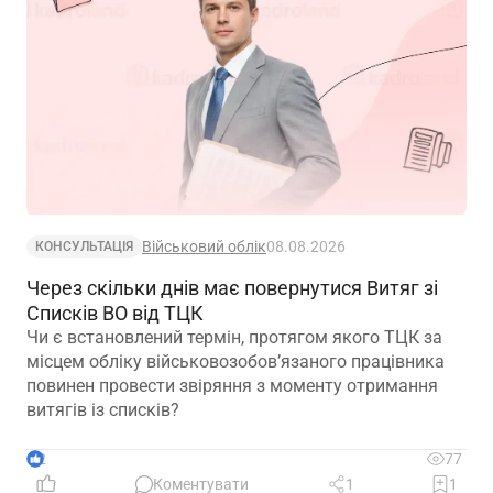
Військовий облік
08.08.2026
КОНСУЛЬТАЦІЯ
Через скільки днів має повернутися Витяг зі
Списків ВО від ТЦК
Чи є встановлений термін, протягом якого ТЦК за
місцем обліку військовозобов’язаного працівника
повинен провести звіряння з моменту отримання
витягів із списків?
2
77
Коментувати
1
1