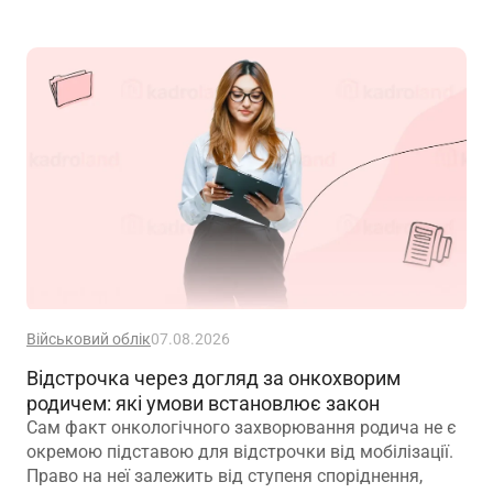
Військовий облік
07.08.2026
Відстрочка через догляд за онкохворим
родичем: які умови встановлює закон
Сам факт онкологічного захворювання родича не є
окремою підставою для відстрочки від мобілізації.
Право на неї залежить від ступеня споріднення,