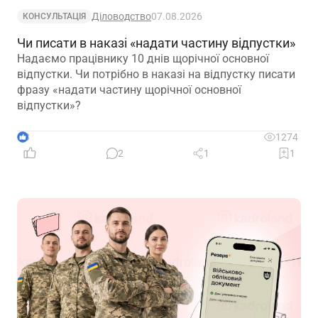
Діловодство
07.08.2026
КОНСУЛЬТАЦІЯ
Чи писати в наказі «надати частину відпустки»
Надаємо працівнику 10 днів щорічної основної
відпустки. Чи потрібно в наказі на відпустку писати
фразу «надати частину щорічної основної
відпустки»?
3
1274
2
1
1