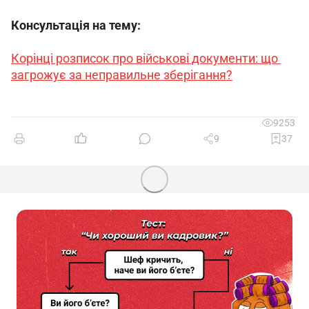
Консультація на тему:
Корінці розписок про військові документи: що 
загрожує за неправильне зберігання?
9253
9
37