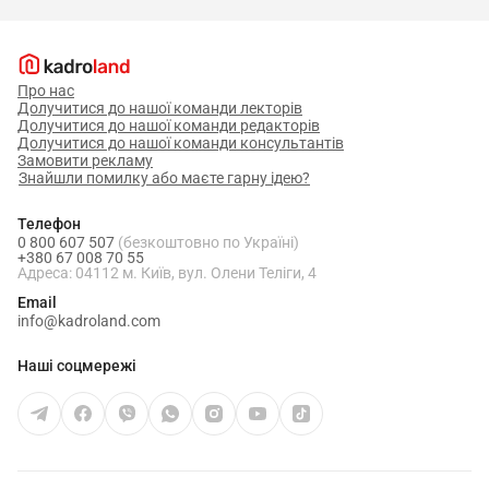
Про нас
Долучитися до нашої команди лекторів
Долучитися до нашої команди редакторів
Долучитися до нашої команди консультантів
Замовити рекламу
Знайшли помилку або маєте гарну ідею?
Телефон
0 800 607 507
(безкоштовно по Україні)
+380 67 008 70 55
Адреса: 04112 м. Київ, вул. Олени Теліги, 4
Email
info@kadroland.com
Наші соцмережі