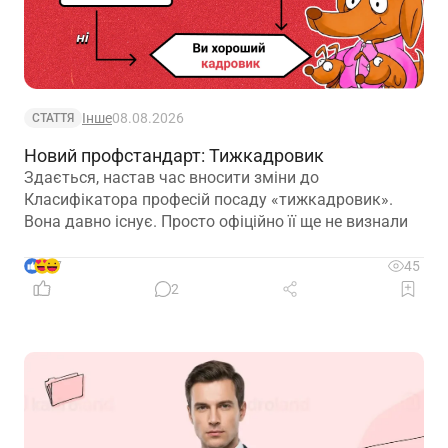
Інше
08.08.2026
СТАТТЯ
Новий профстандарт: Тижкадровик
Здається, настав час вносити зміни до
Класифікатора професій посаду «тижкадровик».
Вона давно існує. Просто офіційно її ще не визнали
7
45
2