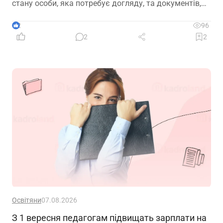
стану особи, яка потребує догляду, та документів,
передбачених законодавством
2
96
2
2
Освітяни
07.08.2026
З 1 вересня педагогам підвищать зарплати на