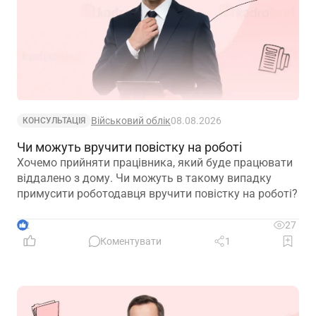
Військовий облік
08.08.2026
КОНСУЛЬТАЦІЯ
Чи можуть вручити повістку на роботі
Хочемо прийняти працівника, який буде працювати
віддалено з дому. Чи можуть в такому випадку
примусити роботодавця вручити повістку на роботі?
2
27
Коментувати
1