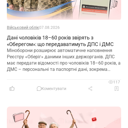
Військовий облік
07.08.2026
Дані чоловіків 18–60 років звірять з
«Оберегом»: що передаватимуть ДПС і ДМС
Міноборони розширює автоматичне наповнення
Реєстру «Оберіг» даними інших держорганів. ДПС
має передати відомості про чоловіків 18–60 років, а
ДМС – персональні та паспортні дані, зокрема
відцифрований образ обличчя
117
Коментувати