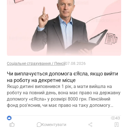
Соціальне страхування / Пенсії
07.08.2026
Чи виплачується допомога єЯсла, якщо вийти
на роботу на декретне місце
Якщо дитині виповнився 1 рік, а мати вийшла на
роботу на повний день, вона має право на державну
допомогу «єЯсла» у розмірі 8000 грн. Пенсійний
фонд роз'яснив, чи має право на таку допомогу
мати, яка вийшла на роботу на декретне місце
3
43
Коментувати