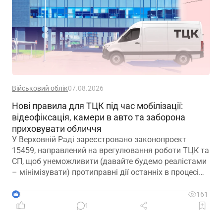
Військовий облік
07.08.2026
Нові правила для ТЦК під час мобілізації:
відеофіксація, камери в авто та заборона
приховувати обличчя
У Верховній Раді зареєстровано законопроект
15459, направлений на врегулювання роботи ТЦК та
СП, щоб унеможливити (давайте будемо реалістами
– мінімізувати) протиправні дії останніх в процесі
мобілізації
3
161
1