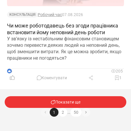
Робочий час
07.08.2026
КОНСУЛЬТАЦІЯ
Чи може роботодавець без згоди працівника
встановити йому неповний день роботи
У зв’язку із нестабільним фінансовим становищем
хочемо перевести деяких людей на неповний день,
щоб зменшити витрати. Як це можна зробити, якщо
працівники не погодяться?
5
205
Коментувати
1
Показати ще
…
1
2
50