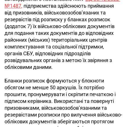
№1487
, 
підприємства здійснюють приймання 
від призовників, військовозобов’язаних та 
резервістів під розписку у бланках розписок 
(додаток 7) їх військово-облікових документів 
для подання таких документів до відповідних 
районних (міських) територіальних центрів 
комплектування та соціальної підтримки, 
органів СБУ, відповідних підрозділів 
розвідувальних органів з метою їх звіряння з 
обліковими даними.
Бланки розписок формуються у блокноти 
обсягом не менше 50 аркушів. Їх потрібно 
прошити, пронумерувати і скріпити печаткою і 
підписом керівника. Використані та повернуті 
призовниками, військовозобов’язаними та 
резервістами розписки про вилучення військово-
облікових документів зберігаються протягом 