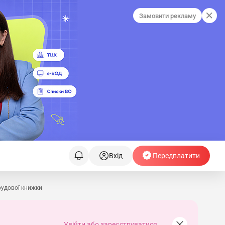
Замовити рекламу
Вхід
Передплатити
рудової книжки
Увійти або зареєструватися