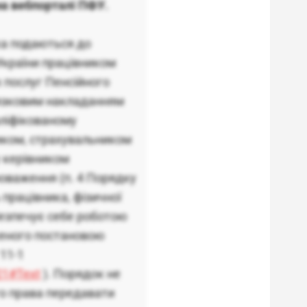
на вебпорталі ПФУ.
ка подаються до
України працівником
 послуг Пенсійного
’язковим накладанням
аліфікованому
ником, страхувальником
 керівником
новаження (п. 4 Порядку
 працівника, фізичної
абезпечує себе роботою
женого постановою
11-1
21#Text
). Порядок не
о права передавати