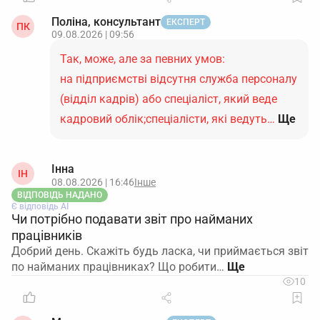
Поліна, консультант
ЕКСПЕРТ
ПК
09.08.2026 | 09:56
Так, може, але за певних умов:
на підприємстві відсутня служба персоналу
(відділ кадрів) або спеціаліст, який веде
кадровий облік;спеціалісти, які ведуть…
Ще
Інна
ІН
08.08.2026 | 16:46
Інше
ВІДПОВІДЬ НАДАНО
Є відповідь АІ
Чи потрібно подавати звіт про найманих
працівників
Добрий день. Скажіть будь ласка, чи приймається звіт
по найманих працівниках? Що робити…
10