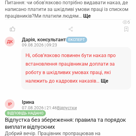
Питання: чи обов'язково потрібно видавати наказ, де
написано платити за шкідливі умови праці із списком
працівників?Ми платили людям…
5
Дарія, консультант
ЕКСПЕРТ
ДК
09.08.2026 | 09:23
Ні, обов’язково повинен бути наказ про
встановлення працівникам доплати за
роботу в шкідливих умовах праці, які
належить до кадрових наказів…
Ще
Ірина
ІР
07.08.2026 | 21:46
Відпустки
ВІДПОВІДЬ НАДАНО
Відпустка без збереження: правила та порядок
виплати відпускних
Добрий вечір. Працівник пропрацював на