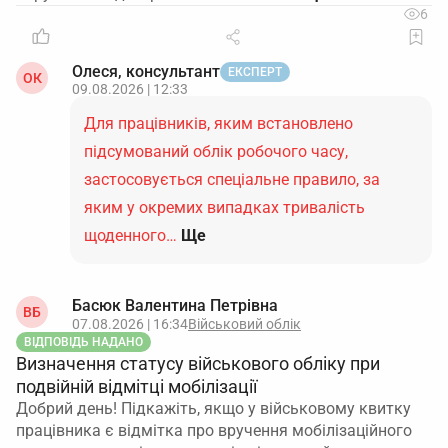
6
Олеся, консультант
ЕКСПЕРТ
ОК
09.08.2026 | 12:33
Для працівників, яким встановлено
підсумований облік робочого часу,
застосовується спеціальне правило, за
яким у окремих випадках тривалість
щоденного…
Ще
Басюк Валентина Петрівна
ВБ
07.08.2026 | 16:34
Військовий облік
ВІДПОВІДЬ НАДАНО
Визначення статусу військового обліку при
подвійній відмітці мобілізації
Добрий день! Підкажіть, якщо у військовому квитку
працівника є відмітка про вручення мобілізаційного