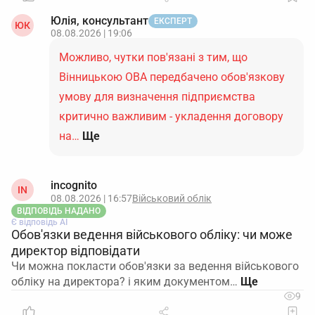
Юлія, консультант
ЕКСПЕРТ
ЮК
08.08.2026 | 19:06
Можливо, чутки пов'язані з тим, що
Вінницькою ОВА передбачено обов'язкову
умову для визначення підприємства
критично важливим - укладення договору
на…
Ще
incognito
IN
08.08.2026 | 16:57
Військовий облік
ВІДПОВІДЬ НАДАНО
Є відповідь АІ
Обов'язки ведення військового обліку: чи може
директор відповідати
Чи можна покласти обов'язки за ведення військового
обліку на директора? і яким документом…
9