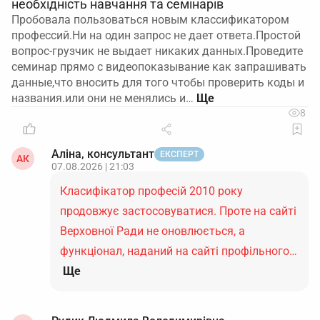
необхідність навчання та семінарів
Пробовала пользоваться новым классификатором
профессий.Ни на один запрос не дает ответа.Простой
вопрос-грузчик не выдает никаких данных.Проведите
семинар прямо с видеопоказывание как запрашивать
данные,что вносить для того чтобы проверить коды и
названия.или они не менялись и…
8
Аліна, консультант
ЕКСПЕРТ
АК
07.08.2026 | 21:03
Класифікатор професій 2010 року
продовжує застосовуватися. Проте на сайті
Верховної Ради не оновлюється, а
функціонал, наданий на сайті профільного…
Ще