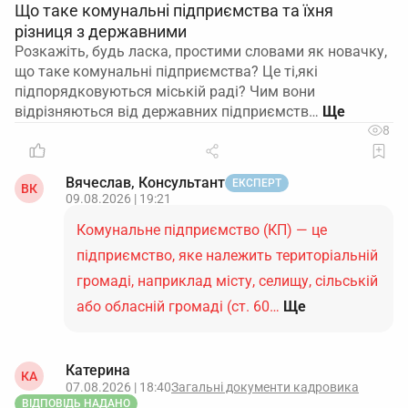
Що таке комунальні підприємства та їхня
різниця з державними
Розкажіть, будь ласка, простими словами як новачку,
що таке комунальні підприємства? Це ті,які
підпорядковуються міській раді? Чим вони
відрізняються від державних підприємств…
8
Вячеслав, Консультант
ЕКСПЕРТ
ВК
09.08.2026 | 19:21
Комунальне підприємство (КП) — це
підприємство, яке належить територіальній
громаді, наприклад місту, селищу, сільській
або обласній громаді (ст. 60…
Ще
Катерина
КА
07.08.2026 | 18:40
Загальні документи кадровика
ВІДПОВІДЬ НАДАНО