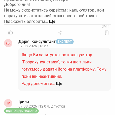
Доброго дня!
Не можу скористатись сервісом : калькулятор , аби
порахувати загагальний стаж нового робітника.
Підскажіть алгоритм…
11
Дарія, консультант
ЕКСПЕРТ
ДК
07.08.2026 | 13:57
Якщо Ви запитуєте про калькулятор
"Розрахунок стажу", то ми ще тільки
готуємось додати його на платформу. Тому
поки він неактивний.
Раді допомогти…
Ще
Ірина
ІР
07.08.2026 | 12:07
Відпустки
ВІДПОВІДЬ НАДАНО