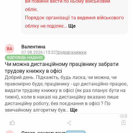
ви повинні вести по ньому військовий
облік.
Порядок організації та ведення військового
обліку не поділяє…
Ще
Валентина
ВА
07.08.2026 | 13:22
Трудові книжки
ВІДПОВІДЬ НАДАНО
Чи можна дистанційному працівнику забрати
трудову книжку в офісі
Добрий день. Підкажіть, будь ласка, чи можна, чи
правомірно буде, працівнику - що дистанційно працює,
видати трудову книжку в офісі (як раз планує бути на
тижні), коли в наказі на дистанційку вказано лише
дистанційну роботу, без поєднання в офісі ? По
звичайному алгоритму був…
5