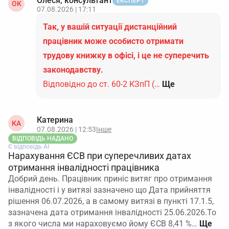
Олеся, консультант
ЕКСПЕРТ
ОК
07.08.2026 | 17:11
Так, у вашій ситуації дистанційний
працівник може особисто отримати
трудову книжку в офісі, і це не суперечить
законодавству.
Відповідно до ст. 60-2 КЗпП (…
Ще
Катерина
КА
07.08.2026 | 12:53
Інше
ВІДПОВІДЬ НАДАНО
Є відповідь АІ
Нарахування ЄСВ при суперечливих датах
отримання інвалідності працівника
Добрий день. Працівник приніс витяг про отримання
інвалідності і у витязі зазначено що Дата прийняття
рішення 06.07.2026, а в самому витязі в пункті 17.1.5,
зазначена дата отримання інвалідності 25.06.2026.То
з якого числа ми нараховуємо йому ЄСВ 8,41 %…