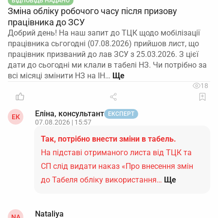
ВІДПОВІДЬ НАДАНО
Зміна обліку робочого часу після призову
працівника до ЗСУ
Добрий день! На наш запит до ТЦК щодо мобілізації
працівника сьгогодні (07.08.2026) прийшов лист, що
працівник призваний до лав ЗСУ з 25.03.2026. З цієї
дати до сьогодні ми клали в табелі НЗ. Чи потрібно за
всі місяці змінити НЗ на ІН…
18
Еліна, консультант
ЕКСПЕРТ
ЕК
07.08.2026 | 15:57
Так, потрібно внести зміни в табель.
На підставі отриманого листа від ТЦК та
СП слід видати наказ «Про внесення змін
до Табеля обліку використання…
Ще
Nataliya
NA