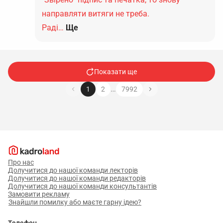
направляти витяги не треба.
Раді…
Ще
Показати ще
…
1
2
7992
Про нас
Долучитися до нашої команди лекторів
Долучитися до нашої команди редакторів
Долучитися до нашої команди консультантів
Замовити рекламу
Знайшли помилку або маєте гарну ідею?