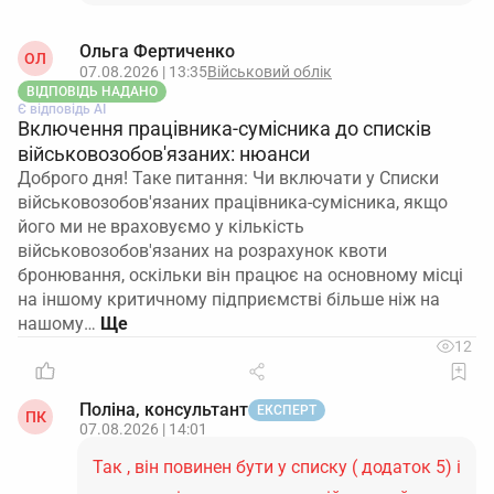
Ольга Фертиченко
ОЛ
07.08.2026 | 13:35
Військовий облік
ВІДПОВІДЬ НАДАНО
Є відповідь АІ
Включення працівника-сумісника до списків
військовозобов'язаних: нюанси
Доброго дня! Таке питання: Чи включати у Списки
військовозобов'язаних працівника-сумісника, якщо
його ми не враховуємо у кількість
військовозобов'язаних на розрахунок квоти
бронювання, оскільки він працює на основному місці
на іншому критичному підприємстві більше ніж на
нашому…
12
Поліна, консультант
ЕКСПЕРТ
ПК
07.08.2026 | 14:01
Так , він повинен бути у списку ( додаток 5) і