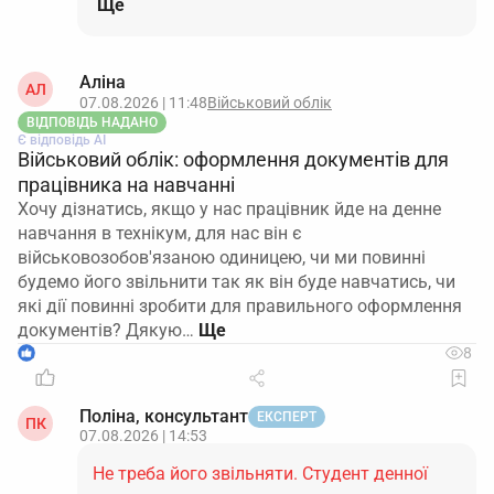
Ще
Аліна
АЛ
07.08.2026 | 11:48
Військовий облік
ВІДПОВІДЬ НАДАНО
Є відповідь АІ
Військовий облік: оформлення документів для
працівника на навчанні
Хочу дізнатись, якщо у нас працівник йде на денне
навчання в технікум, для нас він є
військовозобов'язаною одиницею, чи ми повинні
будемо його звільнити так як він буде навчатись, чи
які дії повинні зробити для правильного оформлення
документів? Дякую…
1
8
Поліна, консультант
ЕКСПЕРТ
ПК
07.08.2026 | 14:53
Не треба його звільняти. Студент денної