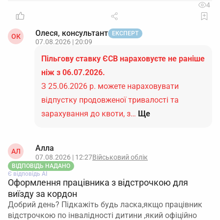
4
Олеся, консультант
ЕКСПЕРТ
ОК
07.08.2026 | 20:09
Пільгову ставку ЄСВ нараховуєте не раніше
ніж з 06.07.2026.
З 25.06.2026 р. можете нараховувати
відпустку продовженої тривалості та
зарахування до квоти, з…
Ще
Алла
АЛ
07.08.2026 | 12:27
Військовий облік
ВІДПОВІДЬ НАДАНО
Є відповідь АІ
Оформлення працівника з відстрочкою для
виїзду за кордон
Добрий день? Підкажіть будь ласка,якщо працівник
відстрочкою по інвалідності дитини ,який офіційно