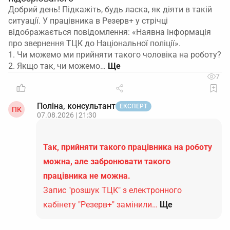
Добрий день! Підкажіть, будь ласка, як діяти в такій
ситуації. У працівника в Резерв+ у стрічці
відображається повідомлення: «Наявна інформація
про звернення ТЦК до Національної поліції».
1. Чи можемо ми прийняти такого чоловіка на роботу?
2. Якщо так, чи можемо…
7
Поліна, консультант
ЕКСПЕРТ
ПК
07.08.2026 | 21:30
Так, прийняти такого працівника на роботу
можна, але забронювати такого
працівника не можна.
Запис "розшук ТЦК" з електронного
кабінету "Резерв+" замінили…
Ще