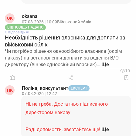
oksana
OK
07.08.2026 | 10:09
Військовий облік
ВІДПОВІДЬ НАДАНО
Є відповідь АІ
Необхідність рішення власника для доплати за
військовий облік
Чи потрібно рішення одноосібного власника (окрім
наказу) на встановлення доплати за ведення В/О
директору (він же одноосібний власник)…
10
Поліна, консультант
ЕКСПЕРТ
ПК
07.08.2026 | 12:42
Ні, не треба. Достатньо підписаного
директором наказу.
Раді допомогти, звертайтесь ще!
Ще