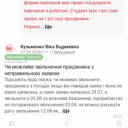
форми навчання має право поєднувати
навчання з роботою. Студент має такі самі
права, як і всі інші працівники.
Нормат…
Ще
Кузьменко Віка Вадимівна
ВК
07.08.2026 | 11:17
Звільнення
ВІДПОВІДЬ НАДАНО
Є відповідь АІ
Чи можливе звільнення працівника з
неправильною заявою
Підкажіть будь ласка, чи можемо звільнити
працівника з посади, якщо він передав заяву і вона не
вірно написана, а саме: заява написана 29.07, а
звільнити з 03.08 за власним бажанням, підприємство
не погоджувало звільнення 03.08, чи можна рахувати
дату звільнення 12.08 як…
13