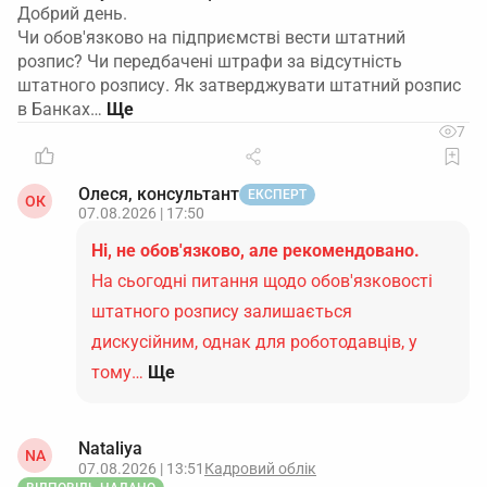
Добрий день.
Чи обов'язково на підприємстві вести штатний
розпис? Чи передбачені штрафи за відсутність
штатного розпису. Як затверджувати штатний розпис
в Банках…
7
Олеся, консультант
ЕКСПЕРТ
ОК
07.08.2026 | 17:50
Ні, не обов'язково, але рекомендовано.
На сьогодні питання щодо обов'язковості
штатного розпису залишається
дискусійним, однак для роботодавців, у
тому…
Ще
Nataliya
NA
07.08.2026 | 13:51
Кадровий облік