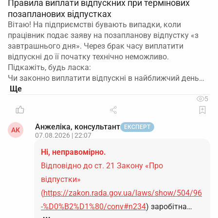
Правила виплати відпускних при термінових
позапланових відпустках
Вітаю! На підприємстві бувають випадки, коли
працівник подає заяву на позапланову відпустку «з
завтрашнього дня». Через брак часу виплатити
відпускні до її початку технічно неможливо.
Підкажіть, будь ласка:
Чи законно виплатити відпускні в найближчий день…
5
Анжеліка, консультант
ЕКСПЕРТ
АК
07.08.2026 | 22:07
Ні, неправомірно.
Відповідно до ст. 21 Закону «Про
відпустки»
(
https://zakon.rada.gov.ua/laws/show/504/96
-%D0%B2%D1%80/conv#n234
) заробітна…