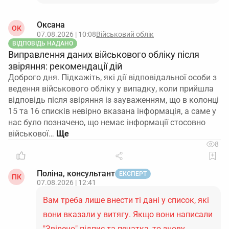
Оксана
ОК
07.08.2026 | 10:08
Військовий облік
ВІДПОВІДЬ НАДАНО
Виправлення даних військового обліку після
звіряння: рекомендації дій
Доброго дня. Підкажіть, які дії відповідальної особи з
ведення військового обліку у випадку, коли прийшла
відповідь після звіряння із зауваженням, що в колонці
15 та 16 списків невірно вказана інформація, а саме у
нас було позначено, що немає інформації стосовно
військової…
8
Поліна, консультант
ЕКСПЕРТ
ПК
07.08.2026 | 12:41
Вам треба лише внести ті дані у список, які
вони вказали у витягу. Якщо вони написали
"Звірено" підпис та печатка, то знову