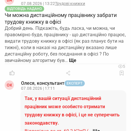
ВА
07.08.2026 | 13:22
Трудові книжки
ВІДПОВІДЬ НАДАНО
Чи можна дистанційному працівнику забрати
трудову книжку в офісі
Добрий день. Підкажіть, будь ласка, чи можна, чи
правомірно буде, працівнику - що дистанційно працює,
видати трудову книжку в офісі (як раз планує бути на
тижні), коли в наказі на дистанційку вказано лише
дистанційну роботу, без поєднання в офісі ? По
звичайному алгоритму був…
5
Олеся, консультант
ЕКСПЕРТ
ОК
07.08.2026 | 17:11
Так, у вашій ситуації дистанційний
працівник може особисто отримати
трудову книжку в офісі, і це не суперечить
законодавству.