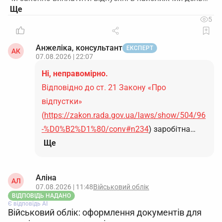
5
Анжеліка, консультант
ЕКСПЕРТ
АК
07.08.2026 | 22:07
Ні, неправомірно.
Відповідно до ст. 21 Закону «Про
відпустки»
(
https://zakon.rada.gov.ua/laws/show/504/96
-%D0%B2%D1%80/conv#n234
) заробітна…
Ще
Аліна
АЛ
07.08.2026 | 11:48
Військовий облік
ВІДПОВІДЬ НАДАНО
Є відповідь АІ
Військовий облік: оформлення документів для