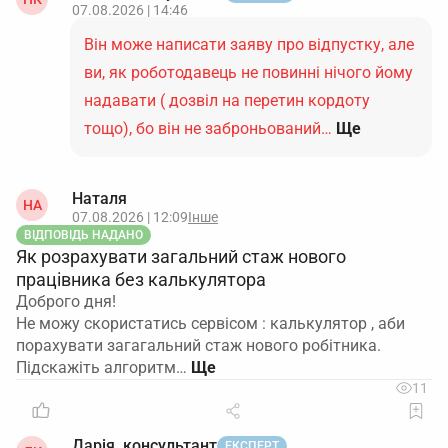
07.08.2026 | 14:46
Він може написати заяву про відпустку, але
ви, як роботодавець не повинні нічого йому
надавати ( дозвіл на перетин кордоту
тощо), бо він не заброньований…
Ще
Наталя
НА
07.08.2026 | 12:09
Інше
ВІДПОВІДЬ НАДАНО
Як розрахувати загальний стаж нового
працівника без калькулятора
Доброго дня!
Не можу скористатись сервісом : калькулятор , аби
порахувати загагальний стаж нового робітника.
Підскажіть алгоритм…
11
Дарія, консультант
ЕКСПЕРТ