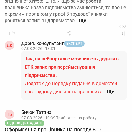
згідно інстр.№58: "2.15. Якщо за час роботи
працівника назва підприємства змінюється, то про це
окремим порядком у графі 3 трудової книжки
робиться запис: "Підприємство…
7
Дарія, консультант
ЕКСПЕРТ
ДК
07.08.2026 | 13:31
Так, на вебпорталі є можливість додати в
ЕТК запис про перейменування
підприємства.
Додаток до Порядку подання відомостей
про трудову діяльність працівника…
Ще
Бичок Тетяна
ТБ
07.08.2026 | 10:39
Прийняття на роботу
ВІДПОВІДЬ НАДАНО
Оформлення працівника на посаду В.О.