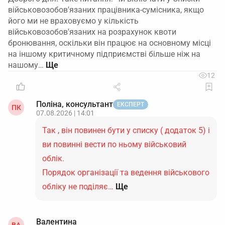
військовозобов'язаних працівника-сумісника, якщо
його ми не враховуємо у кількість
військовозобов'язаних на розрахунок квоти
бронювання, оскільки він працює на основному місці
на іншому критичному підприємстві більше ніж на
нашому…
12
Поліна, консультант
ЕКСПЕРТ
ПК
07.08.2026 | 14:01
Так , він повинен бути у списку ( додаток 5) і
ви повинні вести по ньому військовий
облік.
Порядок організації та ведення військового
обліку не поділяє…
Ще
Валентина