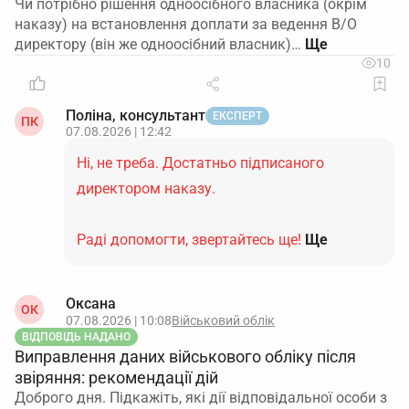
Чи потрібно рішення одноосібного власника (окрім
наказу) на встановлення доплати за ведення В/О
директору (він же одноосібний власник)…
10
Поліна, консультант
ЕКСПЕРТ
ПК
07.08.2026 | 12:42
Ні, не треба. Достатньо підписаного
директором наказу.
Раді допомогти, звертайтесь ще!
Ще
Оксана
ОК
07.08.2026 | 10:08
Військовий облік
ВІДПОВІДЬ НАДАНО
Виправлення даних військового обліку після
звіряння: рекомендації дій
Доброго дня. Підкажіть, які дії відповідальної особи з