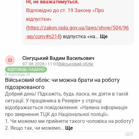
Ні, не вважатимуться.
Відповідно до ст. 19 Закону «Про
відпустки»
(
https://zakon.rada.gov.ua/laws/show/504/96
-вр/conv#n214
) відпустка «на…
Ще
Сінгуцький Вадим Васильович
СІ
07.08.2026 | 11:03
Військовий облік
ВІДПОВІДЬ НАДАНО
Є відповідь АІ
Військовий облік: чи можна брати на роботу
підозрюваного
Добрий день! Підкажіть, будь ласка, як діяти в такій
ситуації. У працівника в Резерв+ у стрічці
відображається повідомлення: «Наявна інформація
про звернення ТЦК до Національної поліції».
1. Чи можемо ми прийняти такого чоловіка на роботу?
2. Якщо так, чи можемо…
7