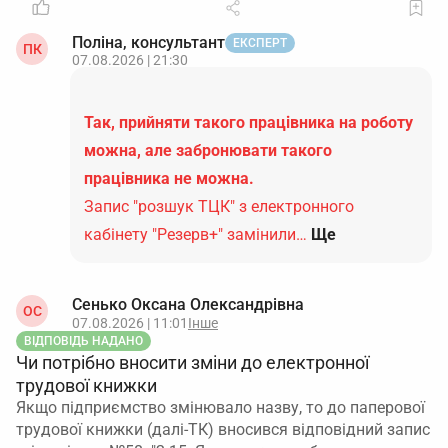
Поліна, консультант
ЕКСПЕРТ
ПК
07.08.2026 | 21:30
Так, прийняти такого працівника на роботу
можна, але забронювати такого
працівника не можна.
Запис "розшук ТЦК" з електронного
кабінету "Резерв+" замінили…
Ще
Сенько Оксана Олександрівна
ОС
07.08.2026 | 11:01
Інше
ВІДПОВІДЬ НАДАНО
Чи потрібно вносити зміни до електронної
трудової книжки
Якщо підприємство змінювало назву, то до паперової
трудової книжки (далі-ТК) вносився відповідний запис