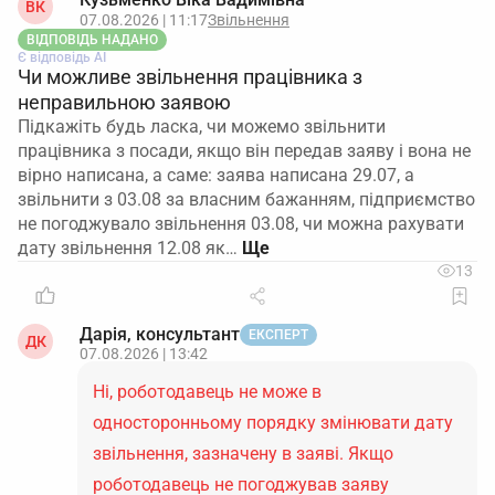
ВК
07.08.2026 | 11:17
Звільнення
ВІДПОВІДЬ НАДАНО
Є відповідь АІ
Чи можливе звільнення працівника з
неправильною заявою
Підкажіть будь ласка, чи можемо звільнити
працівника з посади, якщо він передав заяву і вона не
вірно написана, а саме: заява написана 29.07, а
звільнити з 03.08 за власним бажанням, підприємство
не погоджувало звільнення 03.08, чи можна рахувати
дату звільнення 12.08 як…
13
Дарія, консультант
ЕКСПЕРТ
ДК
07.08.2026 | 13:42
Ні, роботодавець не може в
односторонньому порядку змінювати дату
звільнення, зазначену в заяві. Якщо
роботодавець не погоджував заяву