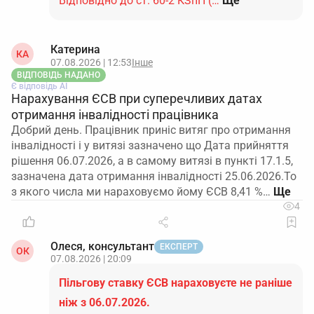
Відповідно до ст. 60-2 КЗпП (…
Ще
Катерина
КА
07.08.2026 | 12:53
Інше
ВІДПОВІДЬ НАДАНО
Є відповідь АІ
Нарахування ЄСВ при суперечливих датах
отримання інвалідності працівника
Добрий день. Працівник приніс витяг про отримання
інвалідності і у витязі зазначено що Дата прийняття
рішення 06.07.2026, а в самому витязі в пункті 17.1.5,
зазначена дата отримання інвалідності 25.06.2026.То
з якого числа ми нараховуємо йому ЄСВ 8,41 %…
4
Олеся, консультант
ЕКСПЕРТ
ОК
07.08.2026 | 20:09
Пільгову ставку ЄСВ нараховуєте не раніше
ніж з 06.07.2026.