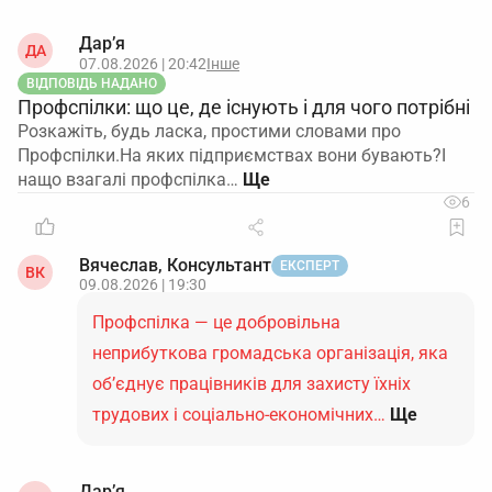
Дар’я
ДА
07.08.2026 | 20:42
Інше
ВІДПОВІДЬ НАДАНО
Профспілки: що це, де існують і для чого потрібні
Розкажіть, будь ласка, простими словами про
Профспілки.На яких підприємствах вони бувають?І
нащо взагалі профспілка…
6
Вячеслав, Консультант
ЕКСПЕРТ
ВК
09.08.2026 | 19:30
Профспілка — це добровільна
неприбуткова громадська організація, яка
об’єднує працівників для захисту їхніх
трудових і соціально-економічних…
Ще
Дар’я