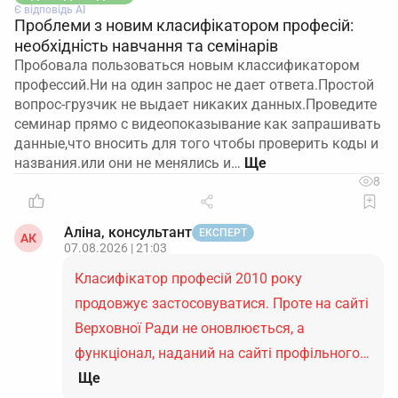
Є відповідь АІ
Проблеми з новим класифікатором професій:
необхідність навчання та семінарів
Пробовала пользоваться новым классификатором
профессий.Ни на один запрос не дает ответа.Простой
вопрос-грузчик не выдает никаких данных.Проведите
семинар прямо с видеопоказывание как запрашивать
данные,что вносить для того чтобы проверить коды и
названия.или они не менялись и…
8
Аліна, консультант
ЕКСПЕРТ
АК
07.08.2026 | 21:03
Класифікатор професій 2010 року
продовжує застосовуватися. Проте на сайті
Верховної Ради не оновлюється, а
функціонал, наданий на сайті профільного…
Ще