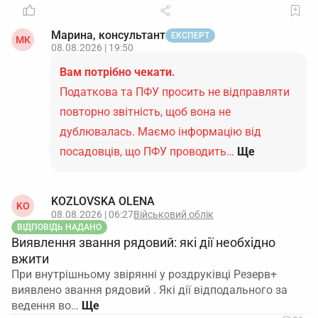
Марина, консультант
ЕКСПЕРТ
МК
08.08.2026 | 19:50
Вам потрібно чекати.
Податкова та ПФУ просить не відправляти
повторно звітність, щоб вона не
дублювалась. Маємо інформацію від
посадовців, що ПФУ проводить…
Ще
KOZLOVSKA OLENA
KO
08.08.2026 | 06:27
Військовий облік
ВІДПОВІДЬ НАДАНО
Виявлення звання рядовий: які дії необхідно
вжити
При внутрішньому звірянні у роздруківці Резерв+
виявлено звання рядовий . Які дії відподального за
ведення во…