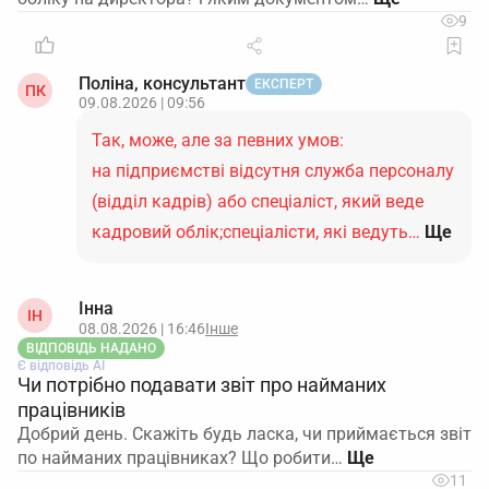
9
Поліна, консультант
ЕКСПЕРТ
ПК
09.08.2026 | 09:56
Так, може, але за певних умов:
на підприємстві відсутня служба персоналу
(відділ кадрів) або спеціаліст, який веде
кадровий облік;спеціалісти, які ведуть…
Ще
Інна
ІН
08.08.2026 | 16:46
Інше
ВІДПОВІДЬ НАДАНО
Є відповідь АІ
Чи потрібно подавати звіт про найманих
працівників
Добрий день. Скажіть будь ласка, чи приймається звіт
по найманих працівниках? Що робити…
11