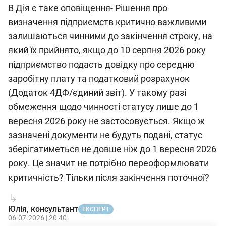
В Дія є таке оповіщення- Рішення про
визначення підприємств критично важливими
залишаються чинними до закінчення строку, на
який їх прийнято, якщо до 10 серпня 2026 року
підприємство подасть довідку про середню
заробітну плату та податковий розрахунок
(Додаток 4ДФ/єдиний звіт). У такому разі
обмеження щодо чинності статусу лише до 1
вересня 2026 року не застосовується. Якщо ж
зазначені документи не будуть подані, статус
зберігатиметься не довше ніж до 1 вересня 2026
року. Це значит не потрібно переоформлювати
критичність? Тільки після закінчення поточної?
Юлія, консультант
ЕКСПЕРТ
06.07.2026 | 20:40