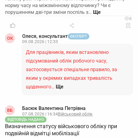
норму часу на міжзмінному відпочинку? Чи є
порушенням дві-три зміни поспіль з…
6
Олеся, консультант
ЕКСПЕРТ
ОК
09.08.2026 | 12:33
Для працівників, яким встановлено
підсумований облік робочого часу,
застосовується спеціальне правило, за
яким у окремих випадках тривалість
щоденного…
Ще
Басюк Валентина Петрівна
ВБ
07.08.2026 | 16:34
Військовий облік
ВІДПОВІДЬ НАДАНО
Визначення статусу військового обліку при
подвійній відмітці мобілізації