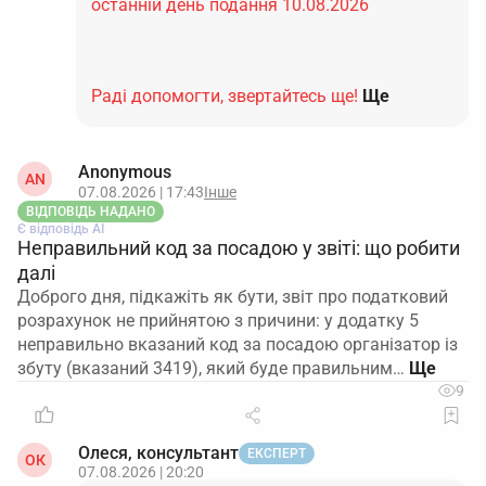
останній день подання 10.08.2026
Раді допомогти, звертайтесь ще!
Ще
Anonymous
AN
07.08.2026 | 17:43
Інше
ВІДПОВІДЬ НАДАНО
Є відповідь АІ
Неправильний код за посадою у звіті: що робити
далі
Доброго дня, підкажіть як бути, звіт про податковий
розрахунок не прийнятою з причини: у додатку 5
неправильно вказаний код за посадою організатор із
збуту (вказаний 3419), який буде правильним…
9
Олеся, консультант
ЕКСПЕРТ
ОК
07.08.2026 | 20:20