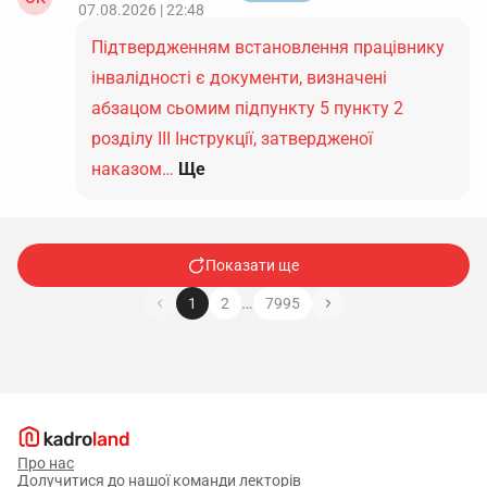
07.08.2026 | 22:48
Підтвердженням встановлення працівнику
інвалідності є документи, визначені
абзацом сьомим підпункту 5 пункту 2
розділу ІІІ Інструкції, затвердженої
наказом…
Ще
Показати ще
…
1
2
7995
Про нас
Долучитися до нашої команди лекторів