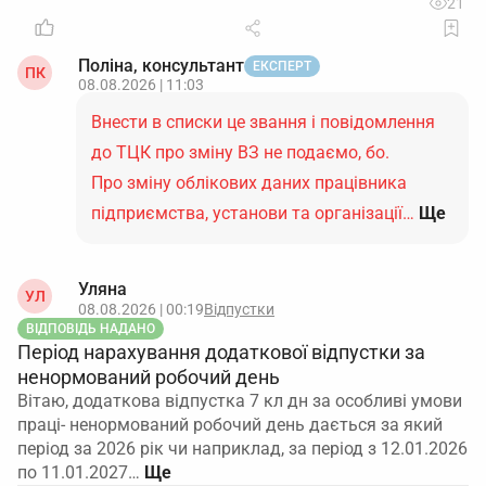
21
Поліна, консультант
ЕКСПЕРТ
ПК
08.08.2026 | 11:03
Внести в списки це звання і повідомлення
до ТЦК про зміну ВЗ не подаємо, бо.
Про зміну облікових даних працівника
підприємства, установи та організації…
Ще
Уляна
УЛ
08.08.2026 | 00:19
Відпустки
ВІДПОВІДЬ НАДАНО
Період нарахування додаткової відпустки за
ненормований робочий день
Вітаю, додаткова відпустка 7 кл дн за особливі умови
праці- ненормований робочий день дається за який
період за 2026 рік чи наприклад, за період з 12.01.2026
по 11.01.2027…