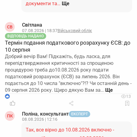
документи та…
Ще
Світлана
СВ
07.08.2026 | 18:37
Військовий облік
ВІДПОВІДЬ НАДАНО
Термін подання податкового розрахунку ЄСВ: до
10 серпня
Добрий вечір Вам! Підкажіть, будь ласка, для
перепідтвердження критичності за спрощеною
процедурою треба до10.08.2026 року подати
податковий розрахунок (ЄСВ) за липень 2026. Він
подається до 10 числа "включно"?!? Чи останній день -
09 серпня 2026 року. Щиро дякую Вам за…
1
13
Поліна, консультант
ЕКСПЕРТ
ПК
08.08.2026 | 12:16
Так, все вірно до 10.08.2026 включно -