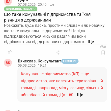
ДА
07.08.2026 | 20:40
Інше
ВІДПОВІДЬ НАДАНО
Що таке комунальні підприємства та їхня
різниця з державними
Розкажіть, будь ласка, простими словами як новачку,
що таке комунальні підприємства? Це ті,які
підпорядковуються міській раді? Чим вони
відрізняються від державних підприємств…
8
Вячеслав, Консультант
ЕКСПЕРТ
ВК
09.08.2026 | 19:21
Комунальне підприємство (КП) — це
підприємство, яке належить територіальній
громаді, наприклад місту, селищу, сільській
або обласній громаді (ст. 60…
Ще