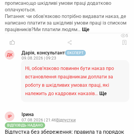
прописано,що шкідливі умови праці додатково
оплачуються.
Питання: чи обов'язково потрібно видавати наказ, де
написано платити за шкідливі умови праці із списком
працівників?Ми платили людям…
5
Дарія, консультант
ЕКСПЕРТ
ДК
09.08.2026 | 09:23
Ні, обов’язково повинен бути наказ про
встановлення працівникам доплати за
роботу в шкідливих умовах праці, які
належить до кадрових наказів…
Ще
Ірина
ІР
07.08.2026 | 21:46
Відпустки
ВІДПОВІДЬ НАДАНО
Відпустка без збереження: правила та порядок