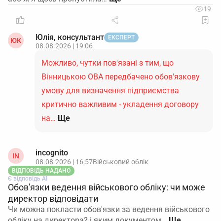
19
Юлія, консультант
ЕКСПЕРТ
ЮК
08.08.2026 | 19:06
Можливо, чутки пов'язані з тим, що
Вінницькою ОВА передбачено обов'язкову
умову для визначення підприємства
критично важливим - укладення договору
на…
Ще
incognito
IN
08.08.2026 | 16:57
Військовий облік
ВІДПОВІДЬ НАДАНО
Є відповідь АІ
Обов'язки ведення військового обліку: чи може
директор відповідати
Чи можна покласти обов'язки за ведення військового
обліку на директора? і яким документом…