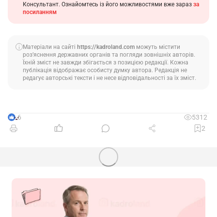
Консультант. Ознайомтесь із його можливостями вже зараз
за
посиланням
Матеріали на сайті
https://kadroland.com
можуть містити
роз’яснення державних органів та погляди зовнішніх авторів.
Їхній зміст не завжди збігається з позицією редакції. Кожна
публікація відображає особисту думку автора. Редакція не
редагує авторські тексти і не несе відповідальності за їх зміст.
6
5312
2