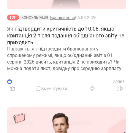
Бронювання
06.08.2026
ТОП
КОНСУЛЬТАЦІЯ
Як підтвердити критичність до 10.08, якщо
квитанція 2 після подання об’єднаного звіту не
приходить
Підкажіть, як підтвердити бронювання у
спрощеному режимі, якщо обʼєднаний звіт з 01
серпня 2026 висить, квитанція 2 не приходить? Чи
можна подати лист, довідку про середню зарплату
та звіт з квитанцією №1?
4
563
Коментувати
2
3