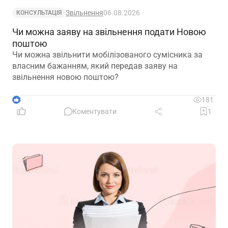
Звільнення
06.08.2026
КОНСУЛЬТАЦІЯ
Чи можна заяву на звільнення подати Новою
поштою
Чи можна звільнити мобілізованого сумісника за
власним бажанням, який передав заяву на
звільнення новою поштою?
3
181
Коментувати
1