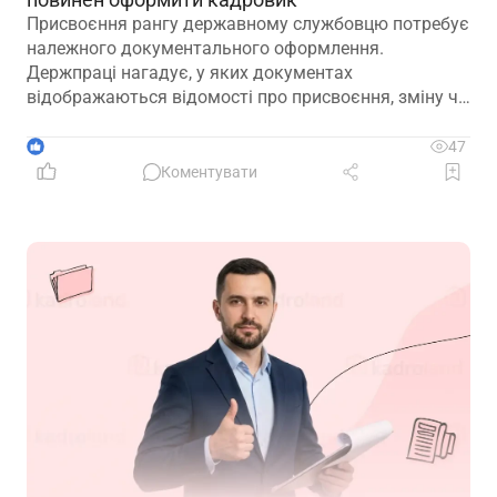
Присвоєння рангу державному службовцю потребує
належного документального оформлення.
Держпраці нагадує, у яких документах
відображаються відомості про присвоєння, зміну чи
позбавлення рангу
1
47
Коментувати