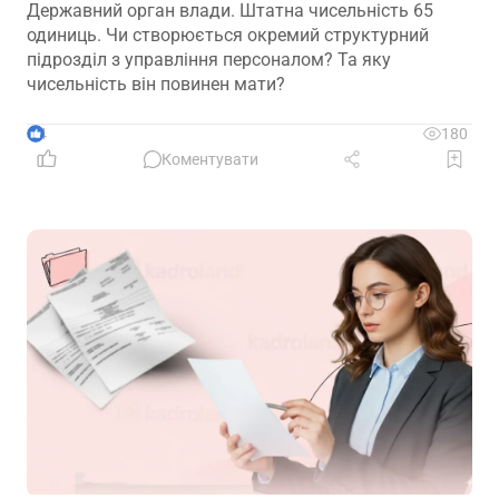
Державний орган влади. Штатна чисельність 65
одиниць. Чи створюється окремий структурний
підрозділ з управління персоналом? Та яку
чисельність він повинен мати?
4
180
Коментувати