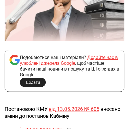
Подобаються наші матеріали?
Додайте нас в
улюблені джерела Google
, щоб частіше
бачити наші новини в пошуку та ШІ-оглядах в
Google.
Додати
Постановою КМУ 
від 13.05.2026 № 605
 внесено 
зміни до постанов Кабміну: