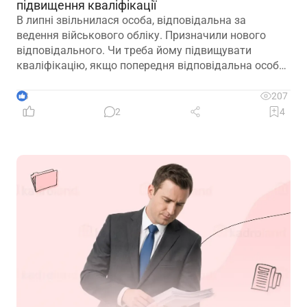
підвищення кваліфікації
В липні звільнилася особа, відповідальна за
ведення військового обліку. Призначили нового
відповідального. Чи треба йому підвищувати
кваліфікацію, якщо попередня відповідальна особа
лише рік тому підвищувала?
3
207
2
4