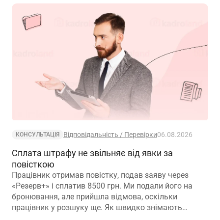
Відповідальність / Перевірки
06.08.2026
КОНСУЛЬТАЦІЯ
Сплата штрафу не звільняє від явки за
повісткою
Працівник отримав повістку, подав заяву через
«Резерв+» і сплатив 8500 грн. Ми подали його на
бронювання, але прийшла відмова, оскільки
працівник у розшуку ще. Як швидко знімають
розшук?