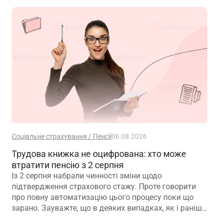
Соціальне страхування / Пенсії
06.08.2026
Трудова книжка не оцифрована: хто може
втратити пенсію з 2 серпня
Із 2 серпня набрали чинності зміни щодо
підтвердження страхового стажу. Проте говорити
про повну автоматизацію цього процесу поки що
зарано. Зауважте, що в деяких випадках, як і раніше,
можуть знадобитися додаткові документи для