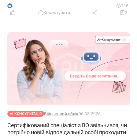
4
216
Коментувати
2
Військовий облік
06.08.2026
АІ-КОНСУЛЬТАЦІЯ
Сертифікований спеціаліст з ВО звільнився, чи
потрібно новій відповідальній особі проходити