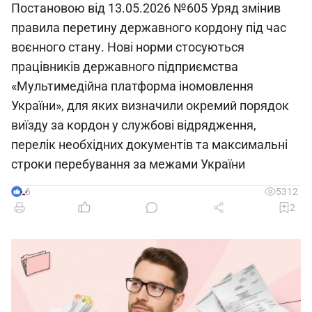
Постановою від 13.05.2026 №605 Уряд змінив
правила перетину державного кордону під час
воєнного стану. Нові норми стосуються
працівників державного підприємства
«Мультимедійна платформа іномовлення
України», для яких визначили окремий порядок
виїзду за кордон у службові відрядження,
перелік необхідних документів та максимальні
строки перебування за межами України
6
5312
2