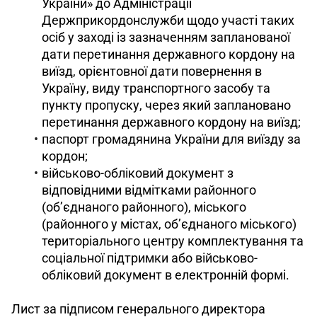
України» до Адміністрації
Держприкордонслужби щодо участі таких
осіб у заході із зазначенням запланованої
дати перетинання державного кордону на
виїзд, орієнтовної дати повернення в
Україну, виду транспортного засобу та
пункту пропуску, через який заплановано
перетинання державного кордону на виїзд;
паспорт громадянина України для виїзду за
кордон;
військово-обліковий документ з
відповідними відмітками районного
(об’єднаного районного), міського
(районного у містах, об’єднаного міського)
територіального центру комплектування та
соціальної підтримки або військово-
обліковий документ в електронній формі.
Лист за підписом генерального директора 