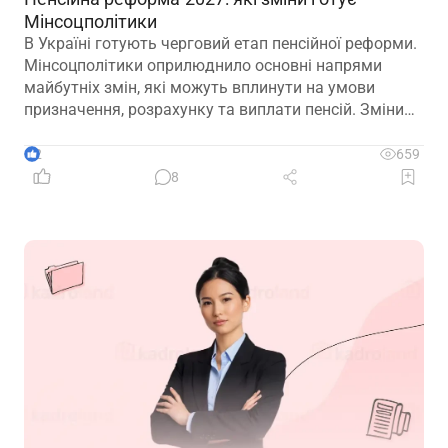
Мінсоцполітики
В Україні готують черговий етап пенсійної реформи.
Мінсоцполітики оприлюднило основні напрями
майбутніх змін, які можуть вплинути на умови
призначення, розрахунку та виплати пенсій. Зміни
можливі вже з 01.01.2027
2
659
8