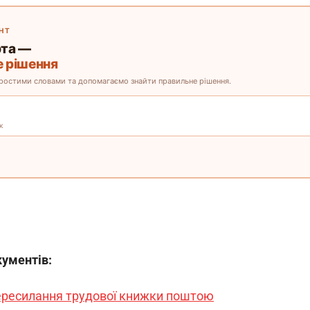
кументів:
пересилання трудової книжки поштою