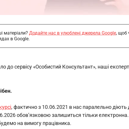
і матеріали?
Додайте нас в улюблені джерела Google
, щоб
ядах в Google.
шло до сервісу «Особистий Консультант», наші експе
ібен.
курсі
, ф
актично з 10.06.2021 в нас паралельно діють 
06.2026 обов’язковою залишиться тільки електронна.
 будемо на вимогу працівника.