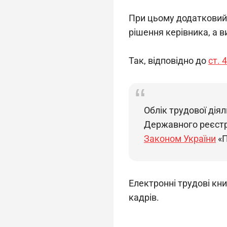
При цьому додатковий 
рішення керівника, а 
Так, відповідно до 
ст. 
Облік трудової дія
Державного реєстр
Законом України
«П
Електронні трудові кни
кадрів.