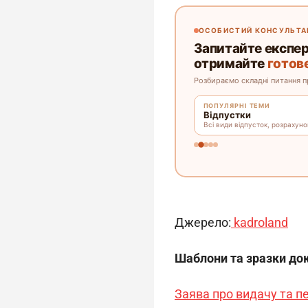
Джерело:
kadroland
Шаблони та зразки до
Заява про видачу та 