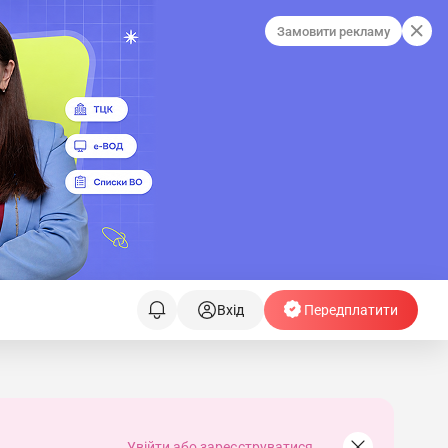
Замовити рекламу
Вхід
Передплатити
Увійти або зареєструватися