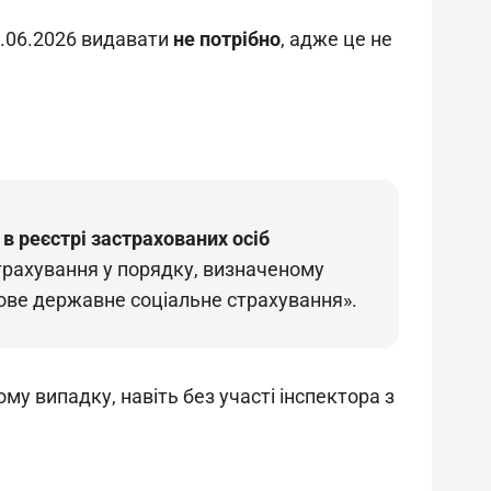
.06.2026 видавати 
не потрібно
, адже це не 
 в реєстрі застрахованих осіб 
рахування у порядку, визначеному 
кове державне соціальне страхування».
му випадку, навіть без участі інспектора з 