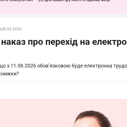
а
28.05.2026
наказ про перехід на електро
, що з 11.06.2026 обов’язковою буде електронна труд
 книжки?