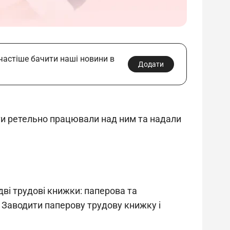
 частіше бачити наші новини в
Додати
рти ретельно працювали над ним та надали 
дві трудові книжки: паперова та 
 Заводити паперову трудову книжку і 