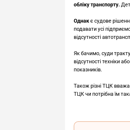
обліку транспорту. 
Дет
Однак
 є судове рішення
подавати усі підприємс
відсутності автотранспо
Як бачимо, суди тракту
відсутності техніки аб
показників.
Також різні ТЦК вважа
ТЦК чи потрібна їм така