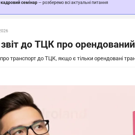
-кадровий семінар
— розберемо всі актуальні питання
2026
 звіт до ТЦК про орендований
 про транспорт до ТЦК, якщо є тільки орендовані тра