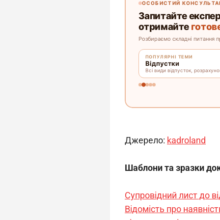
Джерело: 
kadroland
Шаблони та зразки до
Супровідний лист до в
Відомість про наявніст