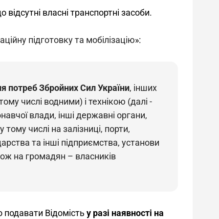
о відсутні власні транспортні засоби.
заційну підготовку та мобілізацію
»:
я потреб Збройних Сил України
, інших 
 тому числі водними) і технікою (далі - 
навчої влади, інші державні органи, 
 тому числі на залізниці, порти, 
арства та інші підприємства, установи 
кож на громадян – власників 
о подавати Відомість
 у разі наявності на 