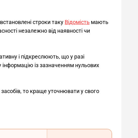
 встановлені строки таку 
Відомість
 мають 
асності незалежно від наявності чи 
тивну і підкреслюють, що у разі 
ну інформацію із зазначенням нульових 
засобів, то краще уточнювати у свого 