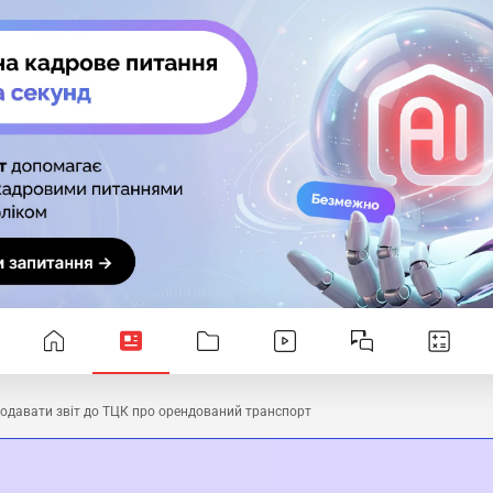
подавати звіт до ТЦК про орендований транспорт