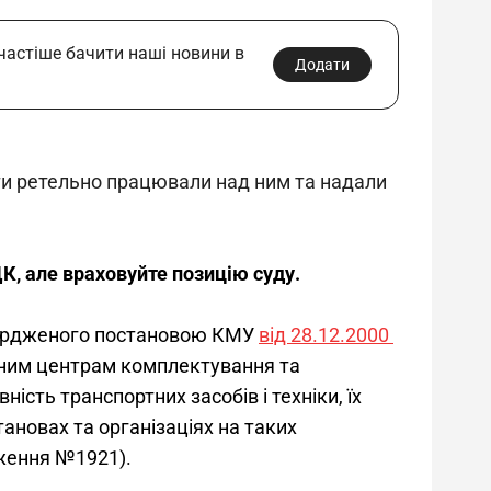
 частіше бачити наші новини в
Додати
рти ретельно працювали над ним та надали 
К, але враховуйте позицію суду.
вердженого постановою КМУ 
від 28.12.2000 
ьним центрам комплектування та 
ість транспортних засобів і техніки, їх 
ановах та організаціях на таких 
оження №1921).