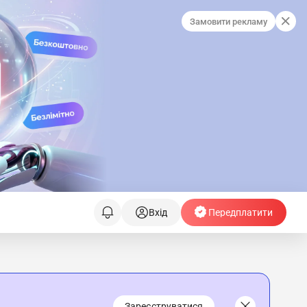
Замовити рекламу
Вхід
Передплатити
Зареєструватися