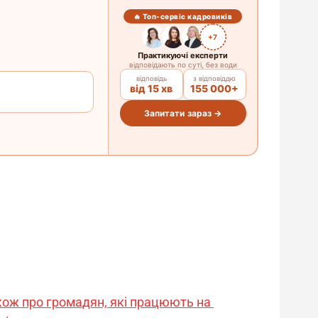
також про громадян, які працюють на 