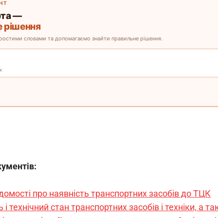
кументів:
ідомості про наявність транспортних засобів до ТЦК
ь і технічний стан транспортних засобів і техніки, а 