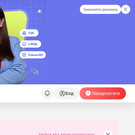
Замовити рекламу
Вхід
Передплатити
Увійти або зареєструватися