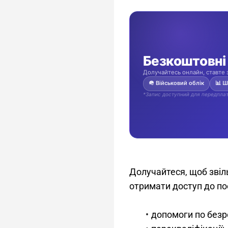
Долучайтеся, щоб звіль
отримати доступ до пос
допомоги по безр