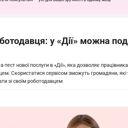
ботодавця: у «Дії» можна под
та-тест нової послуги в «Дії», яка дозволяє працівни
цем. Скористатися сервісом зможуть громадяни, які ч
ти зі своїм роботодавцем