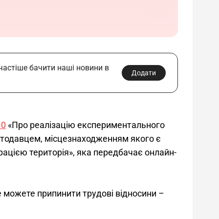
 частіше бачити наші новини в
Додати
10
 «Про реалізацію експериментального 
ботодавцем, місцезнаходженням якого є 
ацією територія», яка передбачає онлайн-
не можете припинити трудові відносини – 