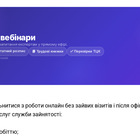
нитися з роботи онлайн без зайвих візитів і після оф
луг служби зайнятості: 
обіттю;