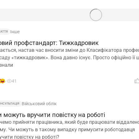
Інше
ТАТТЯ
овий профстандарт: Тижкадровик
ається, настав час вносити зміни до Класифікатора профе
саду «тижкадровик». Вона давно існує. Просто офіційно її 
знали
6
41
Військовий облік
ОНСУЛЬТАЦІЯ
 можуть вручити повістку на роботі
чемо прийняти працівника, який буде працювати віддалено
му. Чи можуть в такому випадку примусити роботодавця
учити повістку на роботі?