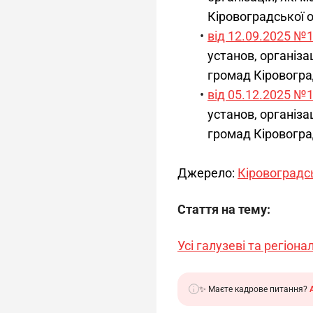
Кіровоградської о
від 12.09.2025 №
установ, організ
громад Кіровоград
від 05.12.2025 №
установ, організ
громад Кіровоград
Джерело: 
Кіровоградс
Стаття на тему:
Усі галузеві та регіон
✨ Маєте кадрове питання?