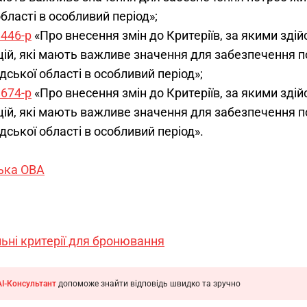
бласті в особливий період»;
1446-р
«Про внесення змін до Критеріїв, за якими зді
ацій, які мають важливе значення для забезпечення 
ської області в особливий період»;
1674-р
«Про внесення змін до Критеріїв, за якими зді
ацій, які мають важливе значення для забезпечення 
ської області в особливий період».
ька ОВА
альні критерії для бронювання
AI-Консультант
допоможе знайти відповідь швидко та зручно