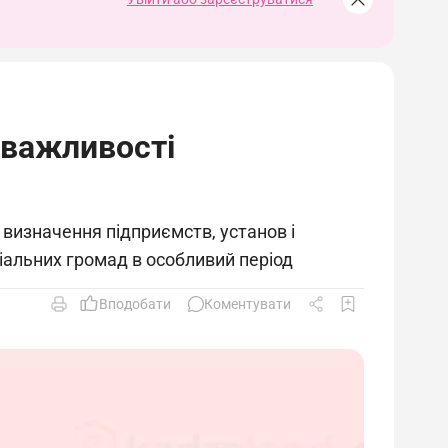
 важливості
 визначення підприємств, установ і
іальних громад в особливий період
Вподобати
Коментувати