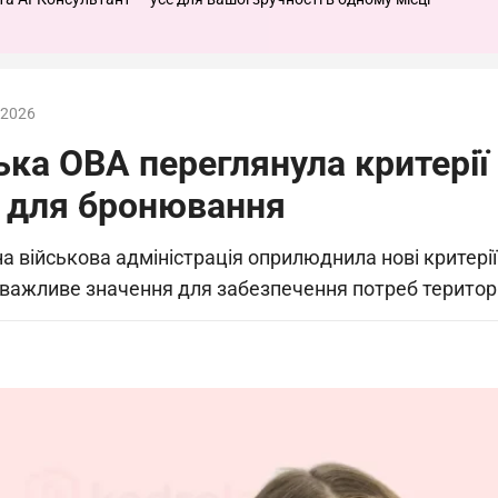
.2026
ька ОВА переглянула критерії
 для бронювання
а військова адміністрація оприлюднила нові критерії
ь важливе значення для забезпечення потреб територ