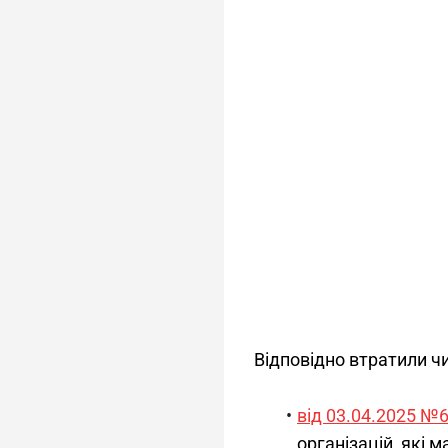
Відповідно втратили ч
від 03.04.2025 №
організацій, які