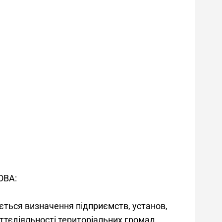
ОВА: 
ється визначення підприємств, установ,
ттєдіяльності територіальних громад