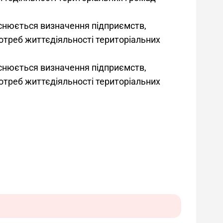
йснюється визначення підприємств,
потреб життєдіяльності територіальних
йснюється визначення підприємств,
потреб життєдіяльності територіальних