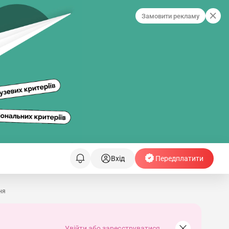
Замовити рекламу
Вхід
Передплатити
ня
Увійти або зареєструватися