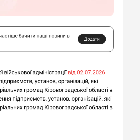
 частіше бачити наші новини в
Додати
військової адміністрації 
від 02.07.2026 
дприємств, установ, організацій, які 
іальних громад Кіровоградської області в 
ння підприємств, установ, організацій, які 
іальних громад Кіровоградської області в 