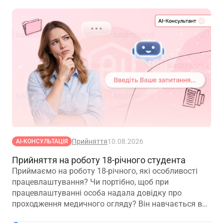
Прийняття
10.08.2026
АІ-КОНСУЛЬТАЦІЯ
Прийняття на роботу 18-річного студента
Приймаємо на роботу 18-річного, які особливості
працевлаштування? Чи портібно, щоб при
працевлаштуванні особа надала довідку про
проходження медичного огляду? Він навчається в
вищому навчальному закладі на другому курсі, чи