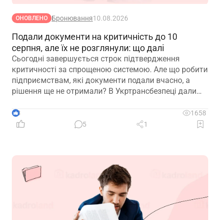
Бронювання
10.08.2026
ОНОВЛЕНО
Подали документи на критичність до 10
серпня, але їх не розглянули: що далі
Сьогодні завершується строк підтвердження
критичності за спрощеною системою. Але що робити
підприємствам, які документи подали вчасно, а
рішення ще не отримали? В Укртрансбезпеці дали
відповідь
3
1658
5
1