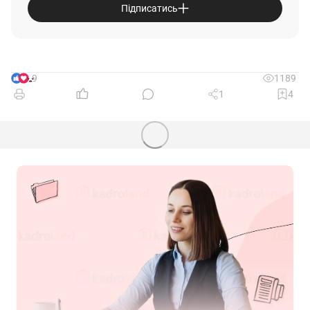
Підписатись
9
1189
1
4