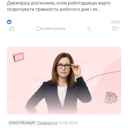
Держпраці роз’яснила, коли роботодавцю варто
скорочувати тривалість робочого дня і як
правильно оформити зміну режиму роботи
2
93
Коментувати
1
Прийняття
10.08.2026
КОНСУЛЬТАЦІЯ