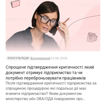
Бронювання
10.08.2026
КОНСУЛЬТАЦІЯ
Спрощене підтвердження критичності: який
документ отримує підприємство та чи
потрібно переброньовувати працівників
Після підтвердження критичності підприємства за
спрощеною процедурою які подальші дії має
вчинити підприємство? Яким документом
міністерство або ОВА/ОДА повідомляє про
підтвердження та чи потрібно переброньовувати