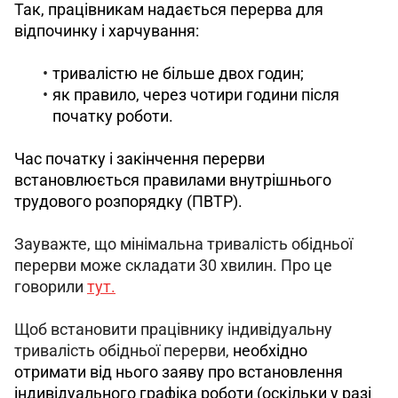
Так, працівникам надається перерва для 
відпочинку і харчування:
тривалістю не більше двох годин;
як правило, через чотири години після
початку роботи.
Час початку і закінчення перерви 
встановлюється правилами внутрішнього 
трудового розпорядку (ПВТР).
Зауважте, що мінімальна тривалість обідньої 
перерви може складати 30 хвилин. Про це 
говорили 
тут.
Щоб встановити працівнику індивідуальну 
тривалість обідньої перерви, 
необхідно 
отримати від нього заяву про встановлення 
індивідуального графіка роботи (оскільки у разі 