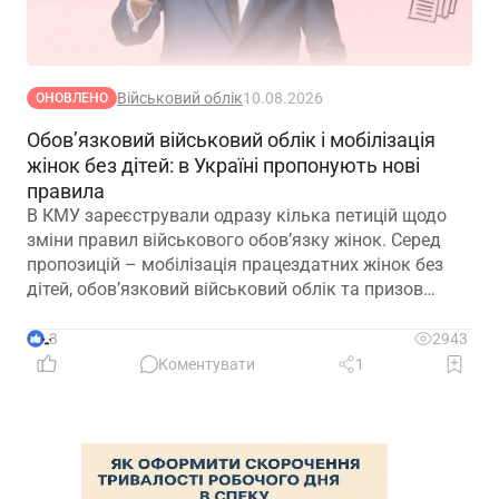
Військовий облік
10.08.2026
ОНОВЛЕНО
Обов’язковий військовий облік і мобілізація
жінок без дітей: в Україні пропонують нові
правила
В КМУ зареєстрували одразу кілька петицій щодо
зміни правил військового обов’язку жінок. Серед
пропозицій – мобілізація працездатних жінок без
дітей, обов’язковий військовий облік та призов
жінок на рівних засадах із чоловіками
3
2943
Коментувати
1