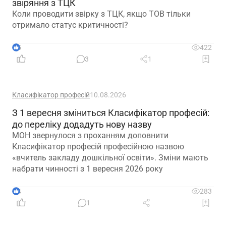
звіряння з ТЦК
Коли проводити звірку з ТЦК, якщо ТОВ тільки
отримало статус критичності?
5
422
3
1
Класифікатор професій
10.08.2026
З 1 вересня зміниться Класифікатор професій:
до переліку додадуть нову назву
МОН звернулося з проханням доповнити
Класифікатор професій професійною назвою
«вчитель закладу дошкільної освіти». Зміни мають
набрати чинності з 1 вересня 2026 року
4
283
1