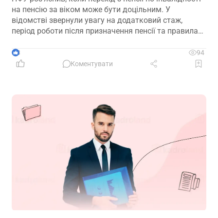
на пенсію за віком може бути доцільним. У
відомстві звернули увагу на додатковий стаж,
період роботи після призначення пенсії та правила
обчислення виплати при переході
3
94
Коментувати