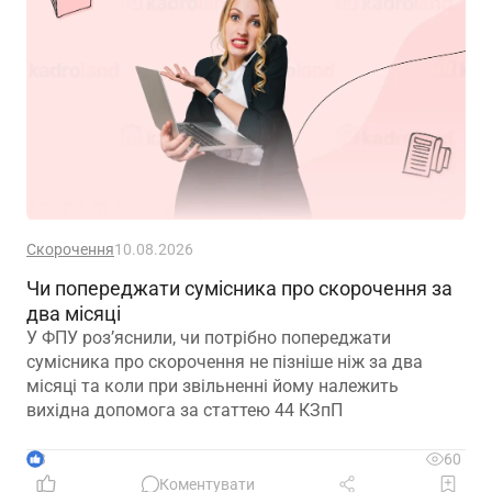
Скорочення
10.08.2026
Чи попереджати сумісника про скорочення за
два місяці
У ФПУ роз’яснили, чи потрібно попереджати
сумісника про скорочення не пізніше ніж за два
місяці та коли при звільненні йому належить
вихідна допомога за статтею 44 КЗпП
3
60
Коментувати