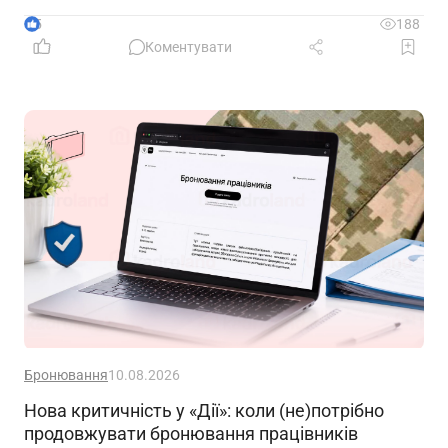
5
188
Коментувати
Бронювання
10.08.2026
Нова критичність у «Дії»: коли (не)потрібно
продовжувати бронювання працівників