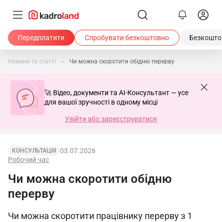
Передплатити
Спробувати безкоштовно
Безкоштов
Новини та статті
Чи можна скоротити обідню перерву
🚀 Відео, документи та AI-Консультант — усе
для вашої зручності в одному місці
Увійти або зареєструватися
03.07.2026
КОНСУЛЬТАЦІЯ
Робочий час
Чи можна скоротити обідню
перерву
Чи можна скоротити працівнику перерву з 1