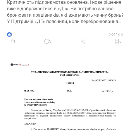
Критичність підприємства оновлена, і нове рішення
вже відображається в «Дії». Чи потрібно заново
бронювати працівників, які вже мають чинну бронь?
У Підтримці «Дії» пояснили, коли перебронювання
не потрібне, а коли роботодавцю слід продовжити
бронювання працівників за новим рішенням
4
1168
3
6