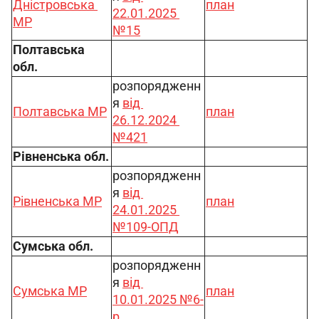
Дністровська 
план
22.01.2025 
МР
№15
Полтавська 
обл.
розпорядженн
я 
від 
Полтавська МР
план
26.12.2024 
№421
Рівненська обл.
розпорядженн
я 
від 
Рівненська МР
план
24.01.2025 
№109-ОПД
Сумська обл.
розпорядженн
я 
від 
Сумська МР
план
10.01.2025 №6-
р