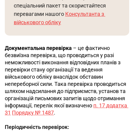
спеціальний пакет та скористайтеся 
перевагами нашого 
Консультанта з 
військового обліку
Документальна перевірка
 – це фактично 
безвиїзна перевірка, що проводиться у разі 
неможливості виконання відповідних планів з 
перевірки стану організації та ведення 
військового обліку внаслідок обставин 
непереборної сили. Така перевірка проводиться 
шляхом надсилання до підприємств, установ та 
організацій письмових запитів щодо отримання 
інформації, перелік якої визначено 
п. 17 додатка 
31
Порядку № 1487
.
Періодичність перевірок: