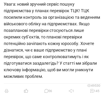
Увага: новий зручний сервіс пошуку
підприємства у планах перевірок ТЦК! ТЦК
посилили контроль за організацією та веденням
військового обліку на підприємствах. Якщо
позапланові перевірки стосуються лише
окремих суб’єктів, то планові перевірки
потенційно зачіпають кожну юрособу. Хочете
дізнатися, чи є ваше підприємство у плані
перевірок, що саме контролюватимуть і як
підготуватися заздалегідь? У статті ми зібрали
ключову інформацію, щоб ви могли уникнути
можливих проблем.
49530
56
1
145