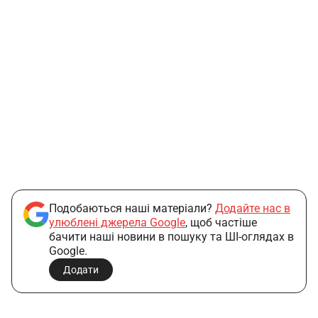
Подобаються наші матеріали?
Додайте нас в
улюблені джерела Google
, щоб частіше
бачити наші новини в пошуку та ШІ-оглядах в
Google.
Додати