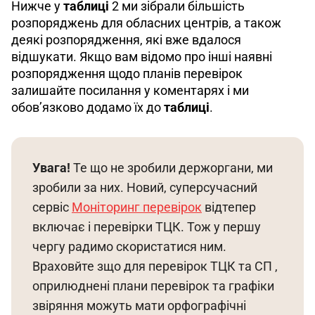
Нижче у 
таблиці
 2 ми зібрали більшість 
розпоряджень для обласних центрів, а також 
деякі розпорядження, які вже вдалося 
відшукати. Якщо вам відомо про інші наявні 
розпорядження щодо планів перевірок 
залишайте посилання у коментарях і ми 
обов’язково додамо їх до 
таблиці
.
Увага! 
Те що не зробили держоргани, ми 
зробили за них. Новий, суперсучасний 
сервіс 
Моніторинг перевірок
 відтепер 
включає і перевірки ТЦК. Тож у першу 
чергу радимо скористатися ним. 
Враховйте зщо для перевірок ТЦК та СП , 
оприлюднені плани перевірок та графіки 
звіряння можуть мати орфографічні 