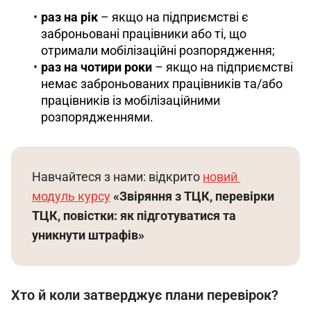
раз на рік
– якщо на підприємстві є
заброньовані працівники або ті, що
отримали мобілізаційні розпорядження;
раз на чотири роки
– якщо на підприємстві
немає заброньованих працівників та/або
працівників із мобілізаційними
розпорядженнями.
Навчайтеся з нами: відкрито 
новий 
модуль курсу
«Звіряння з ТЦК, перевірки 
ТЦК, повістки: як підготуватися та 
уникнути штрафів»
Хто й коли затверджує плани перевірок?