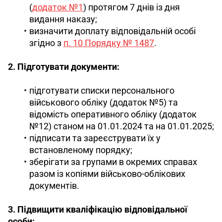
(
додаток №1
) протягом 7 днів із дня
видання наказу;
визначити доплату відповідальній особі
згідно з
п. 10 Порядку № 1487
.
2. Підготувати документи:
підготувати списки персонального
військового обліку (додаток №5) та
відомість оперативного обліку (додаток
№12) станом на 01.01.2024 та на 01.01.2025;
підписати та зареєструвати їх у
встановленому порядку;
зберігати за групами в окремих справах
разом із копіями військово-облікових
документів.
3. Підвищити кваліфікацію відповідальної 
особи: