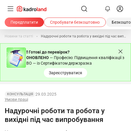
Передплатити
Спробувати безкоштовно
Безкоштов
Новини та статті
Надурочні роботи та робота у вихідні під час випробування
❗ Готові до перевірок?
ОНОВЛЕНО
— Професію: Підвищення кваліфікації з
ВО — із Сертифікатом держзразка
Зареєструватися
29.03.2025
КОНСУЛЬТАЦІЯ
Умови праці
Надурочні роботи та робота у
вихідні під час випробування