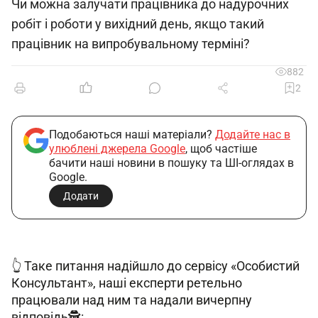
Чи можна залучати працівника до надурочних
робіт і роботи у вихідний день, якщо такий
працівник на випробувальному терміні?
882
2
Подобаються наші матеріали?
Додайте нас в
улюблені джерела Google
, щоб частіше
бачити наші новини в пошуку та ШІ-оглядах в
Google.
Додати
👆
 Таке питання надійшло до сервісу «Особистий 
Консультант», наші експерти ретельно 
працювали над ним та надали вичерпну 
відповідь🕵️: 