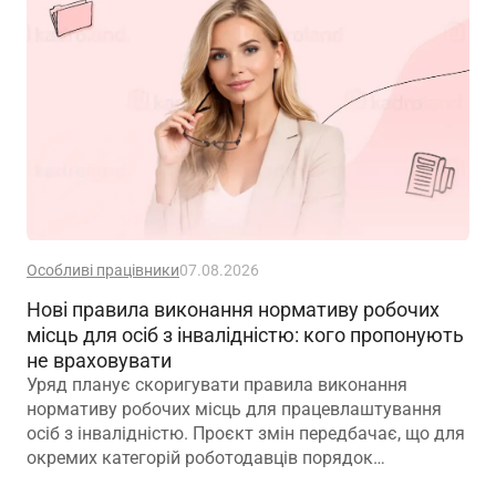
Особливі працівники
07.08.2026
Нові правила виконання нормативу робочих
місць для осіб з інвалідністю: кого пропонують
не враховувати
Уряд планує скоригувати правила виконання
нормативу робочих місць для працевлаштування
осіб з інвалідністю. Проєкт змін передбачає, що для
окремих категорій роботодавців порядок
розрахунку нормативу буде переглянуто, аби