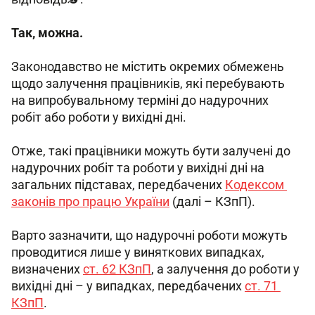
Так, можна. 
Законодавство не містить окремих обмежень 
щодо залучення працівників, які перебувають 
на випробувальному терміні до надурочних 
робіт або роботи у вихідні дні. 
Отже, такі працівники можуть бути залучені до 
надурочних робіт та роботи у вихідні дні на 
загальних підставах, передбачених 
Кодексом 
законів про працю України
(далі – КЗпП).
Варто зазначити, що надурочні роботи можуть 
проводитися лише у виняткових випадках, 
визначених 
ст. 62 КЗпП
, а залучення до роботи у 
вихідні дні – у випадках, передбачених 
ст. 71 
КЗпП
. 