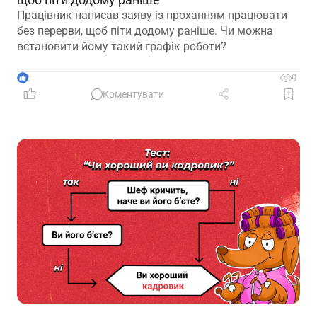
Працівник написав заяву із проханням працювати
без перерви, щоб піти додому раніше. Чи можна
встановити йому такий графік роботи?
2
9
Коментувати