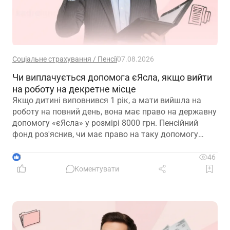
Соціальне страхування / Пенсії
07.08.2026
Чи виплачується допомога єЯсла, якщо вийти
на роботу на декретне місце
Якщо дитині виповнився 1 рік, а мати вийшла на
роботу на повний день, вона має право на державну
допомогу «єЯсла» у розмірі 8000 грн. Пенсійний
фонд роз'яснив, чи має право на таку допомогу
мати, яка вийшла на роботу на декретне місце
3
46
Коментувати