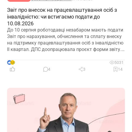
Звіт про внесок на працевлаштування осіб з
інвалідністю: чи встигаємо подати до
10.08.2026
До 10 серпня роботодавці незабаром мають подати
Звіт про нарахування, обчислення та сплату внеску
на підтримку працевлаштування осіб з інвалідністю
ІІ квартал. ДПС доопрацювала проєкт форми звіту.
Але чи потрібно звітувати до 10.08.2026? Про це –
далі
9
5031
4
3
14