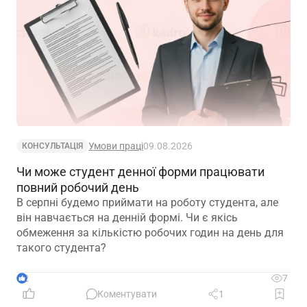
Умови праці
09.08.2026
КОНСУЛЬТАЦІЯ
Чи може студент денної форми працювати
повний робочий день
В серпні будемо приймати на роботу студента, але
він навчається на денній формі. Чи є якісь
обмеження за кількістю робочих годин на день для
такого студента?
2
7
Коментувати
1