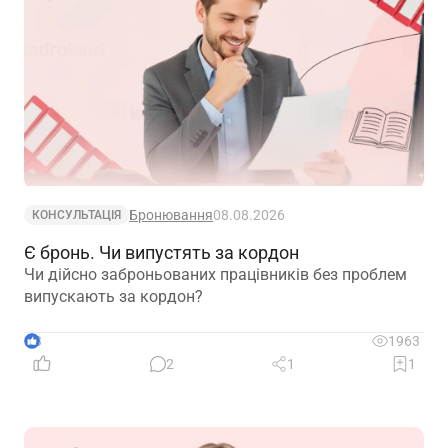
Бронювання
08.08.2026
КОНСУЛЬТАЦІЯ
Є бронь. Чи випустять за кордон
Чи дійсно заброньованих працівників без проблем
випускають за кордон?
3
1963
2
1
1