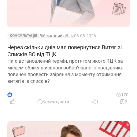
Військовий облік
08.08.2026
КОНСУЛЬТАЦІЯ
Через скільки днів має повернутися Витяг зі
Списків ВО від ТЦК
Чи є встановлений термін, протягом якого ТЦК за
місцем обліку військовозобов’язаного працівника
повинен провести звіряння з моменту отримання
витягів із списків?
2
170
Коментувати
1
2