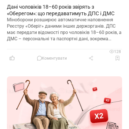
Дані чоловіків 18–60 років звірять з
«Оберегом»: що передаватимуть ДПС і ДМС
Міноборони розширює автоматичне наповнення
Реєстру «Оберіг» даними інших держорганів. ДПС
має передати відомості про чоловіків 18–60 років, а
ДМС – персональні та паспортні дані, зокрема
відцифрований образ обличчя
128
Коментувати