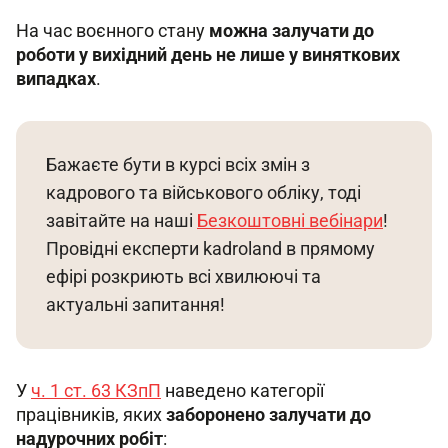
На час воєнного стану 
можна залучати до 
роботи у вихідний день не лише у виняткових 
випадках
.
Бажаєте бути в курсі всіх змін з 
кадрового та військового обліку, тоді 
завітайте на наші 
Безкоштовні вебінари
! 
Провідні експерти kadroland в прямому 
ефірі розкриють всі хвилюючі та 
актуальні запитання!
У 
ч. 1 ст. 63 КЗпП
 наведено категорії 
працівників, яких 
заборонено залучати до 
надурочних робіт
: