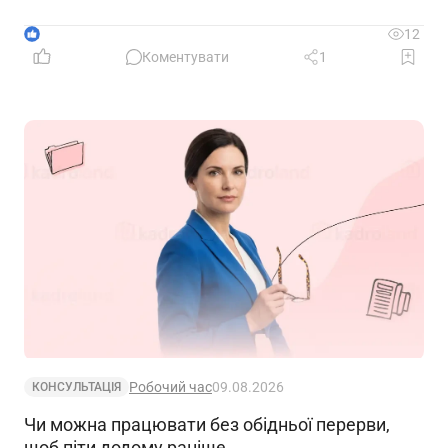
1
12
Коментувати
1
Робочий час
09.08.2026
КОНСУЛЬТАЦІЯ
Чи можна працювати без обідньої перерви,
щоб піти додому раніше