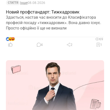
Інше
08.08.2026
СТАТТЯ
Новий профстандарт: Тижкадровик
Здається, настав час вносити до Класифікатора
професій посаду «тижкадровик». Вона давно існує.
Просто офіційно її ще не визнали
9
69
4
2
1