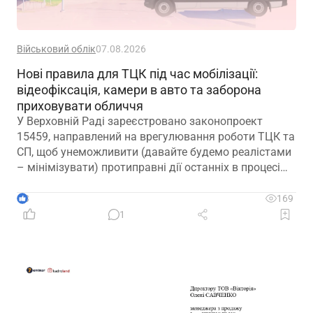
Військовий облік
07.08.2026
Нові правила для ТЦК під час мобілізації:
відеофіксація, камери в авто та заборона
приховувати обличчя
У Верховній Раді зареєстровано законопроект
15459, направлений на врегулювання роботи ТЦК та
СП, щоб унеможливити (давайте будемо реалістами
– мінімізувати) протиправні дії останніх в процесі
мобілізації
3
169
1