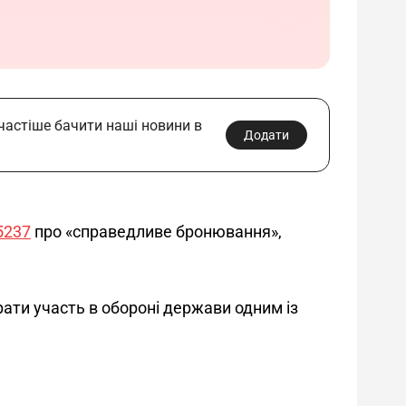
 частіше бачити наші новини в
Додати
5237
 про «справедливе бронювання», 
ати участь в обороні держави одним із 