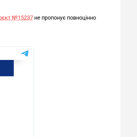
оєкт №15237
 не пропонує повноцінно 