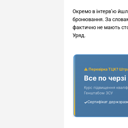
Окремо в інтерв’ю йшл
бронювання. За словам
фактично не мають сто
Уряд.