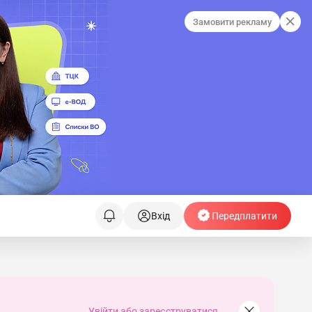
Замовити рекламу
Вхід
Передплатити
н
Увійти або зареєструватися