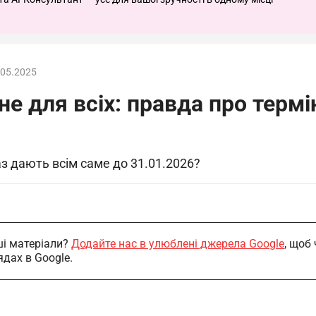
.05.2025
 не для всіх: правда про тер
 дають всім саме до 31.01.2026?
і матеріали?
Додайте нас в улюблені джерела Google
, щоб
ядах в Google.