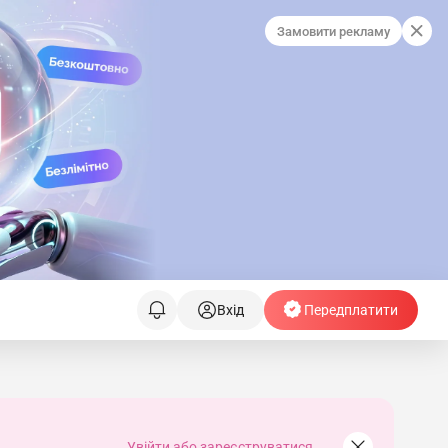
Замовити рекламу
Вхід
Передплатити
Увійти або зареєструватися