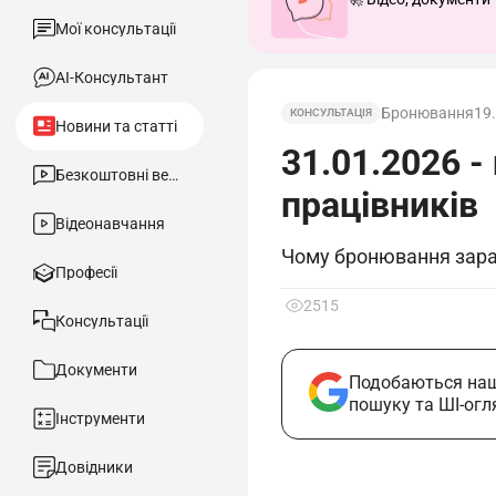
Мої консультації
АІ-Консультант
Бронювання
19
КОНСУЛЬТАЦІЯ
Новини та статті
31.01.2026 -
Безкоштовні вебінари
працівників
Відеонавчання
Чому бронювання зараз
Професії
2515
Консультації
Документи
Подобаються наш
пошуку та ШІ-огл
Інструменти
Довідники