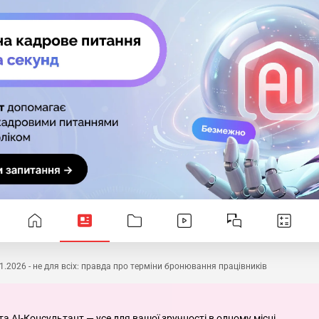
1.2026 - не для всіх: правда про терміни бронювання працівників
та AI-Консультант — усе для вашої зручності в одному місці