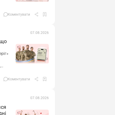
Коментувати
07.08.2026
 що
ріг»
,
Коментувати
07.08.2026
ися
дні