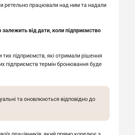
рти ретельно працювали над ним та надали 
 залежить від дати, коли підприємство 
 тих підприємств, які отримали рішення 
их підприємств термін бронювання буде 
уальні та оновлюються відповідно до 
оїх працівників, який прямо корелює з 