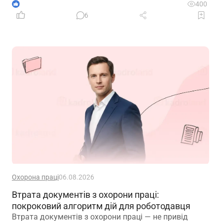
1
400
6
Охорона праці
06.08.2026
Втрата документів з охорони праці:
покроковий алгоритм дій для роботодавця
Втрата документів з охорони праці — не привід