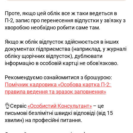
Проте, якщо цей облік все ж таки ведеться в 
П-2, запис про перенесення відпустки у зв'язку з 
хворобою необхідно робити саме там. 
Якщо ж облік відпусток здійснюється в інших 
документах підприємства (наприклад, у журналі 
обліку щорічних відпусток), дублювати 
інформацію в особовій картці не обов'язково.
Рекомендуємо ознайомитися з брошурою: 
Помічник кадровика «Особова картка П-2: 
правила ведення та зразок заповнення»
👌Сервіс 
«Особистий Консультант»
 – це 
письмові безлімітні швидкі відповіді (від 15 
хвилин) на професійні питання.