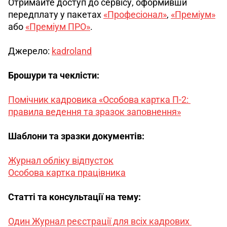
Отримайте доступ до сервісу, оформивши 
передплату у пакетах 
«Професіонал»
, 
«Преміум»
або 
«Преміум ПРО»
.
Джерело: 
kadroland
Брошури та чеклісти:
Помічник кадровика «Особова картка П-2: 
правила ведення та зразок заповнення»
Шаблони та зразки документів: 
Журнал обліку відпусток
Особова картка працівника
Статті та консультації на тему:
Один Журнал реєстрації для всіх кадрових 