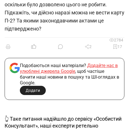
оскільки було дозволено цього не робити.
Підкажіть, чи дійсно наразі можна не вести карту
П-2? Та якими законодавчими актами це
підтверджено?
2784
2
17
Подобаються наші матеріали?
Додайте нас в
улюблені джерела Google
, щоб частіше
бачити наші новини в пошуку та ШІ-оглядах в
Google.
Додати
👆 Таке питання надійшло до сервісу «Особистий 
Консультант», наші експерти ретельно 