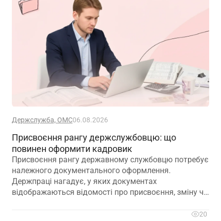
Держслужба, ОМС
06.08.2026
Присвоєння рангу держслужбовцю: що
повинен оформити кадровик
Присвоєння рангу державному службовцю потребує
належного документального оформлення.
Держпраці нагадує, у яких документах
відображаються відомості про присвоєння, зміну чи
позбавлення рангу
20