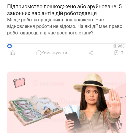
Підприємство пошкоджено або зруйноване: 5
законних варіантів дій роботодавця
Місце роботи працівника пошкоджено. Час
відновлення роботи не відомо. На які дії має право
роботодавець під час воєнного стану?
6
968
Коментувати
17