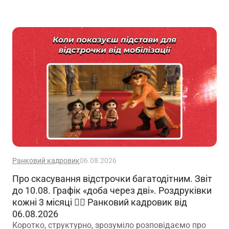
оформлення пенсії
Ранковий кадровик
06.08.2026
Про скасування відстрочки багатодітним. Звіт
до 10.08. Графік «доба через дві». Роздруківки
кожні 3 місяці 🙋‍♀️ Ранковий кадровик від
06.08.2026
Коротко, структурно, зрозуміло розповідаємо про