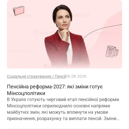
Соціальне страхування / Пенсії
06.08.2026
Пенсійна реформа-2027: які зміни готує
Мінсоцполітики
В Україні готують черговий етап пенсійної реформи.
Мінсоцполітики оприлюднило основні напрями
майбутніх змін, які можуть вплинути на умови
призначення, розрахунку та виплати пенсій. Зміни
можливі вже з 01.01.2027