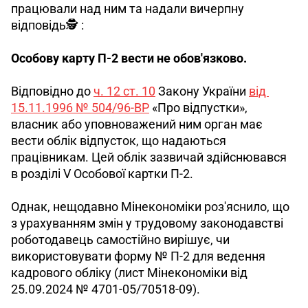
працювали над ним та надали вичерпну 
відповідь🕵️ : 
Особову карту П-2 вести не обов'язково.
Відповідно до 
ч. 12 ст. 10
 Закону України 
від 
15.11.1996 № 504/96-ВР
 «Про відпустки», 
власник або уповноважений ним орган має 
вести облік відпусток, що надаються 
працівникам. Цей облік зазвичай здійснювався 
в розділі V Особової картки П-2.
Однак, нещодавно Мінекономіки роз'яснило, що 
з урахуванням змін у трудовому законодавстві 
роботодавець самостійно вирішує, чи 
використовувати форму № П-2 для ведення 
кадрового обліку (лист Мінекономіки від 
25.09.2024 № 4701-05/70518-09). 