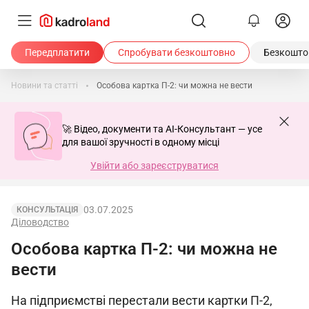
Передплатити
Спробувати безкоштовно
Безкоштов
Новини та статті
Особова картка П-2: чи можна не вести
🚀 Відео, документи та AI-Консультант — усе
для вашої зручності в одному місці
Увійти або зареєструватися
03.07.2025
КОНСУЛЬТАЦІЯ
Діловодство
Особова картка П-2: чи можна не
вести
На підприємстві перестали вести картки П-2,