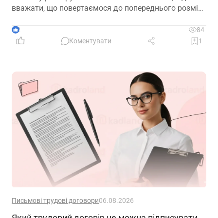
вважати, що повертаємося до попереднього розміру
окладу?
2
84
Коментувати
1
Письмові трудові договори
06.08.2026
Який трудовий договір не можна підписувати