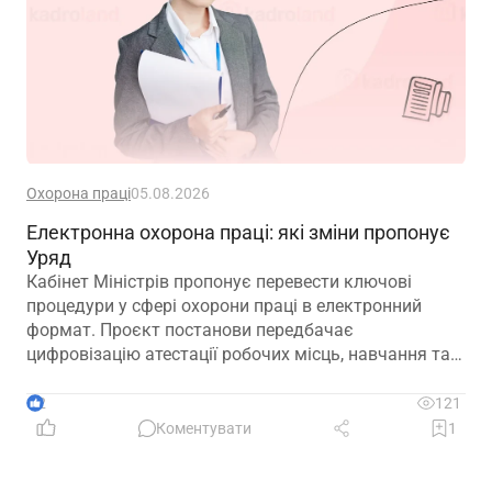
Охорона праці
05.08.2026
Електронна охорона праці: які зміни пропонує
Уряд
Кабінет Міністрів пропонує перевести ключові
процедури у сфері охорони праці в електронний
формат. Проєкт постанови передбачає
цифровізацію атестації робочих місць, навчання та
інструктажів, медичних оглядів, розслідування
нещасних випадків і низки інших процесів
2
121
Коментувати
1