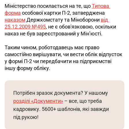
Міністерство посилається на те, що 
Типова 
форма
 особової картки П-2, затверджена 
наказом
 Держкомстату та Міноборони 
від 
25.12.2009 №495
, не є обов'язковою, оскільки 
наказ не був зареєстрований у Мін’юсті.
Таким чином, роботодавець має право 
самостійно вирішувати, чи вести облік відпусток 
у формі П-2 чи передбачити на підприємстві 
іншу форму обліку. 
Потрібен зразок документа? У нашому 
розділі «Документи»
 – все, що треба 
кадровику. 5600+ шаблонів, які завжди 
під рукою!