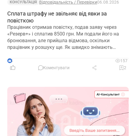
Відповідальність / Перевірки
06.08.2026
КОНСУЛЬТАЦІЯ
Сплата штрафу не звільняє від явки за
повісткою
Працівник отримав повістку, подав заяву через
«Резерв+» і сплатив 8500 грн. Ми подали його на
бронювання, але прийшла відмова, оскільки
працівник у розшуку ще. Як швидко знімають
розшук?
4
157
Коментувати
2