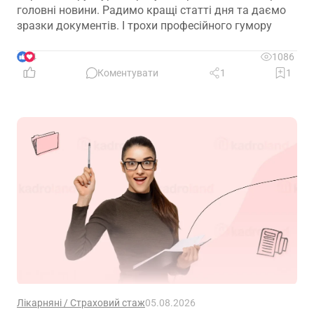
головні новини. Радимо кращі статті дня та даємо
зразки документів. І трохи професійного гумору
4
1086
Коментувати
1
1
Лікарняні / Страховий стаж
05.08.2026