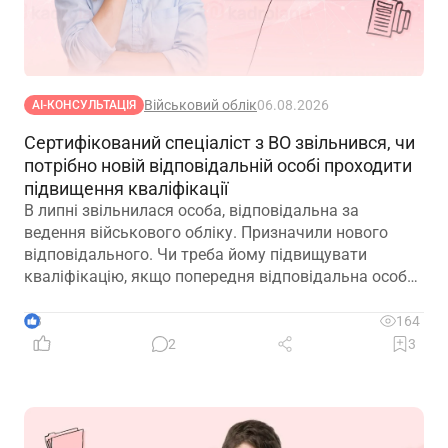
Військовий облік
06.08.2026
АІ-КОНСУЛЬТАЦІЯ
Сертифікований спеціаліст з ВО звільнився, чи
потрібно новій відповідальній особі проходити
підвищення кваліфікації
В липні звільнилася особа, відповідальна за
ведення військового обліку. Призначили нового
відповідального. Чи треба йому підвищувати
кваліфікацію, якщо попередня відповідальна особа
лише рік тому підвищувала?
3
164
2
3