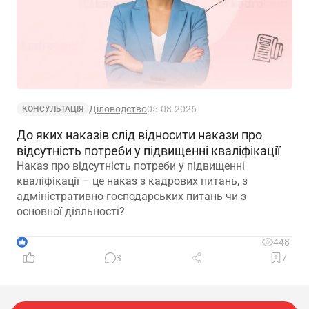
Діловодство
05.08.2026
КОНСУЛЬТАЦІЯ
До яких наказів слід відносити накази про
відсутність потреби у підвищенні кваліфікації
Наказ про відсутність потреби у підвищенні
кваліфікації – це наказ з кадрових питань, з
адміністративно-господарських питань чи з
основної діяльності?
7
448
3
7