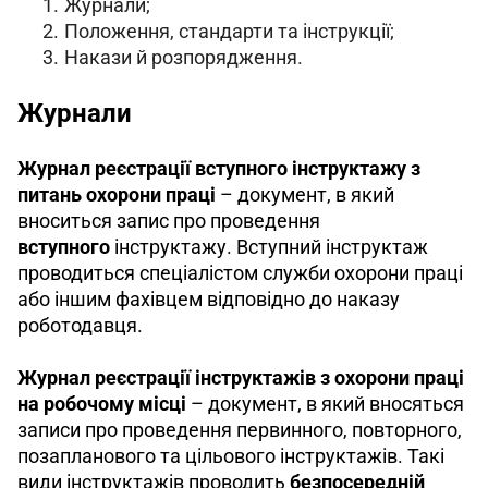
Журнали;
Положення, стандарти та інструкції;
Накази й розпорядження.
Журнали
Журнал реєстрації вступного інструктажу з 
питань охорони праці
 – документ, в який 
вноситься запис про проведення 
вступного
 інструктажу. 
Вступний інструктаж 
проводиться спеціалістом служби охорони праці 
або іншим фахівцем відповідно до наказу 
роботодавця. 
Журнал реєстрації інструктажів з охорони праці 
на робочому місці
 – документ, в який вносяться 
записи про проведення первинного, повторного, 
позапланового та цільового інструктажів. Такі 
види інструктажів проводить 
безпосередній 