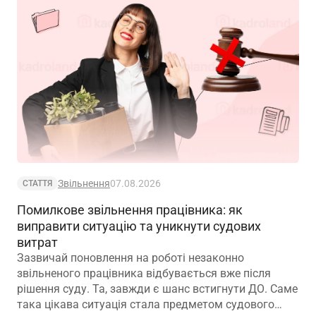
Звільнення
07.08.2026
СТАТТЯ
Помилкове звільнення працівника: як
виправити ситуацію та уникнути судових
витрат
Зазвичай поновлення на роботі незаконно
звільненого працівника відбувається вже після
рішення суду. Та, завжди є шанс встигнути ДО. Саме
така цікава ситуація стала предметом судового