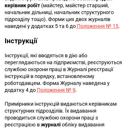
керівник робіт
 (майстер, майстер старший, 
начальник дільниці, начальник структурного 
підрозділу тощо). Форми цих двох журналів 
наведені у додатках 5 та 6 до 
Положення № 15
.
Інструкції
Інструкції, які вводяться в дію або 
переглядаються на підприємстві, реєструються 
службою охорони праці в Журналі реєстрації 
інструкцій в порядку, встановленому 
роботодавцем. Форма Журналу наведена у 
додатку 4 до 
Положення № 9
. 
Примірники інструкцій видаються керівникам 
структурних підрозділів. Їх в
идавання 
проводиться службою охорони праці з 
реєстрацією в 
журналі
 обліку видавання 