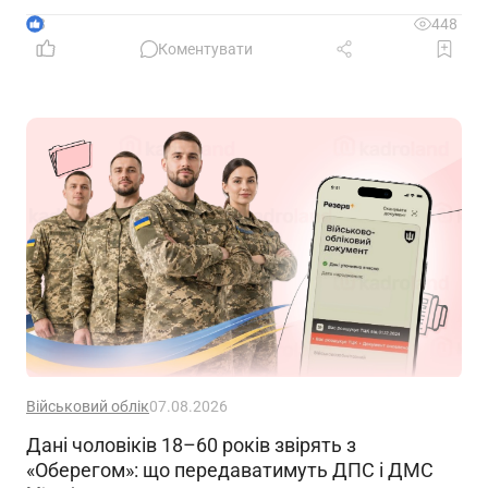
3
448
Коментувати
Військовий облік
07.08.2026
Дані чоловіків 18–60 років звірять з
«Оберегом»: що передаватимуть ДПС і ДМС