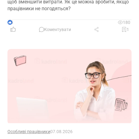
щоб зменшити витрати. Як це можна зробити, якщо
працівники не погодяться?
5
180
Коментувати
1
Особливі працівники
07.08.2026