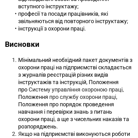
вступного інструктажу;
професії та посади працівників, які
звільняються від повторного інструктажу;
інструкції з охорони праці.
Висновки
Мінімальний необхідний пакет документів з
охорони праці на підприємстві складається
з журналів реєстрацій різних видів
інструктажів та інструкцій, Положення
про
Систему управління охороною праці
,
Положення
про службу охорони праці
,
Положення про порядок проведення
навчання і перевірки знань з питань
охорони праці, а ще з чисельних наказів та
розпоряджень.
Я
кщо на підприємстві виконуються роботи