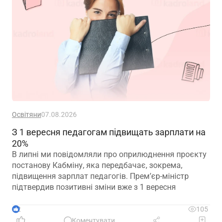
Освітяни
07.08.2026
З 1 вересня педагогам підвищать зарплати на
20%
В липні ми повідомляли про оприлюднення проєкту
постанову Кабміну, яка передбачає, зокрема,
підвищення зарплат педагогів. Прем’єр-міністр
підтвердив позитивні зміни вже з 1 вересня
2
105
Коментувати