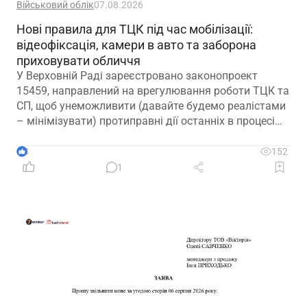
Військовий облік
07.08.2026
Нові правила для ТЦК під час мобілізації:
відеофіксація, камери в авто та заборона
приховувати обличчя
У Верховній Раді зареєстровано законопроект
15459, направлений на врегулювання роботи ТЦК та
СП, щоб унеможливити (давайте будемо реалістами
– мінімізувати) протиправні дії останніх в процесі
мобілізації
3
152
1