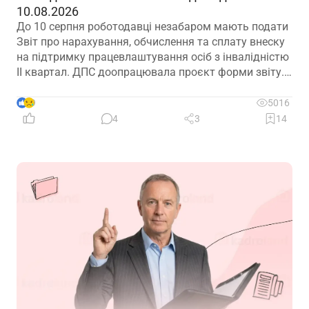
10.08.2026
До 10 серпня роботодавці незабаром мають подати
Звіт про нарахування, обчислення та сплату внеску
на підтримку працевлаштування осіб з інвалідністю
ІІ квартал. ДПС доопрацювала проєкт форми звіту.
Але чи потрібно звітувати до 10.08.2026? Про це –
далі
9
5016
4
3
14