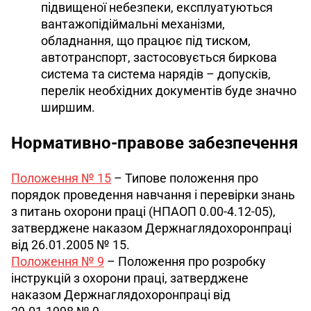
підвищеної небезпеки, експлуатуються
вантажопідіймальні механізми,
обладнання, що працює під тиском,
автотранспорт, застосовується биркова
система та система нарядів – допусків,
перелік необхідних документів буде значно
ширшим.
Нормативно-правове забезпечення
Положення № 15
–
Типове положення про 
порядок проведення навчання і перевірки знань 
з питань охорони праці (НПАОП 0.00-4.12-05), 
затверджене наказом Держнаглядохоронпраці 
від 26.01.2005 № 15.
Положення № 9
 – Положення про розробку 
інструкцій з охорони праці, затверджене 
наказом Держнаглядохоронпраці від 