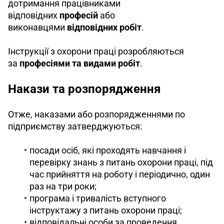
дотримання працівниками 
відповідних 
професій
 або 
виконавцями 
відповідних робіт
. 
Інструкції з охорони праці розробляються 
за 
професіями та видами робіт
.
Накази та розпорядження
Отже, наказами або розпорядженнями по 
підприємству затверджуються:
посади осіб, які проходять навчання і
перевірку знань з питань охорони праці, під
час прийняття на роботу і періодично, один
раз на три роки;
програма і тривалість вступного
інструктажу з питань охорони праці;
відповідальні особи за проведення