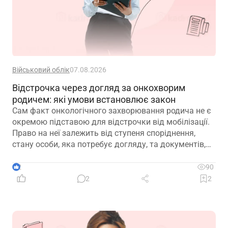
Військовий облік
07.08.2026
Відстрочка через догляд за онкохворим
родичем: які умови встановлює закон
Сам факт онкологічного захворювання родича не є
окремою підставою для відстрочки від мобілізації.
Право на неї залежить від ступеня споріднення,
стану особи, яка потребує догляду, та документів,
передбачених законодавством
2
90
2
2