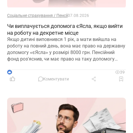
Соціальне страхування / Пенсії
07.08.2026
Чи виплачується допомога єЯсла, якщо вийти
на роботу на декретне місце
Якщо дитині виповнився 1 рік, а мати вийшла на
роботу на повний день, вона має право на державну
допомогу «єЯсла» у розмірі 8000 грн. Пенсійний
фонд роз'яснив, чи має право на таку допомогу
мати, яка вийшла на роботу на декретне місце
3
39
Коментувати