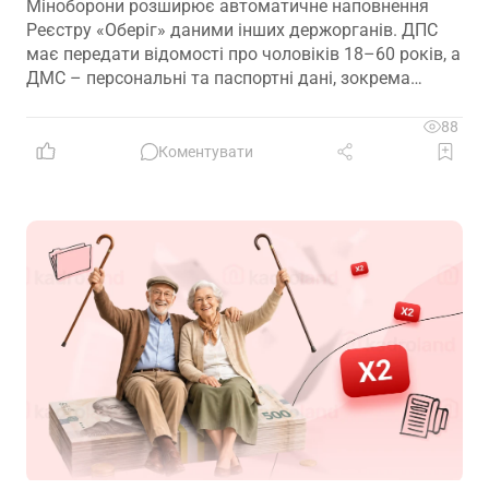
Міноборони розширює автоматичне наповнення
Реєстру «Оберіг» даними інших держорганів. ДПС
має передати відомості про чоловіків 18–60 років, а
ДМС – персональні та паспортні дані, зокрема
відцифрований образ обличчя
88
Коментувати