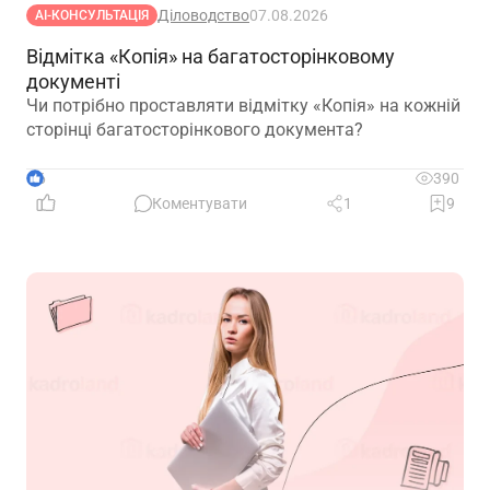
Діловодство
07.08.2026
АІ-КОНСУЛЬТАЦІЯ
Відмітка «Копія» на багатосторінковому
документі
Чи потрібно проставляти відмітку «Копія» на кожній
сторінці багатосторінкового документа?
6
390
Коментувати
1
9