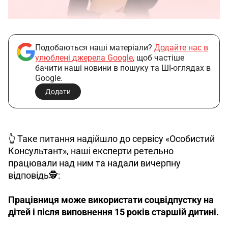
Подобаються наші матеріали?
Додайте нас в
улюблені джерела Google
, щоб частіше
бачити наші новини в пошуку та ШІ-оглядах в
Google.
Додати
👆 Таке питання надійшло до сервісу «Особистий 
Консультант», наші експерти ретельно 
працювали над ним та надали вичерпну 
відповідь🕵️: 
Працівниця може використати соцвідпустку на 
дітей і після виповнення 15 років старшій дитині.