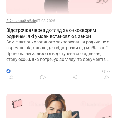
Військовий облік
07.08.2026
Відстрочка через догляд за онкохворим
родичем: які умови встановлює закон
Сам факт онкологічного захворювання родича не є
окремою підставою для відстрочки від мобілізації.
Право на неї залежить від ступеня споріднення,
стану особи, яка потребує догляду, та документів,
передбачених законодавством
2
72
2
2