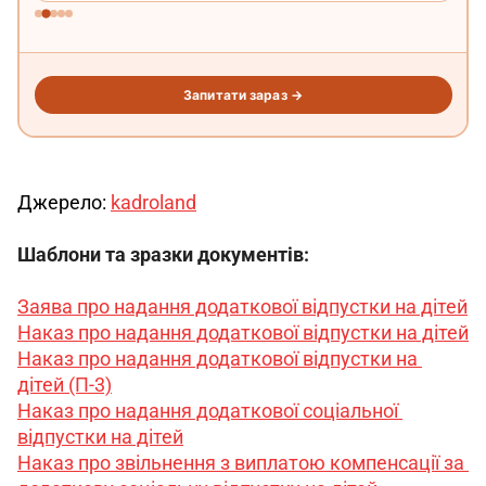
Джерело: 
kadroland
Шаблони та зразки документів:
Заява про надання додаткової відпустки на дітей
Наказ про надання додаткової відпустки на дітей
Наказ про надання додаткової відпустки на 
дітей (П-3)
Наказ про надання додаткової соціальної 
відпустки на дітей
Наказ про звільнення з виплатою компенсації за 