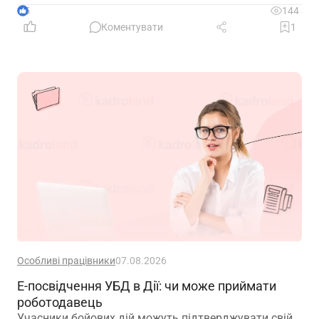
5
144
Коментувати
1
Особливі працівники
07.08.2026
Е-посвідчення УБД в Дії: чи може приймати
роботодавець
Учасники бойових дій можуть підтверджувати свій