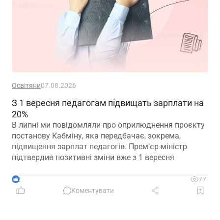
Освітяни
07.08.2026
З 1 вересня педагогам підвищать зарплати на
20%
В липні ми повідомляли про оприлюднення проєкту
постанову Кабміну, яка передбачає, зокрема,
підвищення зарплат педагогів. Прем’єр-міністр
підтвердив позитивні зміни вже з 1 вересня
2
77
Коментувати