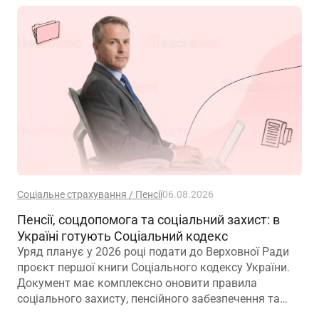
Соціальне страхування / Пенсії
06.08.2026
Пенсії, соцдопомога та соціальний захист: в
Україні готують Соціальний кодекс
Уряд планує у 2026 році подати до Верховної Ради
проєкт першої книги Соціального кодексу України.
Документ має комплексно оновити правила
соціального захисту, пенсійного забезпечення та
державної допомоги, а також гармонізувати