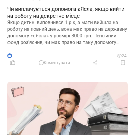
Чи виплачується допомога єЯсла, якщо вийти
на роботу на декретне місце
Якщо дитині виповнився 1 рік, а мати вийшла на
роботу на повний день, вона має право на державну
допомогу «єЯсла» у розмірі 8000 грн. Пенсійний
фонд роз'яснив, чи має право на таку допомогу
мати, яка вийшла на роботу на декретне місце
3
24
Коментувати