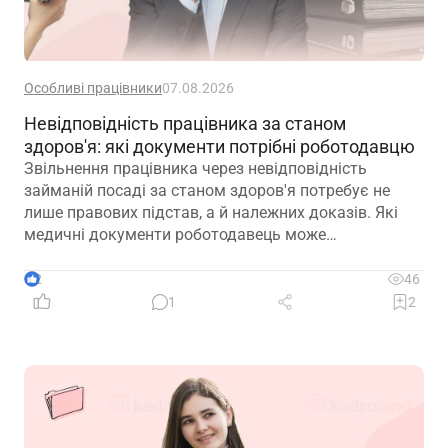
Особливі працівники
07.08.2026
Невідповідність працівника за станом
здоров'я: які документи потрібні роботодавцю
Звільнення працівника через невідповідність
займаній посаді за станом здоров'я потребує не
лише правових підстав, а й належних доказів. Які
медичні документи роботодавець може
використовувати для підтвердження такої
обставини – розповідаємо далі
2
46
1
2