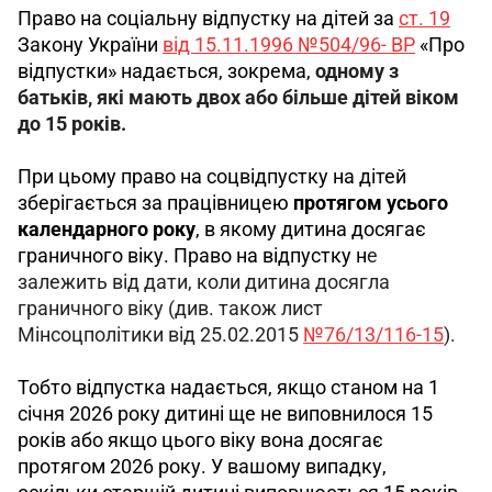
Право на соціальну відпустку на дітей за 
ст. 19
Закону України 
від 15.11.1996 №504/96- ВР
 «Про 
відпустки» надається, зокрема, 
одному з 
батьків, які мають двох або більше дітей віком 
до 15 років.
При цьому право на соцвідпустку на дітей 
зберігається за працівницею 
протягом усього 
календарного року
, в якому дитина досягає 
граничного віку. Право на відпустку н
е 
залежить від дати, коли дитина досягла 
граничного віку (див. також лист 
Мінсоцполітики від 25.02.2015 
№76/13/116-15
). 
Тобто відпустка надається, якщо станом на 1 
січня 2026 року дитині ще не виповнилося 15 
років або якщо цього віку вона досягає 
протягом 2026 року. У вашому випадку, 