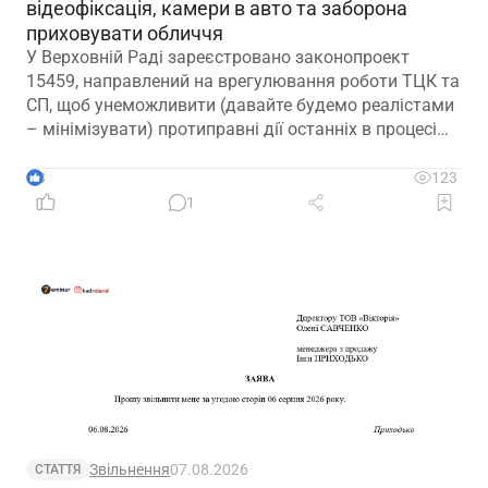
відеофіксація, камери в авто та заборона
приховувати обличчя
У Верховній Раді зареєстровано законопроект
15459, направлений на врегулювання роботи ТЦК та
СП, щоб унеможливити (давайте будемо реалістами
– мінімізувати) протиправні дії останніх в процесі
мобілізації
3
123
1
Звільнення
07.08.2026
СТАТТЯ