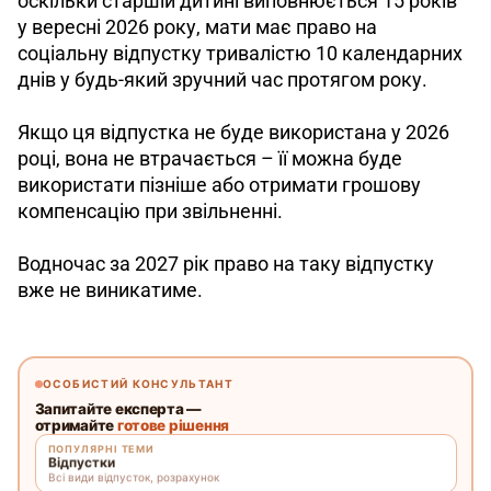
оскільки старшій дитині виповнюється 15 років 
у вересні 2026 року, мати має право на 
соціальну відпустку тривалістю 10 календарних 
днів у будь-який зручний час протягом року.
Якщо ця відпустка не буде використана у 2026 
році, вона не втрачається – її можна буде 
використати пізніше або отримати грошову 
компенсацію при звільненні. 
Водночас за 2027 рік право на таку відпустку 
вже не виникатиме.