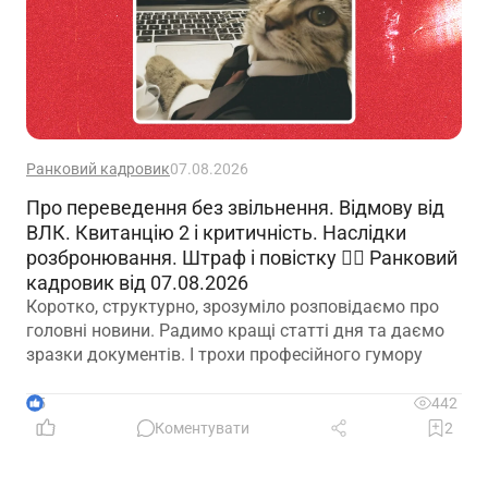
Ранковий кадровик
07.08.2026
Про переведення без звільнення. Відмову від
ВЛК. Квитанцію 2 і критичність. Наслідки
розбронювання. Штраф і повістку 🙋‍♀️ Ранковий
кадровик від 07.08.2026
Коротко, структурно, зрозуміло розповідаємо про
головні новини. Радимо кращі статті дня та даємо
зразки документів. І трохи професійного гумору
5
442
Коментувати
2