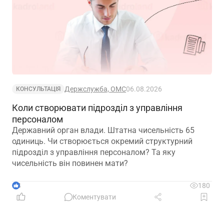
Держслужба, ОМС
06.08.2026
КОНСУЛЬТАЦІЯ
Коли створювати підрозділ з управління
персоналом
Державний орган влади. Штатна чисельність 65
одиниць. Чи створюється окремий структурний
підрозділ з управління персоналом? Та яку
чисельність він повинен мати?
4
180
Коментувати