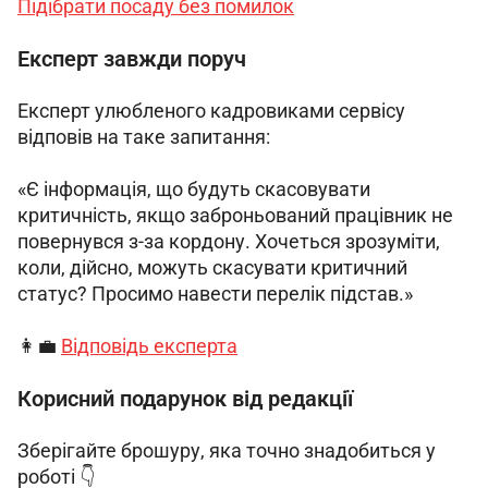
Підібрати посаду без помилок
Експерт завжди поруч
Експерт улюбленого кадровиками сервісу 
відповів на таке запитання:
«Є інформація, що будуть скасовувати 
критичність, якщо заброньований працівник не 
повернувся з-за кордону. Хочеться зрозуміти, 
коли, дійсно, можуть скасувати критичний 
статус? Просимо навести перелік підстав.» 
👩‍💼 
Відповідь експерта
Корисний подарунок від редакції
Зберігайте брошуру, яка точно знадобиться у 
роботі 👇