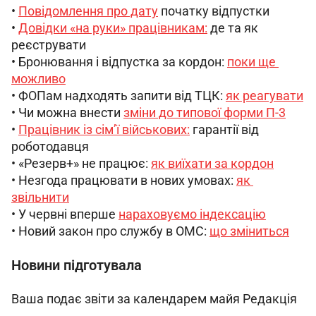
• 
Повідомлення про дату
 початку відпустки
• 
Довідки «на руки» працівникам:
 де та як 
реєструвати
• Бронювання і відпустка за кордон: 
поки ще 
можливо
• ФОПам надходять запити від ТЦК: 
як реагувати
• Чи можна внести 
зміни до типової форми П-3
• 
Працівник із сім’ї військових:
 гарантії від 
роботодавця
• «Резерв+» не працює: 
як виїхати за кордон
• Незгода працювати в нових умовах: 
як 
звільнити
• У червні вперше 
нараховуємо індексацію
• Новий закон про службу в ОМС: 
що зміниться
Новини підготувала
Ваша подає звіти за календарем майя Редакція