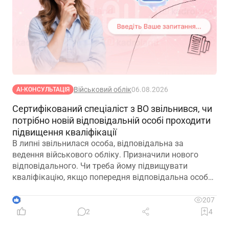
Військовий облік
06.08.2026
АІ-КОНСУЛЬТАЦІЯ
Сертифікований спеціаліст з ВО звільнився, чи
потрібно новій відповідальній особі проходити
підвищення кваліфікації
В липні звільнилася особа, відповідальна за
ведення військового обліку. Призначили нового
відповідального. Чи треба йому підвищувати
кваліфікацію, якщо попередня відповідальна особа
лише рік тому підвищувала?
3
207
2
4