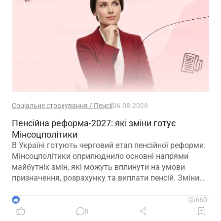
Соціальне страхування / Пенсії
06.08.2026
Пенсійна реформа-2027: які зміни готує
Мінсоцполітики
В Україні готують черговий етап пенсійної реформи.
Мінсоцполітики оприлюднило основні напрями
майбутніх змін, які можуть вплинути на умови
призначення, розрахунку та виплати пенсій. Зміни
можливі вже з 01.01.2027
2
660
8