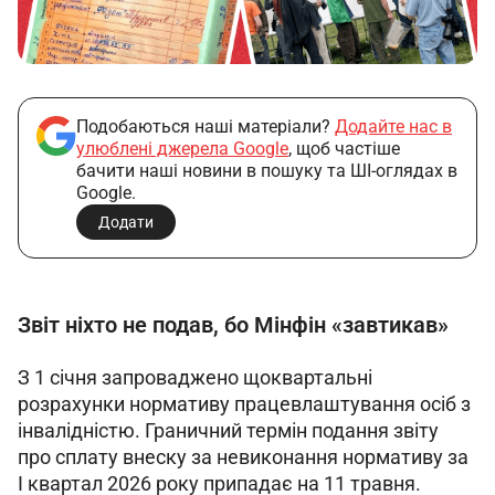
Подобаються наші матеріали?
Додайте нас в
улюблені джерела Google
, щоб частіше
бачити наші новини в пошуку та ШІ-оглядах в
Google.
Додати
Звіт ніхто не подав, бо Мінфін «завтикав»
З 1 січня запроваджено щоквартальні 
розрахунки нормативу працевлаштування осіб з 
інвалідністю. Граничний термін подання звіту 
про сплату внеску за невиконання нормативу за 
І квартал 2026 року припадає на 11 травня. 