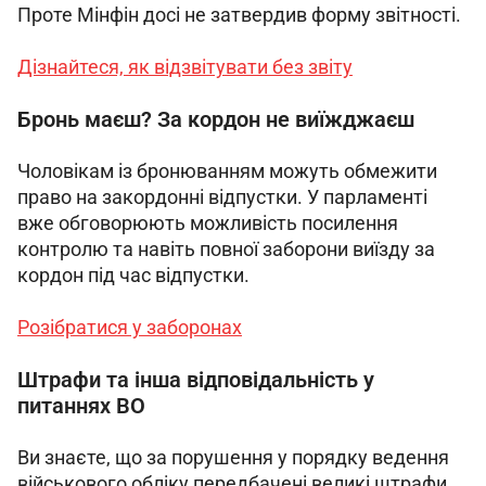
Проте Мінфін досі не затвердив форму звітності. 
Дізнайтеся, як відзвітувати без звіту
Бронь маєш? За кордон не виїжджаєш
Чоловікам із бронюванням можуть обмежити 
право на закордонні відпустки. У парламенті 
вже обговорюють можливість посилення 
контролю та навіть повної заборони виїзду за 
кордон під час відпустки.
Розібратися у заборонах
Штрафи та інша відповідальність у
питаннях ВО
Ви знаєте, що за порушення у порядку ведення 
військового обліку передбачені великі штрафи. 