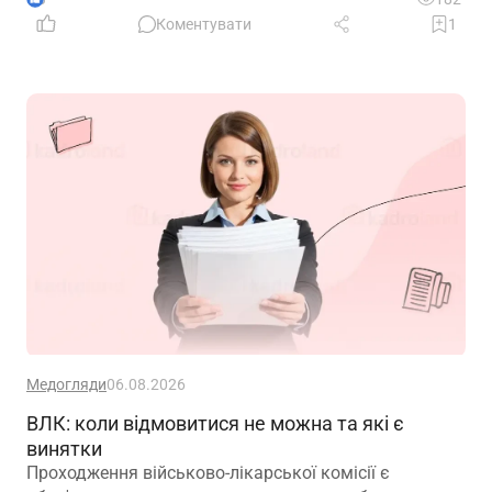
Коментувати
1
Медогляди
06.08.2026
ВЛК: коли відмовитися не можна та які є
винятки
Проходження військово-лікарської комісії є