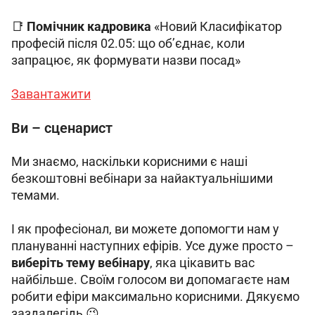
📑 
Помічник кадровика
 «Новий Класифікатор 
професій після 02.05: що об’єднає, коли 
запрацює, як формувати назви посад»
Завантажити
Ви – сценарист
Ми знаємо, наскільки корисними є наші 
безкоштовні вебінари за найактуальнішими 
темами.
І як професіонал, ви можете допомогти нам у 
плануванні наступних ефірів. Усе дуже просто – 
виберіть тему вебінару
, яка цікавить вас 
найбільше. Своїм голосом ви допомагаєте нам 
робити ефіри максимально корисними. Дякуємо 
заздалегідь 😉