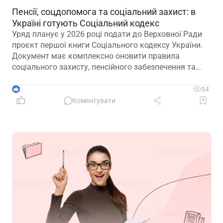
Пенсії, соцдопомога та соціальний захист: в
Україні готують Соціальний кодекс
Уряд планує у 2026 році подати до Верховної Ради
проєкт першої книги Соціального кодексу України.
Документ має комплексно оновити правила
соціального захисту, пенсійного забезпечення та
державної допомоги, а також гармонізувати
близько 100 законодавчих актів із правом ЄС
2
34
Коментувати