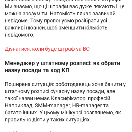
Ми знаємо, що ці штрафи вас дуже лякають і це 
можна зрозуміти. Натомість лякає зазвичай 
невідоме. Тому пропонуємо розібрати усі 
важливі нюанси, щоб зменшити кількість 
невідомого. 
Дізнатися, коли буде штраф за ВО
Менеджер у штатному розписі: як обрати
назву посади та код КП
Поширена ситуація: роботодавець хоче бачити у 
штатному розписі сучасну назву посади, але 
такої назви немає Класифікаторі професій. 
Наприклад, SMM-manager, HR-manager та 
багато інших. У цьому мінікурсі розглянемо, як 
правильно діяти у таких ситуаціях.