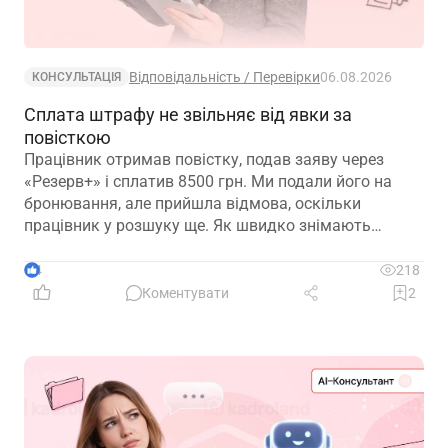
Відповідальність / Перевірки
06.08.2026
КОНСУЛЬТАЦІЯ
Сплата штрафу не звільняє від явки за
повісткою
Працівник отримав повістку, подав заяву через
«Резерв+» і сплатив 8500 грн. Ми подали його на
бронювання, але прийшла відмова, оскільки
працівник у розшуку ще. Як швидко знімають
розшук?
4
218
Коментувати
2