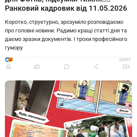
Ранковий кадровик від 11.05.2026
Коротко, структурно, зрозуміло розповідаємо
про головні новини. Радимо кращі статті дня та
даємо зразки документів. І трохи професійного
гумору
5
857
3