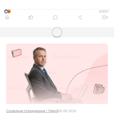
5
857
3
Соціальне страхування / Пенсії
06.08.2026