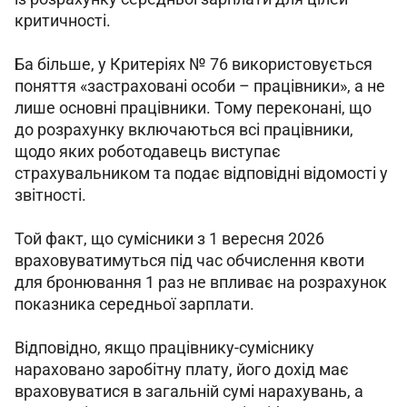
критичності.
Ба більше, у Критеріях № 76 використовується 
поняття «застраховані особи – працівники», а не 
лише основні працівники. Тому переконані, що 
до розрахунку включаються всі працівники, 
щодо яких роботодавець виступає 
страхувальником та подає відповідні відомості у 
звітності.
Той факт, що сумісники з 1 вересня 2026 
враховуватимуться під час обчислення квоти 
для бронювання 1 раз не впливає на розрахунок 
показника середньої зарплати.
Відповідно, якщо працівнику-суміснику 
нараховано заробітну плату, його дохід має 
враховуватися в загальній сумі нарахувань, а 