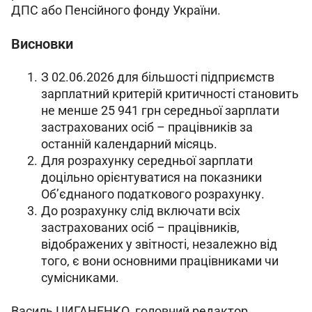
ДПС або Пенсійного фонду України.
Висновки
З 02.06.2026 для більшості підприємств
зарплатний критерій критичності становить
не менше 25 941 грн середньої зарплати
застрахованих осіб – працівників за
останній календарний місяць.
Для розрахунку середньої зарплати
доцільно орієнтуватися на показники
Об’єднаного податкового розрахунку.
До розрахунку слід включати всіх
застрахованих осіб – працівників,
відображених у звітності, незалежно від
того, є вони основними працівниками чи
сумісниками.
Василь ЦИГАНЕНКО, головний редактор 