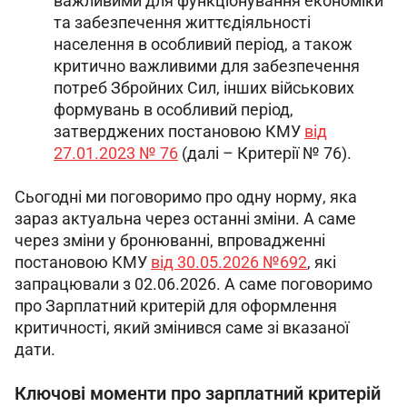
важливими для функціонування економіки
та забезпечення життєдіяльності
населення в особливий період, а також
критично важливими для забезпечення
потреб Збройних Сил, інших військових
формувань в особливий період,
затверджених постановою КМУ
від
27.01.2023 № 76
(далі – Критерії № 76).
Сьогодні ми поговоримо про одну норму, яка 
зараз актуальна через останні зміни. А саме 
через зміни у бронюванні, впровадженні 
постановою КМУ 
від 30.05.2026 №692
, які 
запрацювали з 02.06.2026. А саме поговоримо 
про Зарплатний критерій для оформлення 
критичності, який змінився саме зі вказаної 
дати.
Ключові моменти про зарплатний критерій