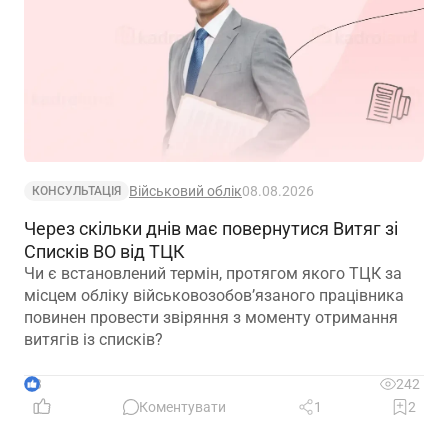
Військовий облік
08.08.2026
КОНСУЛЬТАЦІЯ
Через скільки днів має повернутися Витяг зі
Списків ВО від ТЦК
Чи є встановлений термін, протягом якого ТЦК за
місцем обліку військовозобов’язаного працівника
повинен провести звіряння з моменту отримання
витягів із списків?
3
242
Коментувати
1
2