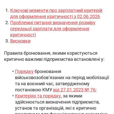
Ключові моменти про зарплатний критерій
для оформлення критичності з 02.06.2026
Проблемні питання визначення розміру
середньої зарплати для оформлення
критичності
Висновки
Правила бронювання, якими користуються 
критично важливі підприємства встановлені у:
Порядку
бронювання
військовозобов’язаних на період мобілізації
та на воєнний час, затвердженому
постановою КМУ
від 27.01.2023 № 76
;
Критеріях та порядку
, за якими
здійснюється визначення підприємств,
установ та організацій, які є критично