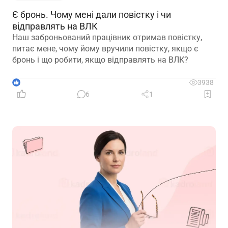
Є бронь. Чому мені дали повістку і чи
відправлять на ВЛК
Наш заброньований працівник отримав повістку,
питає мене, чому йому вручили повістку, якщо є
бронь і що робити, якщо відправлять на ВЛК?
1
3938
6
1