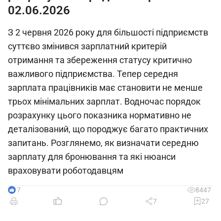
02.06.2026
З 2 червня 2026 року для більшості підприємств
суттєво змінився зарплатний критерій
отримання та збереження статусу критично
важливого підприємства. Тепер середня
зарплата працівників має становити не менше
трьох мінімальних зарплат. Водночас порядок
розрахунку цього показника нормативно не
деталізований, що породжує багато практичних
запитань. Розглянемо, як визначати середню
зарплату для бронювання та які нюанси
враховувати роботодавцям
17
8447
7
27