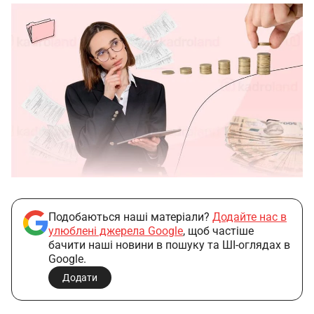
Подобаються наші матеріали?
Додайте нас в
улюблені джерела Google
, щоб частіше
бачити наші новини в пошуку та ШІ-оглядах в
Google.
Додати