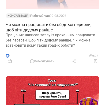
Робочий час
09.08.2026
КОНСУЛЬТАЦІЯ
Чи можна працювати без обідньої перерви,
щоб піти додому раніше
Працівник написав заяву із проханням працювати
без перерви, щоб піти додому раніше. Чи можна
встановити йому такий графік роботи?
2
628
Коментувати