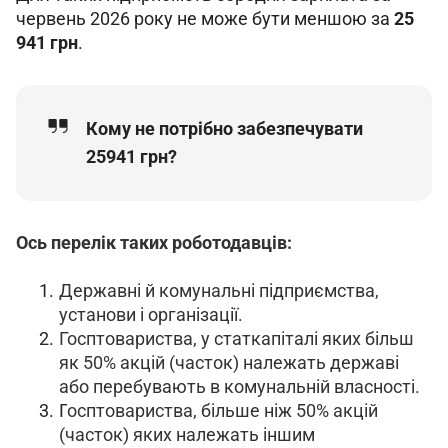
червень 2026 року не може бути меншою за 
25 
941 грн
.
Кому не потрібно забезпечувати
25941 грн?
Ось перелік таких роботодавців:
Державні й комунальні підприємства,
установи і організації.
Госптовариства, у статкапіталі яких
більш
як 50
% акцій (часток) належать державі
або перебувають в комунальній власності.
Г
осптовариства,
більше ніж 50%
акцій
(часток) яких належать іншим