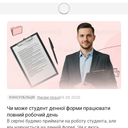
Умови праці
09.08.2026
КОНСУЛЬТАЦІЯ
Чи може студент денної форми працювати
повний робочий день
В серпні будемо приймати на роботу студента, але
він навчається на денній формі. Чи є якісь