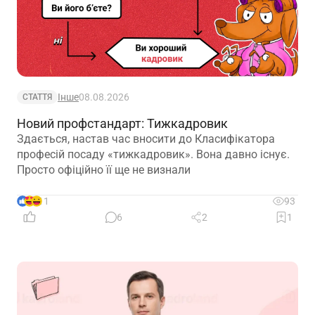
Інше
08.08.2026
СТАТТЯ
Новий профстандарт: Тижкадровик
Здається, настав час вносити до Класифікатора
професій посаду «тижкадровик». Вона давно існує.
Просто офіційно її ще не визнали
11
93
6
2
1