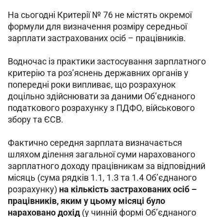
На сьогодні Критерії № 76 не містять окремої 
формули для визначення розміру середньої 
зарплати застрахованих осіб – працівників.
Водночас із практики застосування зарплатного 
критерію та роз’яснень державних органів у 
попередні роки випливає, що розрахунок 
доцільно здійснювати за даними Об’єднаного 
податкового розрахунку з ПДФО, військового 
збору та ЄСВ.
Фактично середня зарплата визначається 
шляхом ділення загальної суми нарахованого 
зарплатного доходу працівникам за відповідний 
місяць (сума рядків 1.1, 1.3 та 1.4 Об’єднаного 
розрахунку) 
на кількість застрахованих осіб – 
працівників, яким у цьому місяці було 
нараховано дохід 
(у чинній формі Об’єднаного 