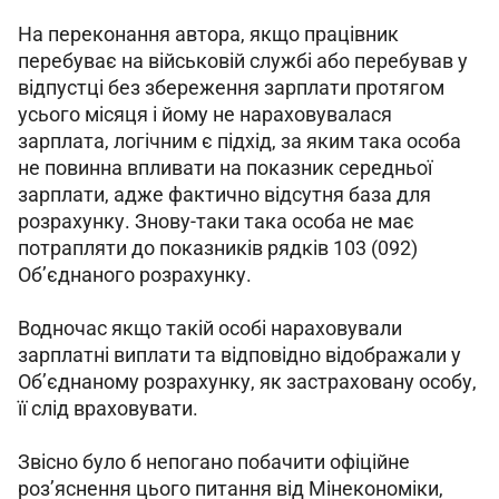
На переконання автора, якщо працівник 
перебуває на військовій службі або перебував у 
відпустці без збереження зарплати протягом 
усього місяця і йому не нараховувалася 
зарплата, логічним є підхід, за яким така особа 
не повинна впливати на показник середньої 
зарплати, адже фактично відсутня база для 
розрахунку. Знову-таки така особа не має 
потрапляти до показників рядків 103 (092) 
Об’єднаного розрахунку.
Водночас якщо такій особі нараховували 
зарплатні виплати та відповідно відображали у 
Об’єднаному розрахунку, як застраховану особу, 
її слід враховувати.
Звісно було б непогано побачити офіційне 
роз’яснення цього питання від Мінекономіки, 