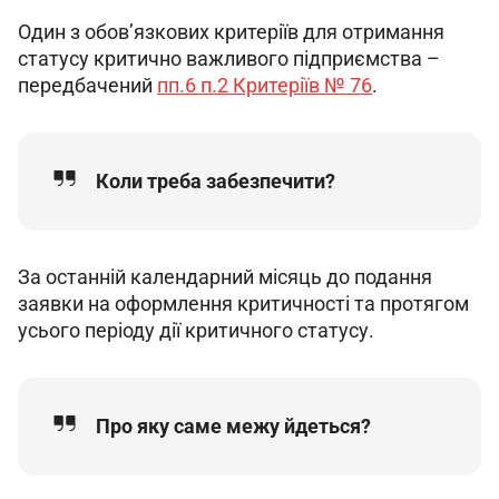
Один з обов’язкових критеріїв для отримання 
статусу критично важливого підприємства – 
передбачений 
пп.6 п.2 Критеріїв № 76
.
Коли треба забезпечити?
За останній календарний місяць до подання 
заявки на оформлення критичності та протягом 
усього періоду дії критичного статусу.
Про яку саме межу йдеться?