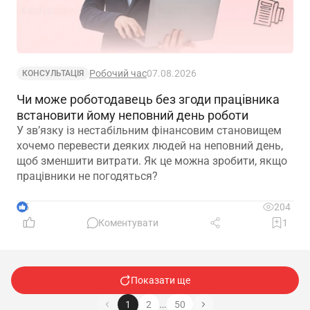
Робочий час
07.08.2026
КОНСУЛЬТАЦІЯ
Чи може роботодавець без згоди працівника
встановити йому неповний день роботи
У зв’язку із нестабільним фінансовим становищем
хочемо перевести деяких людей на неповний день,
щоб зменшити витрати. Як це можна зробити, якщо
працівники не погодяться?
5
204
Коментувати
1
Показати ще
…
1
2
50