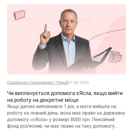
Соціальне страхування / Пенсії
07.08.2026
Чи виплачується допомога єЯсла, якщо вийти
на роботу на декретне місце
Якщо дитині виповнився 1 рік, а мати вийшла на
роботу на повний день, вона має право на державну
допомогу «єЯсла» у розмірі 8000 грн. Пенсійний
фонд роз'яснив, чи має право на таку допомогу
мати, яка вийшла на роботу на декретне місце