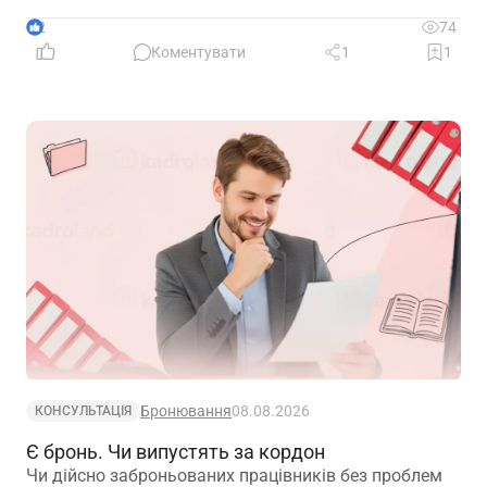
2
74
Коментувати
1
1
Бронювання
08.08.2026
КОНСУЛЬТАЦІЯ
Є бронь. Чи випустять за кордон
Чи дійсно заброньованих працівників без проблем