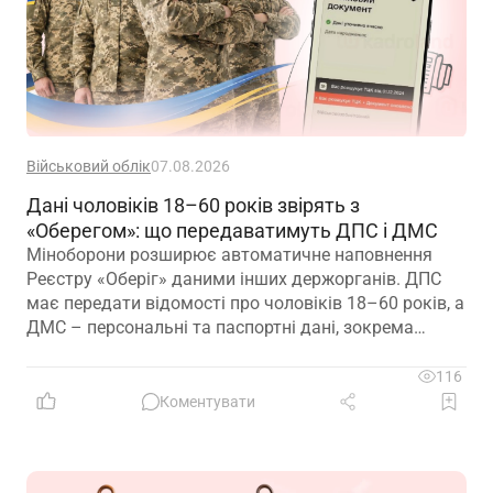
Військовий облік
07.08.2026
Дані чоловіків 18–60 років звірять з
«Оберегом»: що передаватимуть ДПС і ДМС
Міноборони розширює автоматичне наповнення
Реєстру «Оберіг» даними інших держорганів. ДПС
має передати відомості про чоловіків 18–60 років, а
ДМС – персональні та паспортні дані, зокрема
відцифрований образ обличчя
116
Коментувати