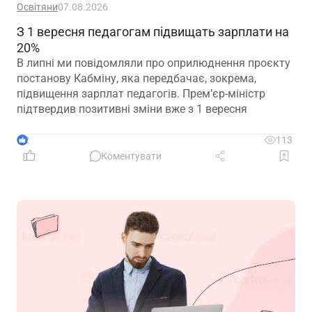
Освітяни
07.08.2026
З 1 вересня педагогам підвищать зарплати на
20%
В липні ми повідомляли про оприлюднення проєкту
постанову Кабміну, яка передбачає, зокрема,
підвищення зарплат педагогів. Прем’єр-міністр
підтвердив позитивні зміни вже з 1 вересня
2
113
Коментувати