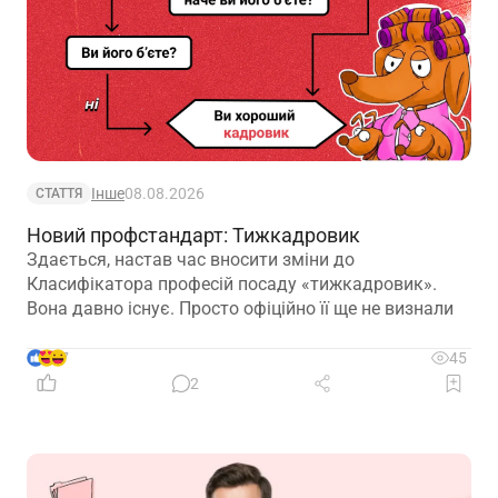
Інше
08.08.2026
СТАТТЯ
Новий профстандарт: Тижкадровик
Здається, настав час вносити зміни до
Класифікатора професій посаду «тижкадровик».
Вона давно існує. Просто офіційно її ще не визнали
7
45
2