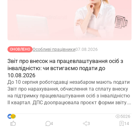
Особливі працівники
07.08.2026
ОНОВЛЕНО
Звіт про внесок на працевлаштування осіб з
інвалідністю: чи встигаємо подати до
10.08.2026
До 10 серпня роботодавці незабаром мають подати
Звіт про нарахування, обчислення та сплату внеску
на підтримку працевлаштування осіб з інвалідністю
ІІ квартал. ДПС доопрацювала проєкт форми звіту.
Але чи потрібно звітувати до 10.08.2026? Про це –
далі
9
5026
4
3
14