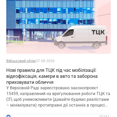
Військовий облік
07.08.2026
Нові правила для ТЦК під час мобілізації:
відеофіксація, камери в авто та заборона
приховувати обличчя
У Верховній Раді зареєстровано законопроект
15459, направлений на врегулювання роботи ТЦК та
СП, щоб унеможливити (давайте будемо реалістами
– мінімізувати) протиправні дії останніх в процесі
мобілізації
3
161