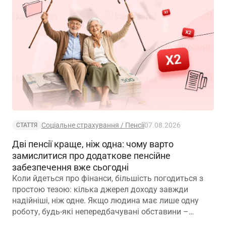
Соціальне страхування / Пенсії
07.08.2026
СТАТТЯ
Дві пенсії краще, ніж одна: чому варто
замислитися про додаткове пенсійне
забезпечення вже сьогодні
Коли йдеться про фінанси, більшість погодиться з
простою тезою: кілька джерел доходу завжди
надійніші, ніж одне. Якщо людина має лише одну
роботу, будь-які непередбачувані обставини –
звільнення, закриття підприємства чи криза в