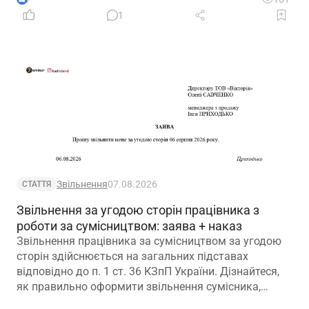
1
Звільнення
07.08.2026
СТАТТЯ
Звільнення за угодою сторін працівника з
роботи за сумісництвом: заява + наказ
Звільнення працівника за сумісництвом за угодою
сторін здійснюється на загальних підставах
відповідно до п. 1 ст. 36 КЗпП України. Дізнайтеся,
як правильно оформити звільнення сумісника,
визначити дату припинення трудового договору та