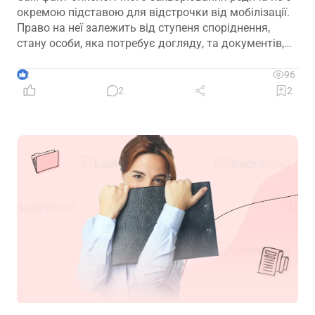
окремою підставою для відстрочки від мобілізації.
Право на неї залежить від ступеня споріднення,
стану особи, яка потребує догляду, та документів,
передбачених законодавством
2
96
2
2