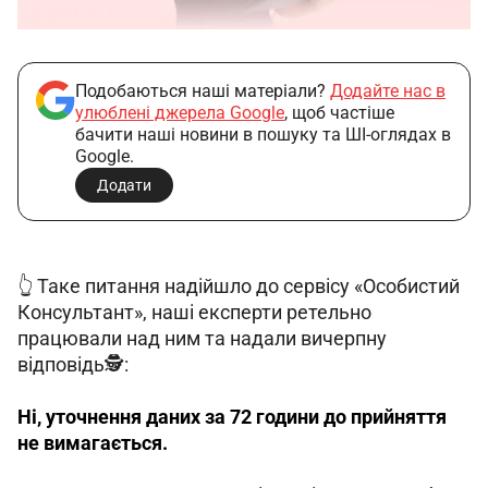
Подобаються наші матеріали?
Додайте нас в
улюблені джерела Google
, щоб частіше
бачити наші новини в пошуку та ШІ-оглядах в
Google.
Додати
👆 Таке питання надійшло до сервісу «Особистий 
Консультант», наші експерти ретельно 
працювали над ним та надали вичерпну 
відповідь🕵️:
Ні, уточнення даних за 72 години до прийняття 
не вимагається.