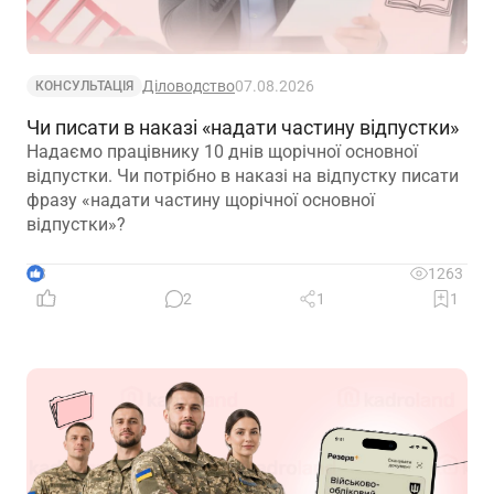
Діловодство
07.08.2026
КОНСУЛЬТАЦІЯ
Чи писати в наказі «надати частину відпустки»
Надаємо працівнику 10 днів щорічної основної
відпустки. Чи потрібно в наказі на відпустку писати
фразу «надати частину щорічної основної
відпустки»?
3
1263
2
1
1