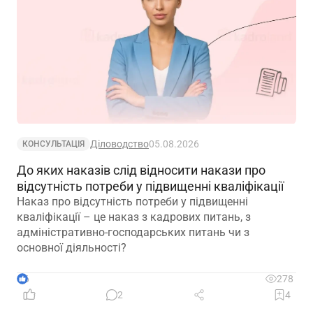
Діловодство
05.08.2026
КОНСУЛЬТАЦІЯ
До яких наказів слід відносити накази про
відсутність потреби у підвищенні кваліфікації
Наказ про відсутність потреби у підвищенні
кваліфікації – це наказ з кадрових питань, з
адміністративно-господарських питань чи з
основної діяльності?
6
278
2
4