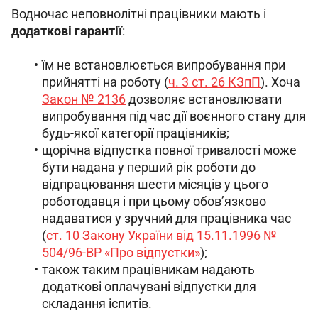
Водночас неповнолітні працівники мають і 
додаткові гарантії
:
їм не встановлюється випробування при
прийнятті на роботу (
ч. 3 ст. 26 КЗпП
). Хоча
Закон № 2136
дозволяє встановлювати
випробування під час дії воєнного стану для
будь-якої категорії працівників;
щорічна відпустка повної тривалості може
бути надана у перший рік роботи до
відпрацювання шести місяців у цього
роботодавця і при цьому обов’язково
надаватися у зручний для працівника час
(
ст. 10 Закону України від 15.11.1996 №
504/96-ВР «Про відпустки»
);
також таким працівникам надають
додаткові оплачувані відпустки для
складання іспитів.