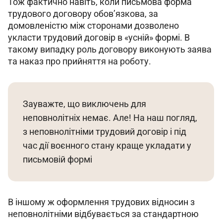
Тож фактично навіть, коли письмова форма 
трудового договору обов’язкова, за 
домовленістю між сторонами дозволено 
укласти трудовий договір в «усній» формі. В 
такому випадку роль договору виконують заява 
та наказ про прийняття на роботу.
Зауважте, що виключень для 
неповнолітніх немає. Але! На наш погляд, 
з неповнолітніми трудовий договір і під 
час дії воєнного стану краще укладати у 
письмовій формі
В іншому ж оформлення трудових відносин з 
неповнолітніми відбувається за стандартною 