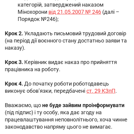
категорій, затверджений наказом
Мінохорони
від 21.05.2007 № 246
(далі –
Порядок №246);
Крок 2. 
Укладають письмовий трудовий договір 
(на період дії воєнного стану достатньо заяви та 
наказу).
Крок 3. 
Керівник видає наказ про прийняття 
працівника на роботу.
Крок 4. 
До початку роботи роботодавець 
виконує обов’язки, передбачені 
ст. 29 КЗпП
.
Вважаємо, що 
не буде зайвим проінформувати
(під підпис) і ту особу, яка дає згоду на 
працевлаштування неповнолітнього, хоча чинне 
законодавство напряму цього не вимагає.