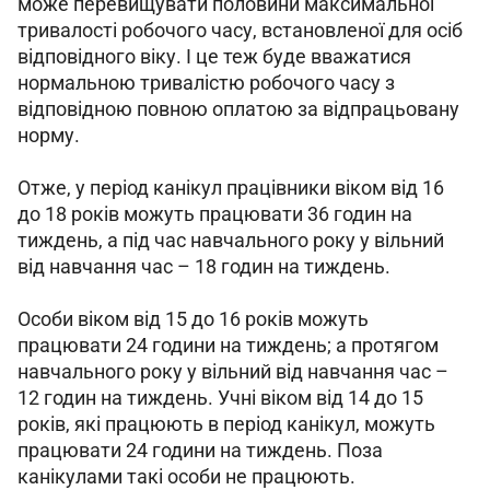
може перевищувати половини максимальної 
тривалості робочого часу, встановленої для осіб 
відповідного віку. І це теж буде вважатися 
нормальною тривалістю робочого часу з 
відповідною повною оплатою за відпрацьовану 
норму.
Отже, у період канікул працівники віком від 16 
до 18 років можуть працювати 36 годин на 
тиждень, а під час навчального року у вільний 
від навчання час – 18 годин на тиждень.
Особи віком від 15 до 16 років можуть 
працювати 24 години на тиждень; а протягом 
навчального року у вільний від навчання час – 
12 годин на тиждень. Учні віком від 14 до 15 
років, які працюють в період канікул, можуть 
працювати 24 години на тиждень. Поза 
канікулами такі особи не працюють.