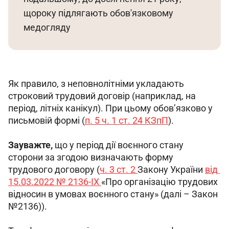
щороку підлягають обов'язковому 
медогляду
Як правило, з неповнолітніми укладають 
строковий трудовий договір (наприклад, на 
період, літніх канікул). При цьому обов’язково у 
письмовій формі (
п. 5 ч. 1 ст. 24 КЗпП
).
Зауважте, 
що у період дії воєнного стану 
сторони за згодою визначають форму 
трудового договору (
ч. 3 ст. 2 
Закону України 
від 
15.03.2022 № 2136-IX 
«Про організацію трудових 
відносин в умовах воєнного стану» (далі – Закон 
№2136)).