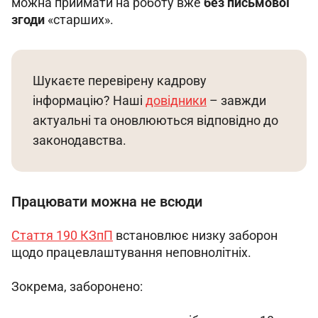
можна приймати на роботу вже 
без письмової 
згоди
 «старших».
Шукаєте перевірену кадрову 
інформацію? Наші 
довідники
 – завжди 
актуальні та оновлюються відповідно до 
законодавства.
Працювати можна не всюди
Стаття 190 КЗпП
 встановлює низку заборон 
щодо працевлаштування неповнолітніх.
Зокрема, заборонено: