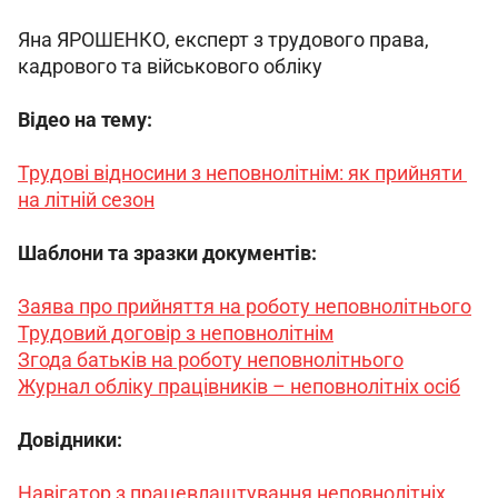
Яна ЯРОШЕНКО, експерт з трудового права, 
кадрового та військового обліку
Відео на тему:
Трудові відносини з неповнолітнім: як прийняти 
на літній сезон
Шаблони та зразки документів:
Заява про прийняття на роботу неповнолітнього
Трудовий договір з неповнолітнім
Згода батьків на роботу неповнолітнього
Журнал обліку працівників – неповнолітніх осіб
Довідники:
Навігатор з працевлаштування неповнолітніх 