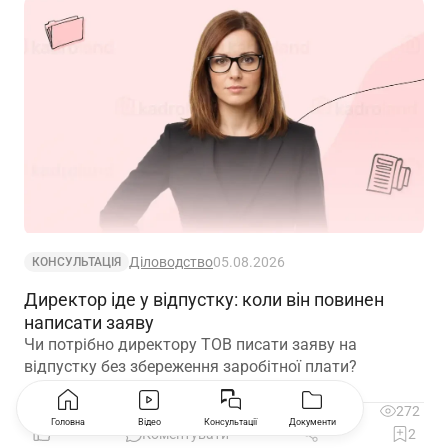
Діловодство
05.08.2026
КОНСУЛЬТАЦІЯ
Директор іде у відпустку: коли він повинен
написати заяву
Чи потрібно директору ТОВ писати заяву на
відпустку без збереження заробітної плати?
5
272
Головна
Відео
Консультації
Документи
Коментувати
2