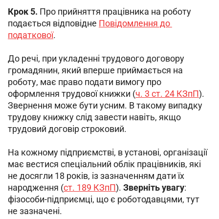
Крок 5. 
Про прийняття працівника на роботу 
подається відповідне 
Повідомлення до 
податкової
.
До речі, при укладенні трудового договору 
громадянин, який вперше приймається на 
роботу, має право подати вимогу про 
оформлення трудової книжки (
ч. 3 ст. 24 КЗпП
). 
Звернення може бути усним. В такому випадку 
трудову книжку слід завести навіть, якщо 
трудовий договір строковий.
На кожному підприємстві, в установі, організації 
має вестися спеціальний облік працівників, які 
не досягли 18 років, із зазначенням дати їх 
народження (
ст. 189 КЗпП
). 
Зверніть увагу
: 
фізособи-підприємці, що є роботодавцями, тут 
не зазначені.