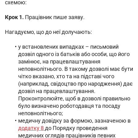
схемою:
Крок 1. 
Працівник пише заяву.
Нагадуємо, що до неї долучають:
у встановлених випадках
–
письмовий
дозвіл одного із батьків або особи, що його
замінює, на працевлаштування
неповнолітнього. В такому дозволі має бути
чітко вказано, хто та на підставі чого
(наприклад, свідоцтво про народження) дає
дозвіл на працевлаштування.
Проконтролюйте, щоб в дозволі правильно
було визначено роботодавця та посаду
неповнолітнього;
медичну довідку за формою, зазначеною в
додатку 8
до Порядку проведення
медичних оглядів працівників певних