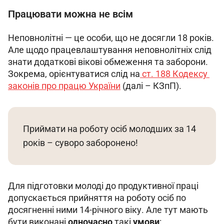
Працювати можна не всім
Неповнолітні — це особи, що не досягли 18 років. 
Але щодо працевлаштування неповнолітніх слід 
знати додаткові вікові обмеження та заборони. 
Зокрема, орієнтуватися слід на
 ст. 188 Кодексу 
законів про працю України
 (далі – КЗпП).
Приймати на роботу осіб молодших за 14
років – суворо заборонено!
Для підготовки молоді до продуктивної праці 
допускається прийняття на роботу осіб по 
досягненні ними 14-річного віку. Але тут мають 
бути виконані 
одночасно
 такі 
умови
: