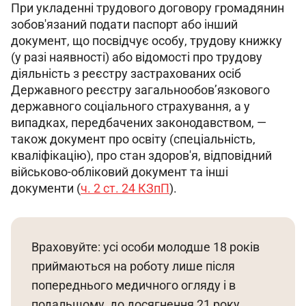
При укладенні трудового договору громадянин 
зобов'язаний подати паспорт або інший 
документ, що посвідчує особу, трудову книжку 
(у разі наявності) або відомості про трудову 
діяльність з реєстру застрахованих осіб 
Державного реєстру загальнообов’язкового 
державного соціального страхування, а у 
випадках, передбачених законодавством, — 
також документ про освіту (спеціальність, 
кваліфікацію), про стан здоров'я, відповідний 
військово-обліковий документ та інші 
документи (
ч. 2 ст. 24 КЗпП
).
Враховуйте: усі особи молодше 18 років 
приймаються на роботу лише після 
попереднього медичного огляду і в 
подальшому, до досягнення 21 року, 