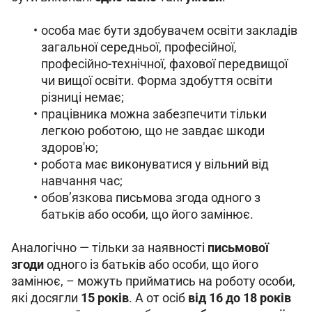
особа має бути здобувачем освіти закладів
загальної середньої, професійної,
професійно-технічної, фахової передвищої
чи вищої освіти. Форма здобуття освіти
різниці немає;
працівника можна забезпечити тільки
легкою роботою, що не завдає шкоди
здоров'ю;
робота має виконуватися у вільний від
навчання час;
обов’язкова письмова згода одного з
батьків або особи, що його замінює.
Аналогічно — тільки за наявності 
письмової 
згоди 
одного із батьків або особи, що його 
замінює, 
– 
можуть прийматись на роботу особи, 
які досягли 
15 років
. А от осіб 
від 16 до 18 років