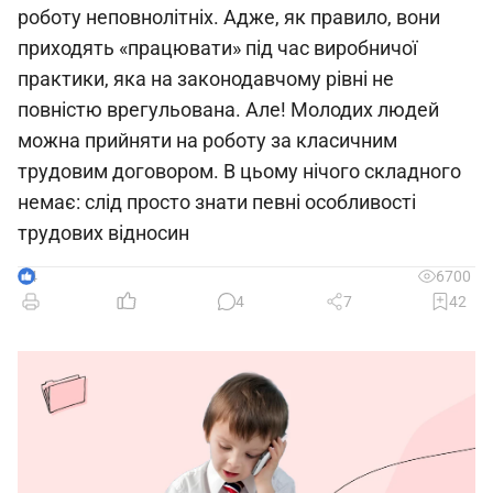
роботу неповнолітніх. Адже, як правило, вони
приходять «працювати» під час виробничої
практики, яка на законодавчому рівні не
повністю врегульована. Але! Молодих людей
можна прийняти на роботу за класичним
трудовим договором. В цьому нічого складного
немає: слід просто знати певні особливості
трудових відносин
4
6700
4
7
42