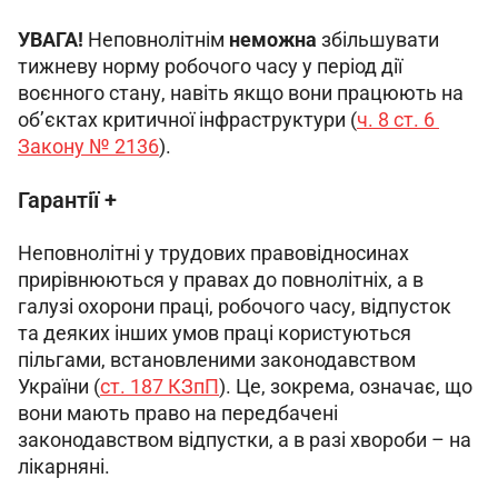
УВАГА! 
Неповнолітнім 
неможна
 збільшувати 
тижневу норму робочого часу у період дії 
воєнного стану, навіть якщо вони працюють на 
об’єктах критичної інфраструктури (
ч. 8 ст. 6 
Закону № 2136
).
Гарантії +
Неповнолітні у трудових правовідносинах 
прирівнюються у правах до повнолітніх, а в 
галузі охорони праці, робочого часу, відпусток 
та деяких інших умов праці користуються 
пільгами, встановленими законодавством 
України (
ст. 187 КЗпП
). Це, зокрема, означає, що 
вони мають право на передбачені 
законодавством відпустки, а в разі хвороби – на 
лікарняні.