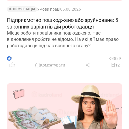
Умови праці
05.08.2026
КОНСУЛЬТАЦІЯ
Підприємство пошкоджено або зруйноване: 5
законних варіантів дій роботодавця
Місце роботи працівника пошкоджено. Час
відновлення роботи не відомо. На які дії має право
роботодавець під час воєнного стану?
2
889
Коментувати
12