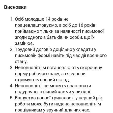
Висновки
Осіб молодше 14 років не
працевлаштовуємо, а осіб до 16 років
приймаємо тільки за наявності письмової
згоди одного з батьків чи особи, що їх
замінює.
Трудовий договір доцільно укладати у
письмовій формі навіть під час дії воєнного
стану.
Неповнолітнім встановлюють скорочену
норму робочого часу, за яку вони
отримують повний оклад.
Неповнолітні не можуть працювати
надурочно, в нічний час чи у вихідні.
Відпустка повної тривалості у перший рік
роботи може бути надана неповнолітнім
працівникам у зручний для них час.