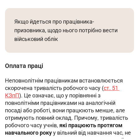
Якщо йдеться про працівника-
призовника, щодо нього потрібно вести 
військовий облік
Оплата праці
Неповнолітнім працівникам встановлюється 
скорочена тривалість робочого часу (
ст. 51 
КЗпП
). Це означає, що у порівнянні з 
повнолітніми працівниками на аналогічній 
посаді або роботі, вони працюють менше, але 
отримують повний оклад. Причому, тривалість 
робочого часу учнів, 
які працюють протягом 
навчального року
 у вільний від навчання час, не 