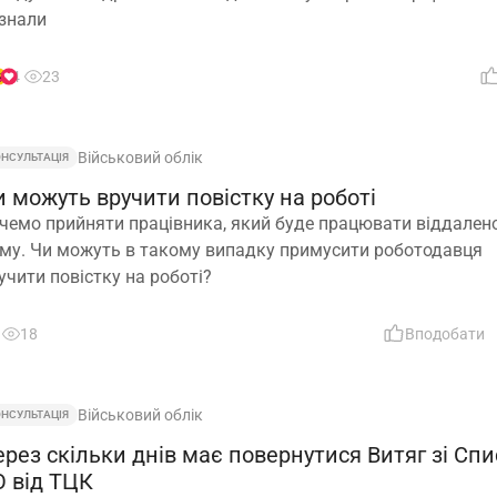
знали
4
23
Військовий облік
ОНСУЛЬТАЦІЯ
 можуть вручити повістку на роботі
чемо прийняти працівника, який буде працювати віддалено
му. Чи можуть в такому випадку примусити роботодавця
учити повістку на роботі?
18
Вподобати
Військовий облік
ОНСУЛЬТАЦІЯ
рез скільки днів має повернутися Витяг зі Спи
О від ТЦК