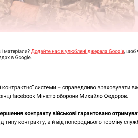
і матеріали?
Додайте нас в улюблені джерела Google
, щоб
ядах в Google.
ої контрактної системи – справедливо враховувати в
орінці facebook Міністр оборони Михайло Федоров.
вершення контракту військові гарантовано отримува
 типу контракту, а й від попереднього терміну служби