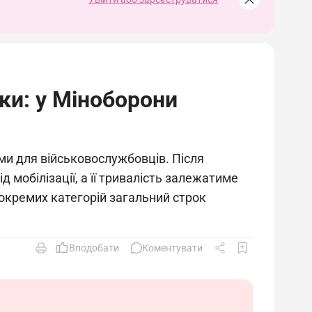
ки: у Міноборони
ми для військовослужбовців. Після
мобілізації, а її тривалість залежатиме
 окремих категорій загальний строк
Вподобати
Коментувати