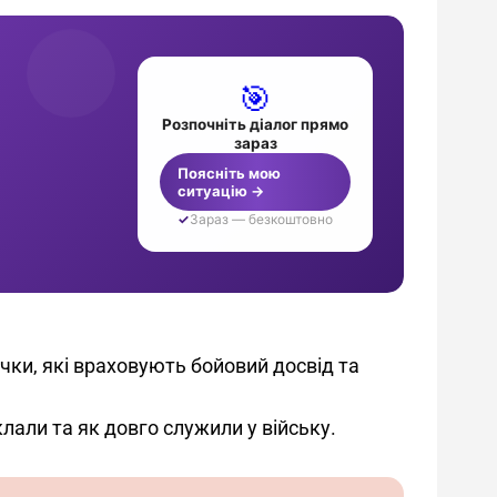
чки, які враховують бойовий досвід та 
клали та як довго служили у війську.