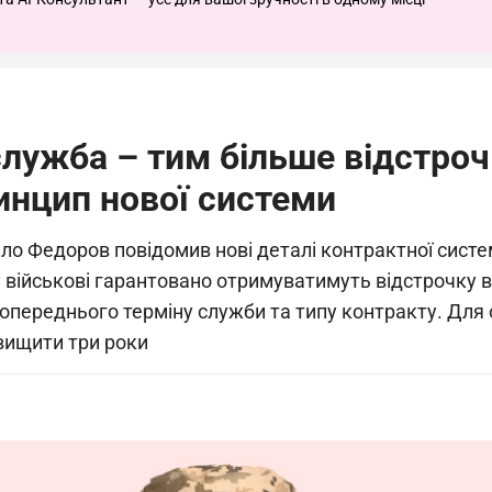
лужба – тим більше відстроч
инцип нової системи
ло Федоров повідомив нові деталі контрактної систе
ійськові гарантовано отримуватимуть відстрочку від 
 попереднього терміну служби та типу контракту. Для
вищити три роки