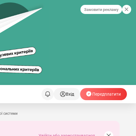
Замовити рекламу
Вхід
Передплатити
ої системи
Увійти або зареєструватися