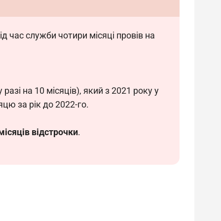
ід час служби чотири місяці провів на 
у разі на 10 місяців), який з 2021 року у 
яцю за рік до 2022-го.
 місяців відстрочки
.