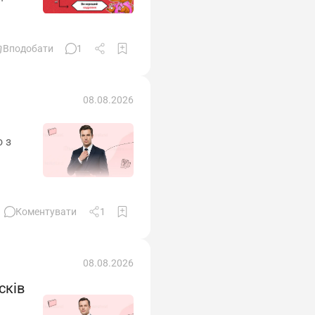
Вподобати
1
08.08.2026
 з
Коментувати
1
08.08.2026
сків