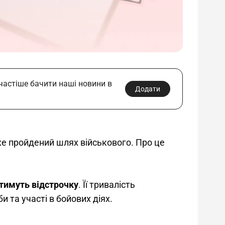
 частіше бачити наші новини в
Додати
же пройдений шлях військового. Про це 
тимуть відстрочку
. Її тривалість 
 та участі в бойових діях.