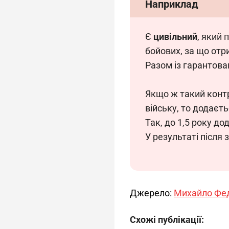
Наприклад
Є 
цивільний
, який 
бойових, за що отри
Разом із гарантова
Якщо ж такий контр
війську, то додаєть
Так, до 1,5 року до
У результаті після
Джерело: 
Михайло Фе
Схожі публікації: