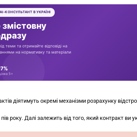
актів діятимуть окремі механізми розрахунку відстро
 пів року. Далі залежить від того, який контракт ви у