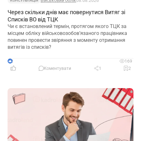
Військовий облік
08.08.2026
КОНСУЛЬТАЦІЯ
Через скільки днів має повернутися Витяг зі
Списків ВО від ТЦК
Чи є встановлений термін, протягом якого ТЦК за
місцем обліку військовозобов’язаного працівника
повинен провести звіряння з моменту отримання
витягів із списків?
2
169
Коментувати
1
2