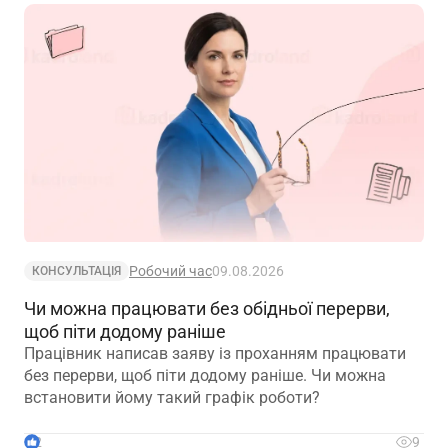
Робочий час
09.08.2026
КОНСУЛЬТАЦІЯ
Чи можна працювати без обідньої перерви,
щоб піти додому раніше
Працівник написав заяву із проханням працювати
без перерви, щоб піти додому раніше. Чи можна
встановити йому такий графік роботи?
2
9