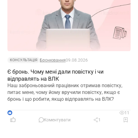
Бронювання
09.08.2026
КОНСУЛЬТАЦІЯ
Є бронь. Чому мені дали повістку і чи
відправлять на ВЛК
Наш заброньований працівник отримав повістку,
питає мене, чому йому вручили повістку, якщо є
бронь і що робити, якщо відправлять на ВЛК?
1
11
Коментувати
1