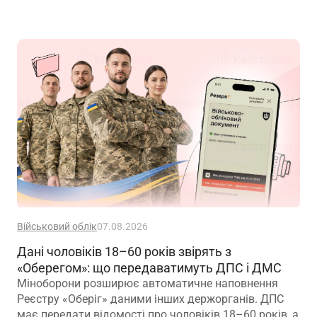
Військовий облік
07.08.2026
Дані чоловіків 18–60 років звірять з
«Оберегом»: що передаватимуть ДПС і ДМС
Міноборони розширює автоматичне наповнення
Реєстру «Оберіг» даними інших держорганів. ДПС
має передати відомості про чоловіків 18–60 років, а