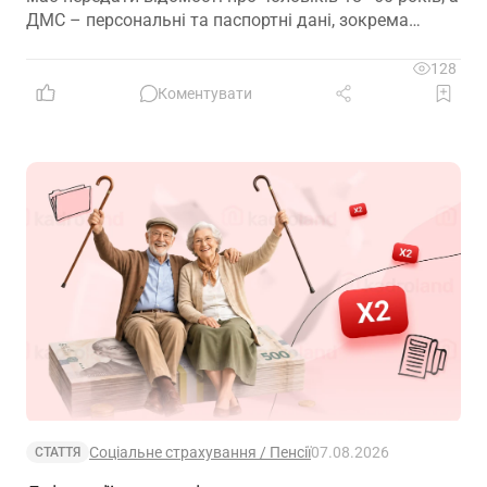
ДМС – персональні та паспортні дані, зокрема
відцифрований образ обличчя
128
Коментувати
Соціальне страхування / Пенсії
07.08.2026
СТАТТЯ