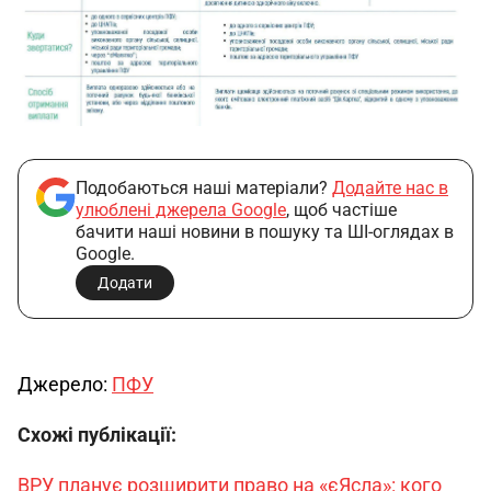
Подобаються наші матеріали?
Додайте нас в
улюблені джерела Google
, щоб частіше
бачити наші новини в пошуку та ШІ-оглядах в
Google.
Додати
Джерело: 
ПФУ
Схожі публікації:
ВРУ планує розширити право на «єЯсла»: кого 