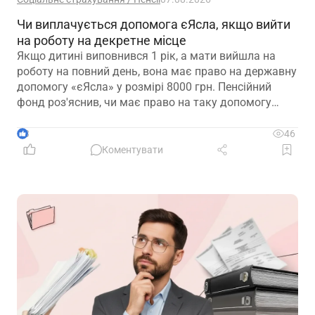
Чи виплачується допомога єЯсла, якщо вийти
на роботу на декретне місце
Якщо дитині виповнився 1 рік, а мати вийшла на
роботу на повний день, вона має право на державну
допомогу «єЯсла» у розмірі 8000 грн. Пенсійний
фонд роз'яснив, чи має право на таку допомогу
мати, яка вийшла на роботу на декретне місце
3
46
Коментувати