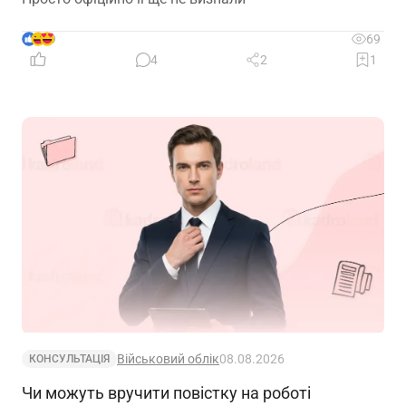
9
69
4
2
1
Військовий облік
08.08.2026
КОНСУЛЬТАЦІЯ
Чи можуть вручити повістку на роботі