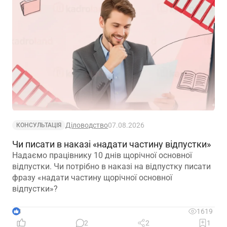
Діловодство
07.08.2026
КОНСУЛЬТАЦІЯ
Чи писати в наказі «надати частину відпустки»
Надаємо працівнику 10 днів щорічної основної
відпустки. Чи потрібно в наказі на відпустку писати
фразу «надати частину щорічної основної
відпустки»?
3
1619
2
2
1