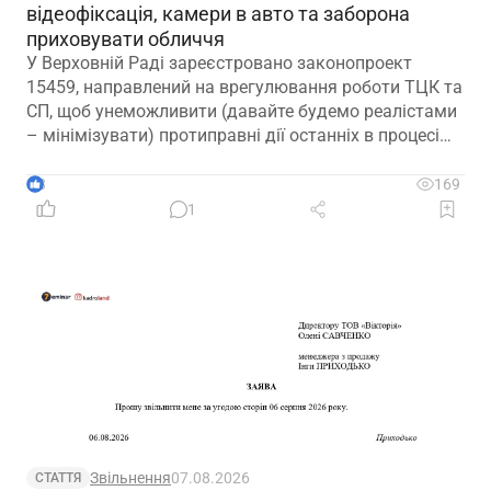
відеофіксація, камери в авто та заборона
приховувати обличчя
У Верховній Раді зареєстровано законопроект
15459, направлений на врегулювання роботи ТЦК та
СП, щоб унеможливити (давайте будемо реалістами
– мінімізувати) протиправні дії останніх в процесі
мобілізації
3
169
1
Звільнення
07.08.2026
СТАТТЯ