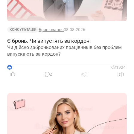
Бронювання
08.08.2026
КОНСУЛЬТАЦІЯ
Є бронь. Чи випустять за кордон
Чи дійсно заброньованих працівників без проблем
випускають за кордон?
3
1924
2
1
1