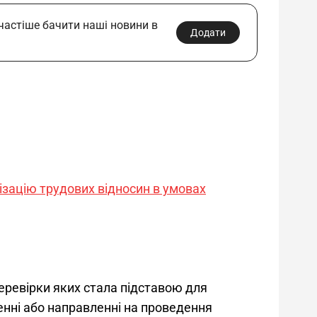
 частіше бачити наші новини в
Додати
нізацію трудових відносин в умовах
еревірки яких стала підставою для 
енні або направленні на проведення 