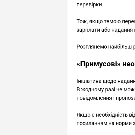
перевірки. 
Тож, якщо темою перев
зарплати або надання 
Розглянемо найбільш 
«Примусові» нео
Ініціатива щодо надан
В жодному разі не мож
повідомлення і пропози
Якщо є необхідність ві
посиланням на норми 