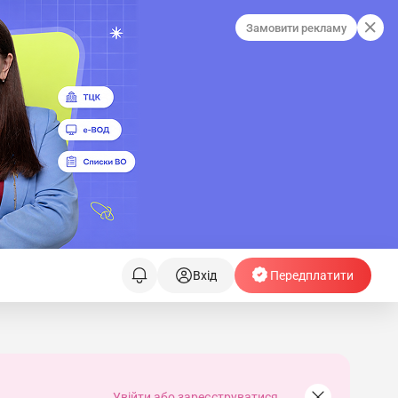
Замовити рекламу
Вхід
Передплатити
Увійти або зареєструватися