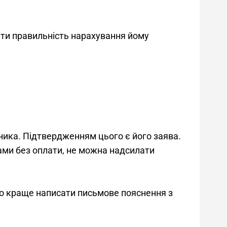
яти правильність нарахування йому 
ника. Підтвердженням цього є його заява. 
ми без оплати, не можна надсилати 
 то краще написати письмове пояснення з 