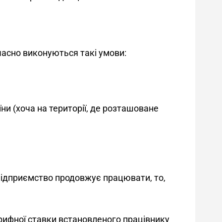
асно виконуються такі умови:
ни (хоча на території, де розташоване
підприємство продовжує працювати, то, 
рифної ставки встановленого працівнику 