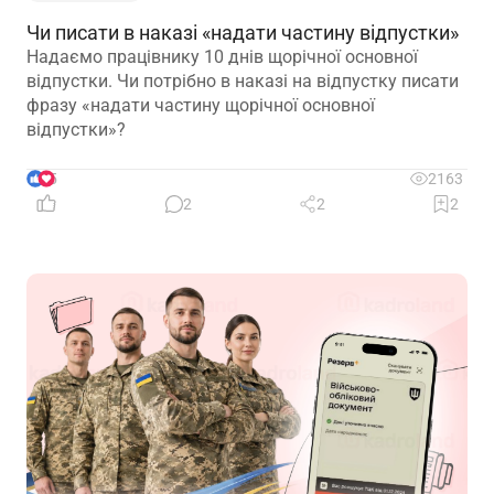
Чи писати в наказі «надати частину відпустки»
Надаємо працівнику 10 днів щорічної основної
відпустки. Чи потрібно в наказі на відпустку писати
фразу «надати частину щорічної основної
відпустки»?
5
2163
2
2
2