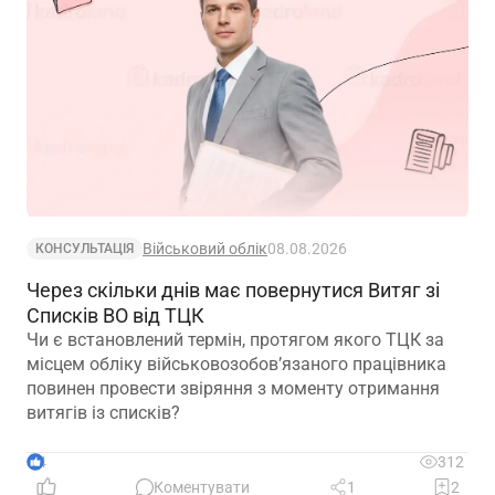
Військовий облік
08.08.2026
КОНСУЛЬТАЦІЯ
Через скільки днів має повернутися Витяг зі
Списків ВО від ТЦК
Чи є встановлений термін, протягом якого ТЦК за
місцем обліку військовозобов’язаного працівника
повинен провести звіряння з моменту отримання
витягів із списків?
4
312
Коментувати
1
2