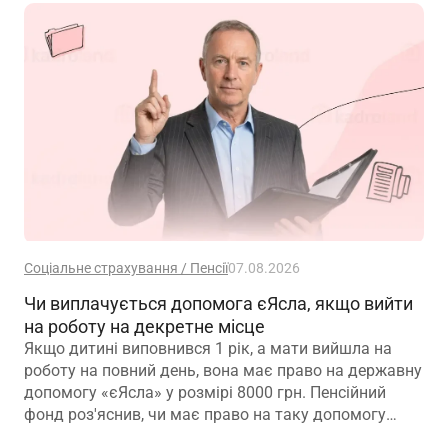
Соціальне страхування / Пенсії
07.08.2026
Чи виплачується допомога єЯсла, якщо вийти
на роботу на декретне місце
Якщо дитині виповнився 1 рік, а мати вийшла на
роботу на повний день, вона має право на державну
допомогу «єЯсла» у розмірі 8000 грн. Пенсійний
фонд роз'яснив, чи має право на таку допомогу
мати, яка вийшла на роботу на декретне місце