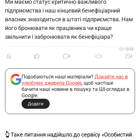
Ми маємо статус критично важливого
підприємства і наш кінцевий бенефіціарний
власник знаходиться в штаті підприємства. Нам
його бронювати як працівника чи краще
звільнити і забронювати як бенефіціара?
1898
4
2
4
Подобаються наші матеріали?
Додайте нас в
улюблені джерела Google
, щоб частіше
бачити наші новини в пошуку та ШІ-оглядах в
Google.
Додати
👆
 Таке питання надійшло до сервісу «Особистий 