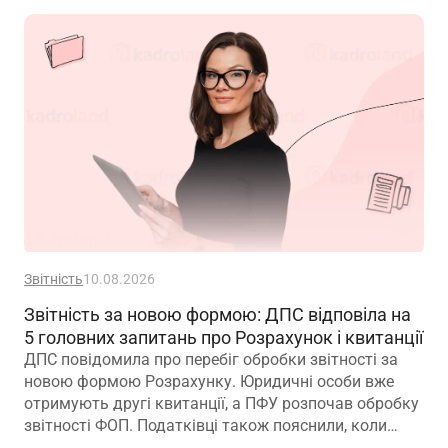
Звітність
10.08.2026
Звітність за новою формою: ДПС відповіла на
5 головних запитань про Розрахунок і квитанції
ДПС повідомила про перебіг обробки звітності за
новою формою Розрахунку. Юридичні особи вже
отримують другі квитанції, а ПФУ розпочав обробку
звітності ФОП. Податківці також пояснили, коли
потрібно подавати Розрахунок повторно, який тип