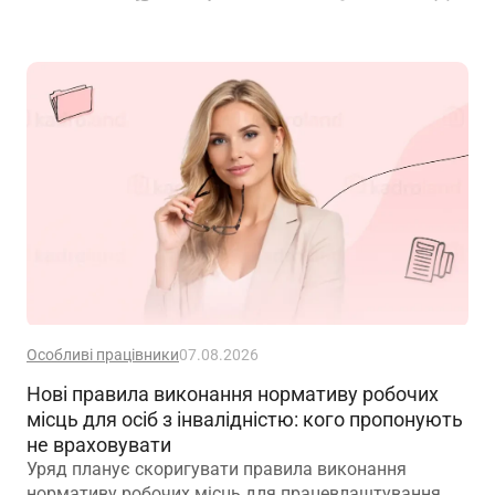
Особливі працівники
07.08.2026
Нові правила виконання нормативу робочих
місць для осіб з інвалідністю: кого пропонують
не враховувати
Уряд планує скоригувати правила виконання
нормативу робочих місць для працевлаштування