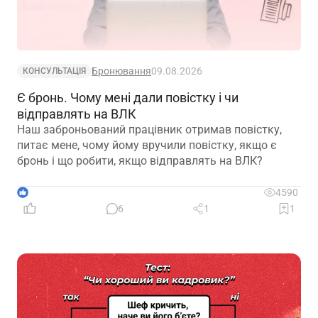
Бронювання
09.08.2026
КОНСУЛЬТАЦІЯ
Є бронь. Чому мені дали повістку і чи
відправлять на ВЛК
Наш заброньований працівник отримав повістку,
питає мене, чому йому вручили повістку, якщо є
бронь і що робити, якщо відправлять на ВЛК?
1
4590
6
1
1