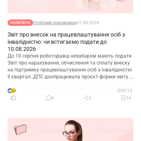
Особливі працівники
07.08.2026
ОНОВЛЕНО
Звіт про внесок на працевлаштування осіб з
інвалідністю: чи встигаємо подати до
10.08.2026
До 10 серпня роботодавці незабаром мають подати
Звіт про нарахування, обчислення та сплату внеску
на підтримку працевлаштування осіб з інвалідністю
ІІ квартал. ДПС доопрацювала проєкт форми звіту.
Але чи потрібно звітувати до 10.08.2026? Про це –
далі
9
5115
4
3
14