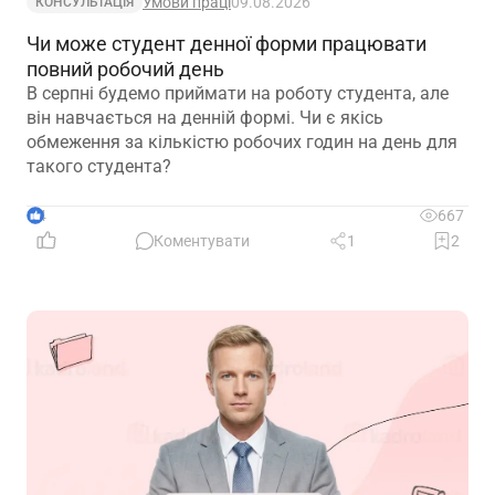
Умови праці
09.08.2026
КОНСУЛЬТАЦІЯ
Чи може студент денної форми працювати
повний робочий день
В серпні будемо приймати на роботу студента, але
він навчається на денній формі. Чи є якісь
обмеження за кількістю робочих годин на день для
такого студента?
4
667
Коментувати
1
2