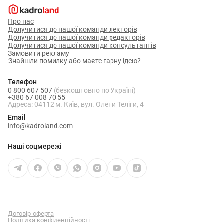
Про нас
Долучитися до нашої команди лекторів
Долучитися до нашої команди редакторів
Долучитися до нашої команди консультантів
Замовити рекламу
Знайшли помилку або маєте гарну ідею?
Телефон
0 800 607 507
(безкоштовно по Україні)
+380 67 008 70 55
Адреса: 04112 м. Київ, вул. Олени Теліги, 4
Email
info@kadroland.com
Наші соцмережі
Договір-оферта
Політика конфіденційності