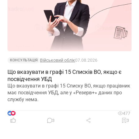
Військовий облік
07.08.2026
КОНСУЛЬТАЦІЯ
Що вказувати в графі 15 Списків ВО, якщо є
посвідчення УБД
Що вказувати в графі 15 Списку ВО, якщо працівник
має посвідчення УБД, але у «Резерв+» даних про
службу нема.
3
477
3
3