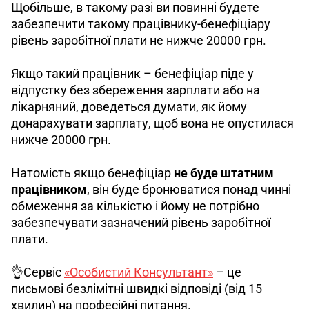
Щобільше, в такому разі ви повинні будете 
забезпечити такому працівнику-бенефіціару 
рівень заробітної плати не нижче 20000 грн.
Якщо такий працівник – бенефіціар піде у 
відпустку без збереження зарплати або на 
лікарняний, доведеться думати, як йому 
донарахувати зарплату, щоб вона не опустилася 
нижче 20000 грн.
Натомість якщо бенефіціар 
не буде штатним 
працівником
, він буде бронюватися понад чинні 
обмеження за кількістю і йому не потрібно 
забезпечувати зазначений рівень заробітної 
плати.
👌Сервіс 
«Особистий Консультант»
 – це 
письмові безлімітні швидкі відповіді (від 15 
хвилин) на професійні питання.