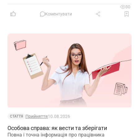
документа обирати та яка дата вважається датою
30
прийняття звітності
Коментувати
Прийняття
10.08.2026
СТАТТЯ
Особова справа: як вести та зберігати
Повна і точна інформація про працівника