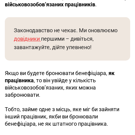
військовозобов’язаних працівників
.
Законодавство не чекає. Ми оновлюємо 
довідники 
першими – дивіться, 
завантажуйте, дійте упевнено!
Якщо ви будете бронювати бенефіціара, 
як 
працівника
, то він увійде у кількість 
військовозобов’язаних, яких можна 
забронювати. 
Тобто, займе одне з місць, яке міг би зайняти 
інший працівник, якби ви бронювали 
бенефіціара, не як штатного працівника. 