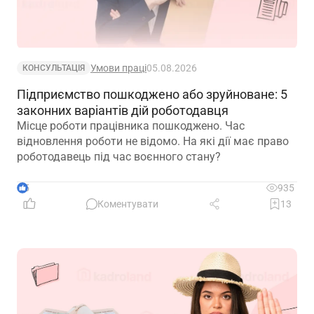
Умови праці
05.08.2026
КОНСУЛЬТАЦІЯ
Підприємство пошкоджено або зруйноване: 5
законних варіантів дій роботодавця
Місце роботи працівника пошкоджено. Час
відновлення роботи не відомо. На які дії має право
роботодавець під час воєнного стану?
5
935
Коментувати
13