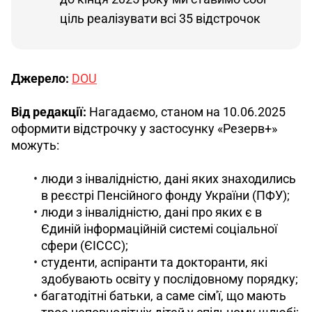
ціль реалізувати всі 35 відстрочок
Джерело: 
DOU
Від редакції: 
Нагадаємо, станом на 10.06.2025 
оформити відстрочку у застосунку «Резерв+» 
можуть:
люди з інвалідністю, дані яких знаходились
в реєстрі Пенсійного фонду України (ПФУ);
люди з інвалідністю, дані про яких є в
Єдиній інформаційній системі соціальної
сфери (ЄІССС);
студенти, аспіранти та докторанти, які
здобувають освіту у послідовному порядку;
багатодітні батьки, а саме сім'ї, що мають