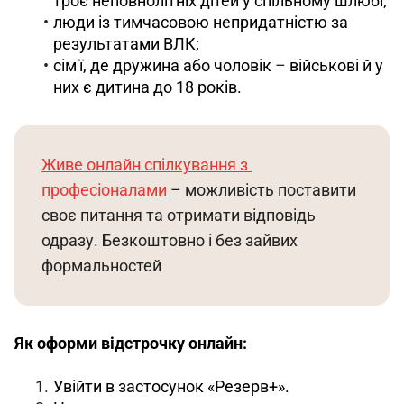
троє неповнолітніх дітей у спільному шлюбі;
люди із тимчасовою непридатністю за
результатами ВЛК;
сім'ї, де дружина або чоловік
–
військові й у
них є дитина до 18 років.
Живе онлайн спілкування з 
професіоналами
 – можливість поставити 
своє питання та отримати відповідь 
одразу. Безкоштовно і без зайвих 
формальностей
Як оформи відстрочку онлайн:
Увійти в застосунок «Резерв+».