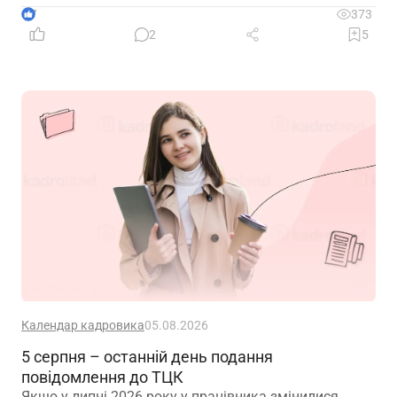
7
373
2
5
Календар кадровика
05.08.2026
5 серпня – останній день подання
повідомлення до ТЦК
Якщо у липні 2026 року у працівника змінилися