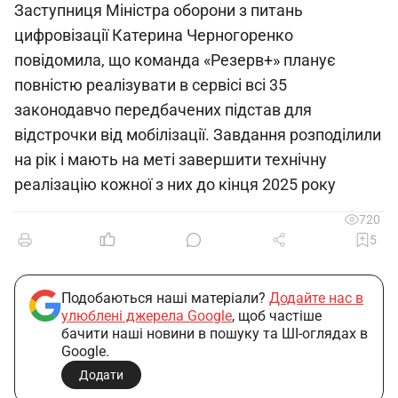
Заступниця Міністра оборони з питань
цифровізації Катерина Черногоренко
повідомила, що команда «Резерв+» планує
повністю реалізувати в сервісі всі 35
законодавчо передбачених підстав для
відстрочки від мобілізації. Завдання розподілили
на рік і мають на меті завершити технічну
реалізацію кожної з них до кінця 2025 року
720
5
Подобаються наші матеріали?
Додайте нас в
улюблені джерела Google
, щоб частіше
бачити наші новини в пошуку та ШІ-оглядах в
Google.
Додати