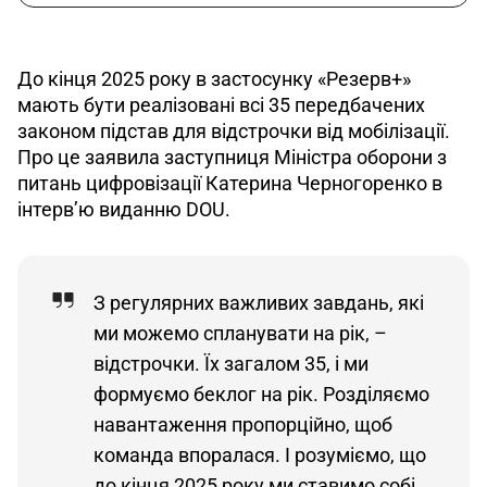
До кінця 2025 року в застосунку «Резерв+» 
мають бути реалізовані всі 35 передбачених 
законом підстав для відстрочки від мобілізації. 
Про це заявила заступниця Міністра оборони з 
питань цифровізації Катерина Черногоренко в 
інтерв’ю виданню DOU.
З регулярних важливих завдань, які
ми можемо спланувати на рік, –
відстрочки. Їх загалом 35, і ми
формуємо беклог на рік. Розділяємо
навантаження пропорційно, щоб
команда впоралася. І розуміємо, що
до кінця 2025 року ми ставимо собі