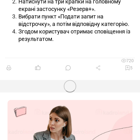
Натиснути на три крапки на головному
екрані застосунку «Резерв+».
Вибрати пункт «Подати запит на
відстрочку», а потім відповідну категорію.
Згодом користувач отримає сповіщення із
результатом.
720
5