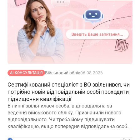
Військовий облік
06.08.2026
АІ-КОНСУЛЬТАЦІЯ
Сертифікований спеціаліст з ВО звільнився, чи
потрібно новій відповідальній особі проходити
підвищення кваліфікації
В липні звільнилася особа, відповідальна за
ведення військового обліку. Призначили нового
відповідального. Чи треба йому підвищувати
кваліфікацію, якщо попередня відповідальна особа
лише рік тому підвищувала?