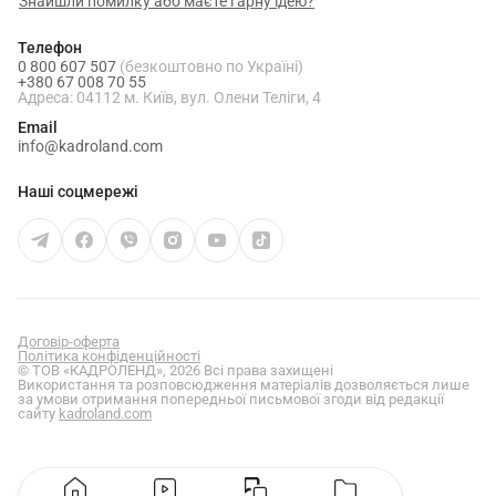
Знайшли помилку або маєте гарну ідею?
Телефон
0 800 607 507
(безкоштовно по Україні)
+380 67 008 70 55
Адреса: 04112 м. Київ, вул. Олени Теліги, 4
Email
info@kadroland.com
Наші соцмережі
Договір-оферта
Політика конфіденційності
© ТОВ «КАДРОЛЕНД», 2026 Всі права захищені
Використання та розповсюдження матеріалів дозволяється лише
за умови отримання попередньої письмової згоди від редакції
сайту
kadroland.com