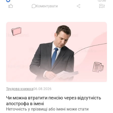
3
56
Коментувати
2
Трудова книжка
06.08.2026
Чи можна втратити пенсію через відсутність
апострофа в імені
Неточність у прізвищі або імені може стати