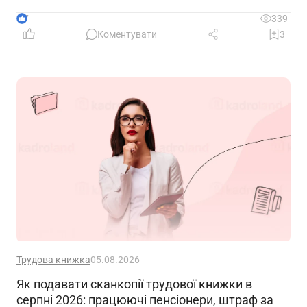
7
339
Коментувати
3
Трудова книжка
05.08.2026
Як подавати сканкопії трудової книжки в
серпні 2026: працюючі пенсіонери, штраф за