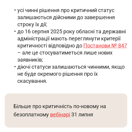
усі чинні рішення про критичний статус
залишаються дійсними до завершення
строку їх дії;
до 16 серпня 2025 року обласні та державні
адміністрації мають переглянути критерії
критичності відповідно до
Постанови № 847
– але це стосуватиметься лише нових
заявників;
діючі статуси залишаються чинними, якщо
не буде окремого рішення про їх
скасування.
Більше про критичність по-новому на 
безоплатному 
вебінарі
 31 липня