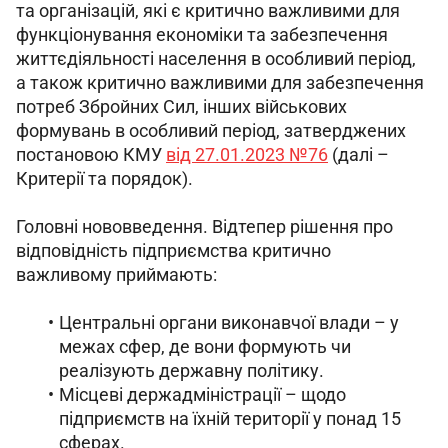
та організацій, які є критично важливими для 
функціонування економіки та забезпечення 
життєдіяльності населення в особливий період, 
а також критично важливими для забезпечення 
потреб Збройних Сил, інших військових 
формувань в особливий період, затверджених 
постановою КМУ 
від 27.01.2023 №76
 (далі – 
Критерії та порядок).
Головні нововведення. Відтепер рішення про 
відповідність підприємства критично 
важливому приймають:
Центральні органи виконавчої влади – у
межах сфер, де вони формують чи
реалізують державну політику.
Місцеві держадміністрації – щодо
підприємств на їхній території у понад 15
сферах.