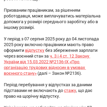
Призваним працівникам, за рішенням 
роботодавця, може виплачуватись матеріальна 
допомога у розмірі середнього заробітку або в 
іншому розмірі.
У період з 07 серпня 2025 року до 04 листопада 
2025 року включно працівники мають право 
оформити 
відпустку
 без збереження зарплати 
через воєнний стан за 
ч. 3 і 4 ст. 12 Закону 
України від 15.03.2022 №2136-IX «Про 
організацію трудових відносин в умовах 
воєнного стану»
 (далі – Закон №2136).
Період перебування у відпустках за даними 
підставами не включають до 
стажу
, що дає 
право на щорічну відпустку.