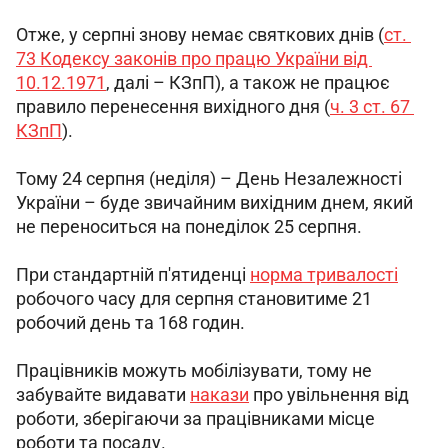
Отже, у серпні знову немає святкових днів (
ст. 
73 Кодексу законів про працю України від 
10.12.1971
, далі – КЗпП), а також не працює 
правило перенесення вихідного дня (
ч. 3 ст. 67 
КЗпП
).
Тому 24 серпня (неділя) – День Незалежності 
України – буде звичайним вихідним днем, який 
не переноситься на понеділок 25 серпня.
При стандартній п'ятиденці 
норма тривалості
робочого часу для серпня становитиме 21 
робочий день та 168 годин.
Працівників можуть мобілізувати, тому не 
забувайте видавати 
накази
 про увільнення від 
роботи, зберігаючи за працівниками місце 
роботи та посаду.