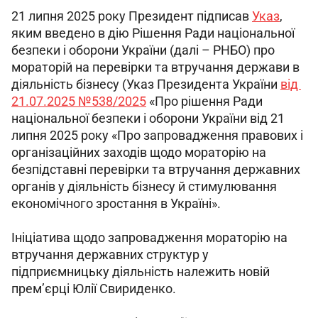
21 липня 2025 року Президент підписав 
Указ
, 
яким введено в дію Рішення Ради національної 
безпеки і оборони України (далі – РНБО) про 
мораторій на перевірки та втручання держави в 
діяльність бізнесу (Указ Президента України 
від 
21.07.2025 №538/2025
 «Про рішення Ради 
національної безпеки і оборони України від 21 
липня 2025 року «Про запровадження правових і 
організаційних заходів щодо мораторію на 
безпідставні перевірки та втручання державних 
органів у діяльність бізнесу й стимулювання 
економічного зростання в Україні».
Ініціатива щодо запровадження мораторію на 
втручання державних структур у 
підприємницьку діяльність належить новій 
прем’єрці Юлії Свириденко.