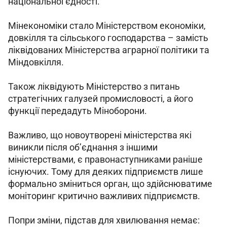
національної єдності.
Мінекономіки стало Міністерством економіки, 
довкілля та сільського господарства – замість 
ліквідованих Міністерства аграрної політики та 
Міндовкілля.
Також ліквідують Міністерство з питань 
стратегічних галузей промисловості, а його 
функції передадуть Міноборони.
Важливо, що новоутворені міністерства які 
виникли після об’єднання з іншими 
міністерствами, є правонаступниками раніше 
існуючих. Тому для деяких підприємств лише 
формально зміниться орган, що здійснюватиме 
моніторинг критично важливих підприємств.
Попри зміни, підстав для хвилювання немає: