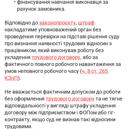
фінансування навчання виконавця за
рахунок замовника.
Відповідно до 
законопроєкту
, 
штраф
накладатиме уповноважений орган без 
проведення перевірки на підставі рішення суду 
про визнання наявності трудових відносин з 
працівником, який виконував роботу без 
укладення 
трудового договору
, або за 
фактичного повного робочого навантаження за 
умов неповного робочого часу (
ч. 8 ст. 265 
КЗпП
).
Не вважається фактичним допуском до роботи 
без оформлення 
трудового договору
 та не тягне 
відповідальності у вигляді штрафу укладення 
договору між підприємством і ФОПом або гіг-
контракту, якщо суд не визнав такі відносини 
трудовими.