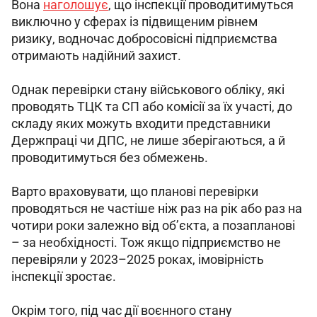
Вона 
наголошує
, що інспекції проводитимуться 
виключно у сферах із підвищеним рівнем 
ризику, водночас добросовісні підприємства 
отримають надійний захист.
Однак перевірки стану військового обліку, які 
проводять ТЦК та СП або комісії за їх участі, до 
складу яких можуть входити представники 
Держпраці чи ДПС, не лише зберігаються, а й 
проводитимуться без обмежень.
Варто враховувати, що планові перевірки 
проводяться не частіше ніж раз на рік або раз на 
чотири роки залежно від об’єкта, а позапланові 
– за необхідності. Тож якщо підприємство не 
перевіряли у 2023–2025 роках, імовірність 
інспекції зростає.
Окрім того, під час дії воєнного стану 