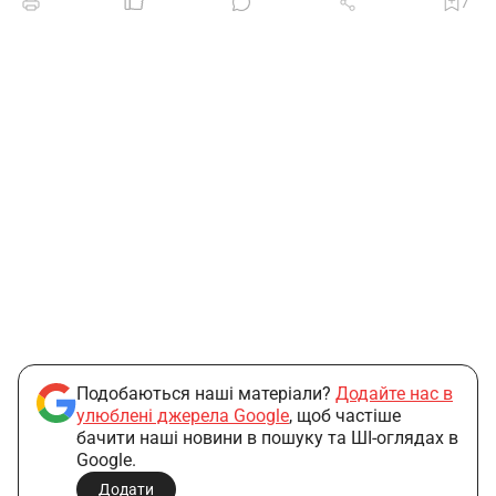
7
Подобаються наші матеріали?
Додайте нас в
улюблені джерела Google
, щоб частіше
бачити наші новини в пошуку та ШІ-оглядах в
Google.
Додати