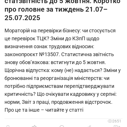
статзвітність до 5 жовтня. Коротко
про головне за тиждень 21.07–
25.07.2025
Мораторій на перевірки бізнесу: чи стосується
це перевірок ТЦК? Зміни до КЗпП щодо
визначення ознак трудових відносин:
законопроєкт №13507. Статистична звітність
знову обов’язкова: встигнути до 5 жовтня.
Щорічна відпустка: кому (не) надається? Зміни у
бронюванні та реорганізація міністерств: чи
потрібно підприємствам перепідтверджувати
критичність? Що очікувати кадровику у серпні:
норми, Звіт з праці, продовження відстрочок.
Про це та інше – читайте у статті
2651