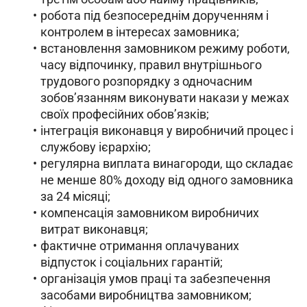
робота під безпосереднім дорученням і
контролем в інтересах замовника;
встановлення замовником режиму роботи,
часу відпочинку, правил внутрішнього
трудового розпорядку з одночасним
зобовʼязанням виконувати накази у межах
своїх професійних обовʼязків;
інтеграція виконавця у виробничий процес і
службову ієрархію;
регулярна виплата винагороди, що складає
не менше 80% доходу від одного замовника
за 24 місяці;
компенсація замовником виробничих
витрат виконавця;
фактичне отримання оплачуваних
відпусток і соціальних гарантій;
організація умов праці та забезпечення
засобами виробництва замовником;