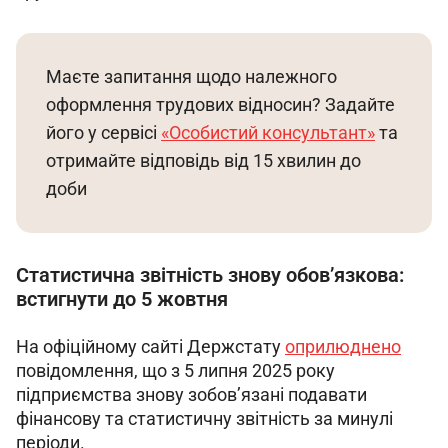
Маєте запитання щодо належного 
оформлення трудових відносин? Задайте 
його у сервісі 
«Особистий консультант»
 та 
отримайте відповідь від 15 хвилин до 
доби
Статистична звітність знову обов’язкова:
встигнути до 5 жовтня
На офіційному сайті Держстату 
оприлюднено
повідомлення, що з 5 липня 2025 року 
підприємства знову зобов’язані подавати 
фінансову та статистичну звітність за минулі 
періоди.