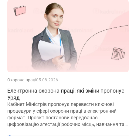
Охорона праці
05.08.2026
Електронна охорона праці: які зміни пропонує
Уряд
Кабінет Міністрів пропонує перевести ключові
процедури у сфері охорони праці в електронний
формат. Проєкт постанови передбачає
цифровізацію атестації робочих місць, навчання та
інструктажів, медичних оглядів, розслідування