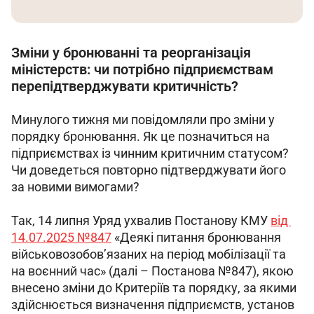
Зміни у бронюванні та реорганізація
міністерств: чи потрібно підприємствам
перепідтверджувати критичність?
Минулого тижня ми повідомляли про зміни у 
порядку бронювання. Як це позначиться на 
підприємствах із чинним критичним статусом? 
Чи доведеться повторно підтверджувати його 
за новими вимогами?
Так, 14 липня Уряд ухвалив Постанову КМУ 
від 
14.07.2025 №847
 «Деякі питання бронювання 
військовозобов’язаних на період мобілізації та 
на воєнний час» (далі – Постанова №847), якою 
внесено зміни до Критеріїв та порядку, за якими 
здійснюється визначення підприємств, установ 