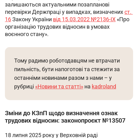
залишаються актуальними позапланові 
перевірки Держпраці у випадках, визначених 
ст. 
16
 Закону України 
від 15.03.2022 №2136-IX
 «Про 
організацію трудових відносин в умовах 
воєнного стану».
Тому радимо роботодавцям не втрачати 
пильність, бути напоготові та стежити за 
останніми новинами разом з нами – у 
рубриці 
«Новини та статті»
 на 
kadroland
Зміни до КЗпП щодо визначення ознак
трудових відносин: законопроєкт №13507
18 липня 2025 року у Верховній раді 