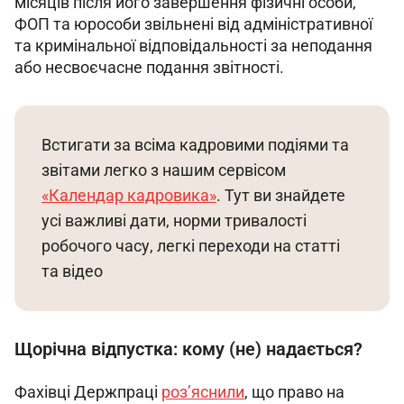
місяців після його завершення фізичні особи, 
ФОП та юрособи звільнені від адміністративної 
та кримінальної відповідальності за неподання 
або несвоєчасне подання звітності.
Встигати за всіма кадровими подіями та 
звітами легко з нашим сервісом 
«Календар кадровика»
. Тут ви знайдете 
усі важливі дати, норми тривалості 
робочого часу, легкі переходи на статті 
та відео
Щорічна відпустка: кому (не) надається?
Фахівці Держпраці 
роз’яснили
, що право на 