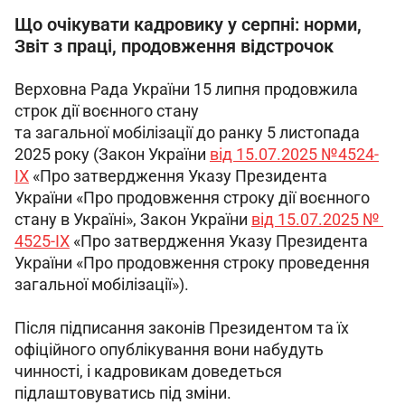
Що очікувати кадровику у серпні: норми,
Звіт з праці, продовження відстрочок
Верховна Рада України 15 липня продовжила 
строк дії воєнного стану
та загальної мобілізації до ранку 5 листопада 
2025 року (Закон України 
від 15.07.2025 №4524-
IX
 «Про затвердження Указу Президента 
України «Про продовження строку дії воєнного 
стану в Україні», Закон України 
від 15.07.2025 № 
4525-IX
 «Про затвердження Указу Президента 
України «Про продовження строку проведення 
загальної мобілізації»).
Після підписання законів Президентом та їх 
офіційного опублікування вони набудуть 
чинності, і кадровикам доведеться 
підлаштовуватись під зміни.