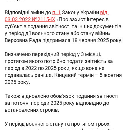
Відповідні зміни до 
п. 1
 Закону України 
від 
03.03.2022 №2115-IX
 «Про захист інтересів 
суб’єктів подання звітності та інших документів 
у період дії воєнного стану або стану війни» 
Верховна Рада підтримала 18 червня 2025 року.
Визначено перехідний період у 3 місяці, 
протягом якого потрібно подати звітність за 
період з 2022 по 2025 роки, якщо вона не 
подавалась раніше. Кінцевий термін – 5 жовтня 
2025 року.
Також відновлено обов’язок подання звітності 
за поточні періоди 2025 року відповідно до 
встановлених строків.
У період воєнного стану та протягом трьох 