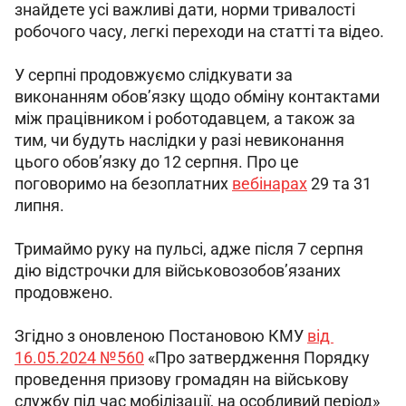
знайдете усі важливі дати, норми тривалості 
робочого часу, легкі переходи на статті та відео.
У серпні продовжуємо слідкувати за 
виконанням обов’язку щодо обміну контактами 
між працівником і роботодавцем, а також за 
тим, чи будуть наслідки у разі невиконання 
цього обов’язку до 12 серпня. Про це 
поговоримо на безоплатних 
вебінарах
 29 та 31 
липня.
Тримаймо руку на пульсі, адже після 7 серпня 
дію відстрочки для військовозобов’язаних 
продовжено.
Згідно з оновленою Постановою КМУ 
від 
16.05.2024 №560
 «Про затвердження Порядку 
проведення призову громадян на військову 
службу під час мобілізації, на особливий період» 