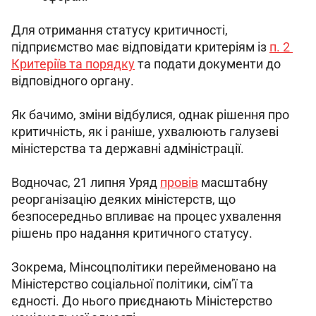
Для отримання статусу критичності, 
підприємство має відповідати критеріям із 
п. 2 
Критеріїв та порядку
 та подати документи до 
відповідного органу.
Як бачимо, зміни відбулися, однак рішення про 
критичність, як і раніше, ухвалюють галузеві 
міністерства та державні адміністрації.
Водночас, 21 липня Уряд 
провів
 масштабну 
реорганізацію деяких міністерств, що 
безпосередньо впливає на процес ухвалення 
рішень про надання критичного статусу.
Зокрема, Мінсоцполітики перейменовано на 
Міністерство соціальної політики, сімʼї та 
єдності. До нього приєднають Міністерство 