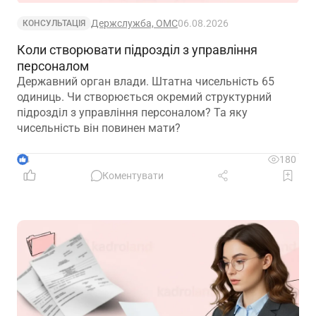
Держслужба, ОМС
06.08.2026
КОНСУЛЬТАЦІЯ
Коли створювати підрозділ з управління
персоналом
Державний орган влади. Штатна чисельність 65
одиниць. Чи створюється окремий структурний
підрозділ з управління персоналом? Та яку
чисельність він повинен мати?
4
180
Коментувати