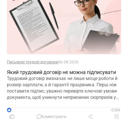
Письмові трудові договори
06.08.2026
Який трудовий договір не можна підписувати
Трудовий договір визначає не лише місце роботи й
розмір зарплати, а й гарантії працівника. Перш ніж
поставити підпис, уважно перевірте ключові умови
документа, щоб уникнути неприємних сюрпризів у
майбутньому
1
89
Коментувати