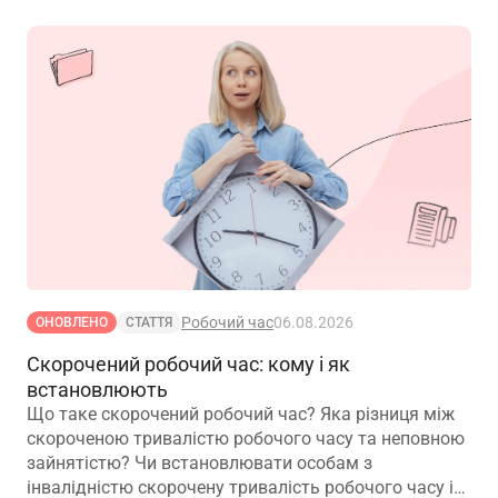
Робочий час
06.08.2026
ОНОВЛЕНО
СТАТТЯ
Скорочений робочий час: кому і як
встановлюють
Що таке скорочений робочий час? Яка різниця між
скороченою тривалістю робочого часу та неповною
зайнятістю? Чи встановлювати особам з
інвалідністю скорочену тривалість робочого часу і