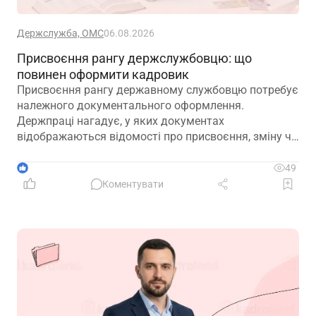
Держслужба, ОМС
06.08.2026
Присвоєння рангу держслужбовцю: що
повинен оформити кадровик
Присвоєння рангу державному службовцю потребує
належного документального оформлення.
Держпраці нагадує, у яких документах
відображаються відомості про присвоєння, зміну чи
позбавлення рангу
1
49
Коментувати