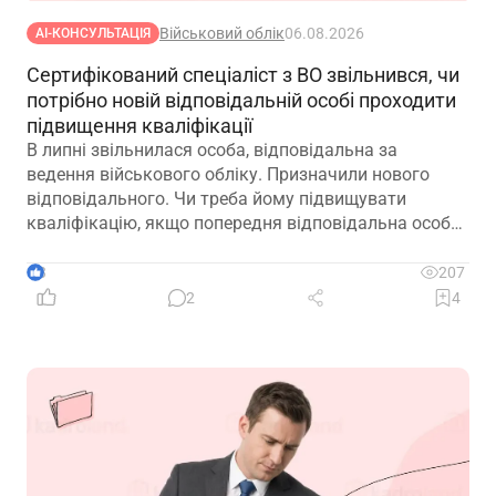
Військовий облік
06.08.2026
АІ-КОНСУЛЬТАЦІЯ
Сертифікований спеціаліст з ВО звільнився, чи
потрібно новій відповідальній особі проходити
підвищення кваліфікації
В липні звільнилася особа, відповідальна за
ведення військового обліку. Призначили нового
відповідального. Чи треба йому підвищувати
кваліфікацію, якщо попередня відповідальна особа
лише рік тому підвищувала?
3
207
2
4