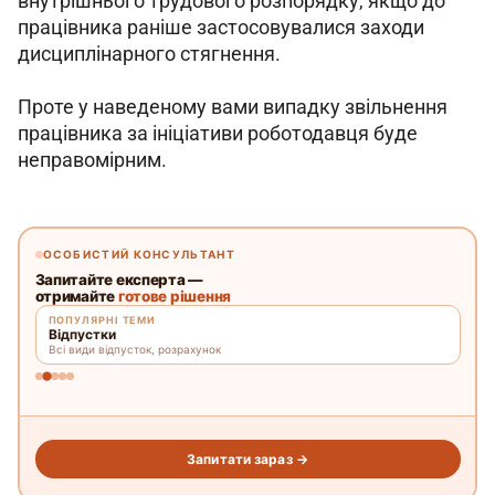
внутрішнього трудового розпорядку, якщо до 
працівника раніше застосовувалися заходи 
дисциплінарного стягнення.
Проте у наведеному вами випадку звільнення 
працівника за ініціативи роботодавця буде 
неправомірним.