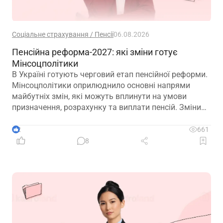
Соціальне страхування / Пенсії
06.08.2026
Пенсійна реформа-2027: які зміни готує
Мінсоцполітики
В Україні готують черговий етап пенсійної реформи.
Мінсоцполітики оприлюднило основні напрями
майбутніх змін, які можуть вплинути на умови
призначення, розрахунку та виплати пенсій. Зміни
можливі вже з 01.01.2027
2
661
8