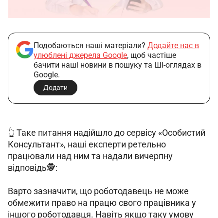
Подобаються наші матеріали?
Додайте нас в
улюблені джерела Google
, щоб частіше
бачити наші новини в пошуку та ШІ-оглядах в
Google.
Додати
👆 Таке питання надійшло до сервісу «Особистий 
Консультант», наші експерти ретельно 
працювали над ним та надали вичерпну 
відповідь🕵️:
Варто зазначити, що роботодавець не може 
обмежити право на працю свого працівника у 
іншого роботодавця. Навіть якщо таку умову 