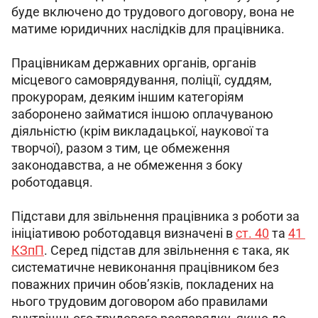
буде включено до трудового договору, вона не 
матиме юридичних наслідків для працівника.
Працівникам державних органів, органів 
місцевого самоврядування, поліції, суддям, 
прокурорам, деяким іншим категоріям 
заборонено займатися іншою оплачуваною 
діяльністю (крім викладацької, наукової та 
творчої), разом з тим, це обмеження 
законодавства, а не обмеження з боку 
роботодавця.
Підстави для звільнення працівника з роботи за 
ініціативою роботодавця визначені в 
ст. 40
 та 
41 
КЗпП
. Серед підстав для звільнення є така, як 
систематичне невиконання працівником
без 
поважних причин обов’язків, покладених на 
нього трудовим договором або правилами 