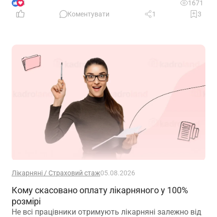
4
1671
Коментувати
1
3
Лікарняні / Страховий стаж
05.08.2026
Кому скасовано оплату лікарняного у 100%
розмірі
Не всі працівники отримують лікарняні залежно від