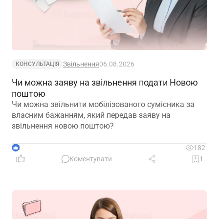
Звільнення
06.08.2026
КОНСУЛЬТАЦІЯ
Чи можна заяву на звільнення подати Новою
поштою
Чи можна звільнити мобілізованого сумісника за
власним бажанням, який передав заяву на
звільнення новою поштою?
3
182
Коментувати
1