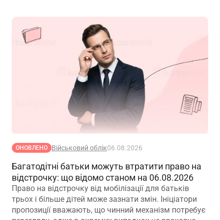
Військовий облік
06.08.2026
ОНОВЛЕНО
Багатодітні батьки можуть втратити право на
відстрочку: що відомо станом на 06.08.2026
Право на відстрочку від мобілізації для батьків
трьох і більше дітей може зазнати змін. Ініціатори
пропозиції вважають, що чинний механізм потребує