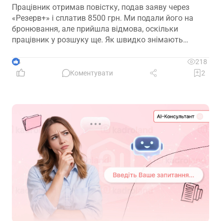
Працівник отримав повістку, подав заяву через
«Резерв+» і сплатив 8500 грн. Ми подали його на
бронювання, але прийшла відмова, оскільки
працівник у розшуку ще. Як швидко знімають
розшук?
4
218
Коментувати
2