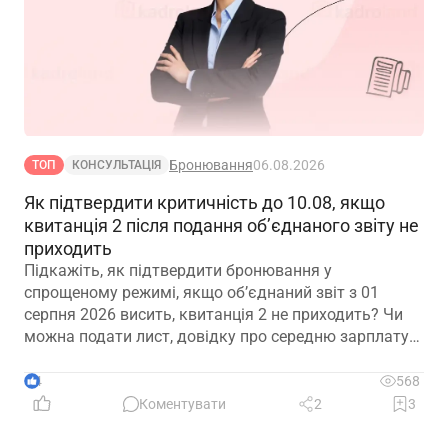
Бронювання
06.08.2026
ТОП
КОНСУЛЬТАЦІЯ
Як підтвердити критичність до 10.08, якщо
квитанція 2 після подання об’єднаного звіту не
приходить
Підкажіть, як підтвердити бронювання у
спрощеному режимі, якщо обʼєднаний звіт з 01
серпня 2026 висить, квитанція 2 не приходить? Чи
можна подати лист, довідку про середню зарплату
та звіт з квитанцією №1?
4
568
Коментувати
2
3