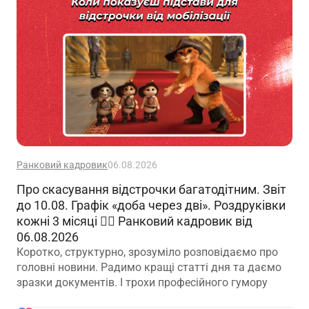
Ранковий кадровик
06.08.2026
Про скасування відстрочки багатодітним. Звіт
до 10.08. Графік «доба через дві». Роздруківки
кожні 3 місяці 🙋‍♀️ Ранковий кадровик від
06.08.2026
Коротко, структурно, зрозуміло розповідаємо про
головні новини. Радимо кращі статті дня та даємо
зразки документів. І трохи професійного гумору