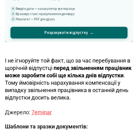
І не ігноруйте той факт, що за час перебування в 
щорічній відпустці 
перед звільненням працівник 
може заробити собі ще кілька днів відпустки
. 
Тому ймовірність нарахування компенсації у 
випадку звільнення працівника в останній день 
відпустки досить велика.
Джерело: 
7eminar
Шаблони та зразки документів: