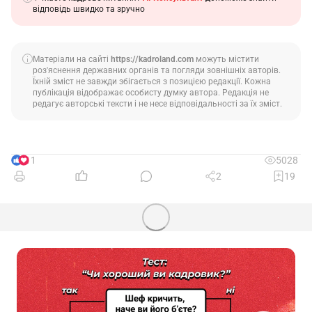
відповідь швидко та зручно
Матеріали на сайті
https://kadroland.com
можуть містити
роз'яснення державних органів та погляди зовнішніх авторів.
Їхній зміст не завжди збігається з позицією редакції. Кожна
публікація відображає особисту думку автора. Редакція не
редагує авторські тексти і не несе відповідальності за їх зміст.
11
5028
2
19