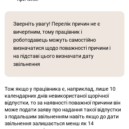
Зверніть увагу! Перелік причин не є 
вичерпним, тому працівник і 
роботодавець можуть самостійно 
визначатися щодо поважності причини і 
на підставі цього визначати дату 
звільнення
Тож якщо у працівника є, наприклад, лише 10 
календарних днів невикористаної щорічної 
відпустки, то за наявності поважної причини він 
може подати заяву про надання такої відпустки 
з подальшим звільненням навіть якщо до дати 
звільнення залишається менш як 14 