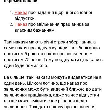
окремих накази
:
Наказ
про надання щорічної основної
відпустки.
Наказ
про звільнення працівника за
власним бажанням.
Такі накази мають різні строки зберігання, а 
саме наказ про відпустку підлягає зберіганню 
протягом 5 років, а наказ про звільнення – 
протягом 75 років. Тому поєднувати ці накази в 
один буде помилкою.
Ба більше, такі накази можуть видаватися не в 
один день. Цілком логічно, що наказ про 
звільнення може бути виданий ближче до дати 
звільнення працівника, адже за час відпустки 
він ще може змінити своє рішення щодо 
звільнення. Тож дата наказу про звільнення 