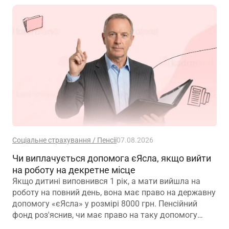
Соціальне страхування / Пенсії
07.08.2026
Чи виплачується допомога єЯсла, якщо вийти
на роботу на декретне місце
Якщо дитині виповнився 1 рік, а мати вийшла на
роботу на повний день, вона має право на державну
допомогу «єЯсла» у розмірі 8000 грн. Пенсійний
фонд роз'яснив, чи має право на таку допомогу
мати, яка вийшла на роботу на декретне місце