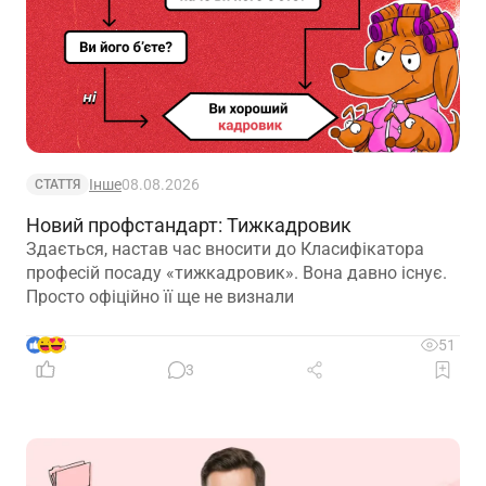
Інше
08.08.2026
СТАТТЯ
Новий профстандарт: Тижкадровик
Здається, настав час вносити до Класифікатора
професій посаду «тижкадровик». Вона давно існує.
Просто офіційно її ще не визнали
8
51
3