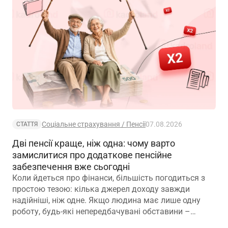
Соціальне страхування / Пенсії
07.08.2026
СТАТТЯ
Дві пенсії краще, ніж одна: чому варто
замислитися про додаткове пенсійне
забезпечення вже сьогодні
Коли йдеться про фінанси, більшість погодиться з
простою тезою: кілька джерел доходу завжди
надійніші, ніж одне. Якщо людина має лише одну
роботу, будь-які непередбачувані обставини –
звільнення, закриття підприємства чи криза в