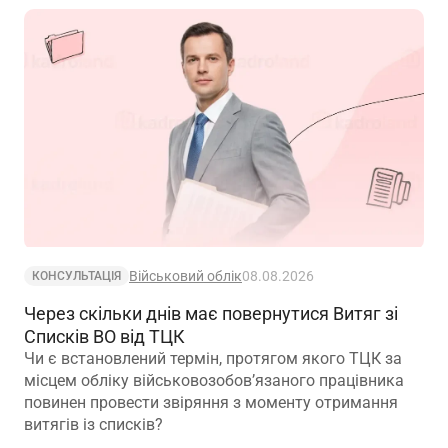
Військовий облік
08.08.2026
КОНСУЛЬТАЦІЯ
Через скільки днів має повернутися Витяг зі
Списків ВО від ТЦК
Чи є встановлений термін, протягом якого ТЦК за
місцем обліку військовозобов’язаного працівника
повинен провести звіряння з моменту отримання
витягів із списків?