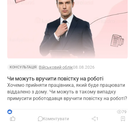
Військовий облік
08.08.2026
КОНСУЛЬТАЦІЯ
Чи можуть вручити повістку на роботі
Хочемо прийняти працівника, який буде працювати
віддалено з дому. Чи можуть в такому випадку
примусити роботодавця вручити повістку на роботі?
2
79
Коментувати
1