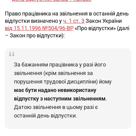
Право працівника на звільнення в останній день 
відпустки визначено у 
ч. 1 ст. 3
 Закон України 
від 15.11.1996 №504/96-ВР
«
Про відпустки
»
 (далі 
–
 Закон про відпустки):
За бажанням працівника у разі його 
звільнення (крім звільнення за 
порушення трудової дисципліни) йому 
має бути надано невикористану 
відпустку з наступним звільненням
. 
Датою звільнення в цьому разі є 
останній день відпустки.