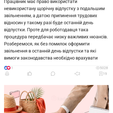
Працівник має право використати
невикористану щорічну відпустку з подальшим
звільненням, а датою припинення трудових
відносин у такому разі буде останній день
відпустки. Проте для роботодавця така
процедура передбачає низку важливих нюансів.
Розберемося, як без помилок оформити
звільнення в останній день відпустки та які
вимоги законодавства необхідно врахувати
11
5028
2
19