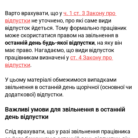
Варто врахувати, що у 
ч. 1 ст. 3 Закону про 
відпустки
 не уточнено, про які саме види 
відпусток йдеться. Тому формально працівник 
може скористатися правом на звільнення в 
останній день будь-якої відпустки
, на яку він 
має право. Нагадаємо, що види відпусток 
працівникам визначені у 
ст. 4 Закону про 
відпустки
.
У цьому матеріалі обмежимося випадками 
звільнення в останній день щорічної (основної чи 
додаткової) відпустки.
Важливі умови для звільнення в останній
день відпустки
Слід врахувати, що у разі звільнення працівника 