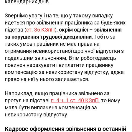
календарних днів.
Звернімо увагу і на те, що у такому випадку 
йдеться про звільнення працівника за будь-яких 
підстав (
ст. 36 КЗпП
), окрім однієї 
– 
звільнення 
за порушення трудової дисципліни
. Тобто за 
таких умов
працівник не має права на 
отримання невикористаної щорічної відпустки з 
подальшим звільненням. Втім роботодавець 
повинен нарахувати і виплатити працівнику 
компенсацію за невикористану відпустку, адже 
право на неї у нього залишається. 
Наприклад, якщо працівника звільнено за 
прогул на підставі 
п. 4 ч. 1 ст. 40 КЗпП
, то йому 
мала бути виплачена компенсація за 
невикористану відпустку.
Кадрове оформлення звільнення в останній