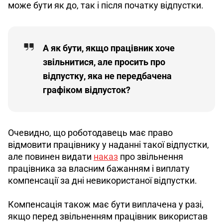
може бути як до, так і після початку відпустки.
А як бути, якщо працівник хоче
звільнитися, але просить про
відпустку, яка не передбачена
графіком відпусток?
Очевидно, що роботодавець має право 
відмовити працівнику у наданні такої відпустки, 
але повинен видати 
наказ
 про звільнення 
працівника за власним бажанням і виплату 
компенсації за дні невикористаної відпустки.
Компенсація також має бути виплачена у разі, 
якщо перед звільненням працівник використав 