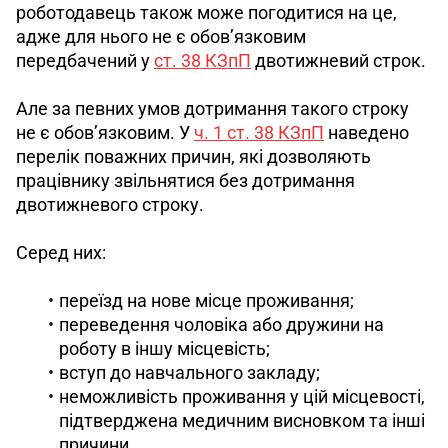
роботодавець також може погодитися на це, 
адже для нього не є обов’язковим 
передбачений у 
ст. 38 КЗпП
 двотижневий строк.
Але за певних умов дотримання такого строку 
не є обов’язковим. У 
ч. 1 ст. 38 КЗпП
 наведено 
перелік поважних причин, які дозволяють 
працівнику звільнятися без дотримання 
двотижневого строку. 
Серед них:
переїзд на нове місце проживання;
переведення чоловіка або дружини на
роботу в іншу місцевість;
вступ до навчального закладу;
неможливість проживання у цій місцевості,
підтверджена медичним висновком та інші
причини.