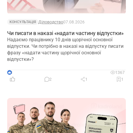
Діловодство
07.08.2026
КОНСУЛЬТАЦІЯ
Чи писати в наказі «надати частину відпустки»
Надаємо працівнику 10 днів щорічної основної
відпустки. Чи потрібно в наказі на відпустку писати
фразу «надати частину щорічної основної
відпустки»?
3
1367
2
1
1