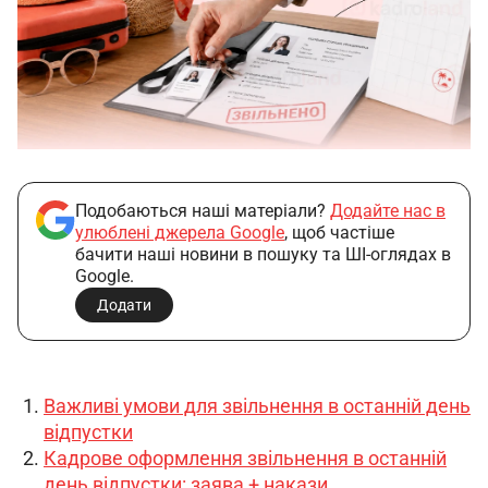
Подобаються наші матеріали?
Додайте нас в
улюблені джерела Google
, щоб частіше
бачити наші новини в пошуку та ШІ-оглядах в
Google.
Додати
Важливі умови для звільнення в останній день
відпустки
Кадрове оформлення звільнення в останній
день відпустки: заява + накази