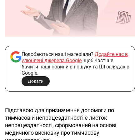
Подобаються наші матеріали?
Додайте нас в
улюблені джерела Google
, щоб частіше
бачити наші новини в пошуку та ШІ-оглядах в
Google.
Додати
Підставою для призначення допомоги по 
тимчасовій непрацездатності є листок 
непрацездатності, сформований на основі 
медичного висновку про тимчасову 