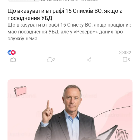
Що вказувати в графі 15 Списків ВО, якщо є
посвідчення УБД
Що вказувати в графі 15 Списку ВО, якщо працівник
має посвідчення УБД, але у «Резерв+» даних про
службу нема.
3
382
2
3