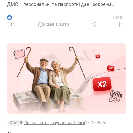
ДМС – персональні та паспортні дані, зокрема
відцифрований образ обличчя
1
132
Коментувати
Соціальне страхування / Пенсії
07.08.2026
СТАТТЯ