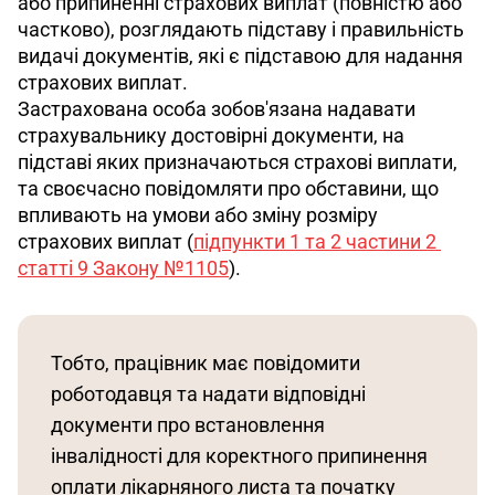
або припиненні страхових виплат (повністю або 
частково), розглядають підставу і правильність 
видачі документів, які є підставою для надання 
страхових виплат.
Застрахована особа зобов'язана надавати 
страхувальнику достовірні документи, на 
підставі яких призначаються страхові виплати, 
та своєчасно повідомляти про обставини, що 
впливають на умови або зміну розміру 
страхових виплат (
підпункти 1 та 2 частини 2 
статті 9 Закону №1105
).
Тобто, працівник має повідомити 
роботодавця та надати відповідні 
документи про встановлення 
інвалідності для коректного припинення 
оплати лікарняного листа та початку 