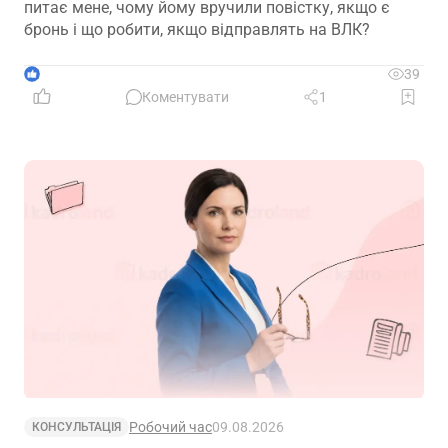
питає мене, чому йому вручили повістку, якщо є
бронь і що робити, якщо відправлять на ВЛК?
1
39
Коментувати
1
Робочий час
09.08.2026
КОНСУЛЬТАЦІЯ