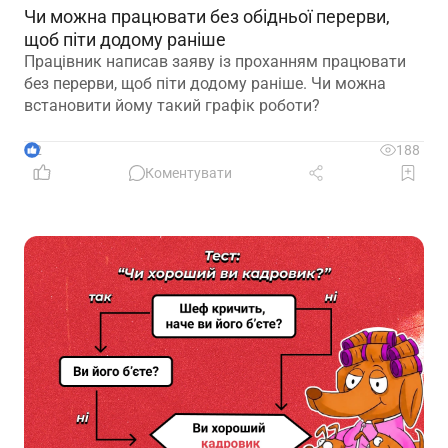
Чи можна працювати без обідньої перерви,
щоб піти додому раніше
Працівник написав заяву із проханням працювати
без перерви, щоб піти додому раніше. Чи можна
встановити йому такий графік роботи?
2
188
Коментувати