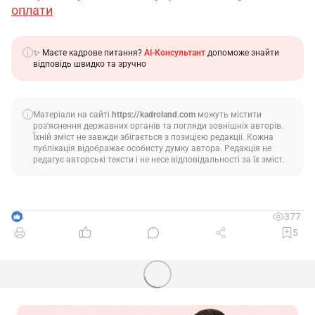
оплати
✨ Маєте кадрове питання?
AI-Консультант
допоможе знайти
відповідь швидко та зручно
Матеріали на сайті
https://kadroland.com
можуть містити
роз'яснення державних органів та погляди зовнішніх авторів.
Їхній зміст не завжди збігається з позицією редакції. Кожна
публікація відображає особисту думку автора. Редакція не
редагує авторські тексти і не несе відповідальності за їх зміст.
4
377
5