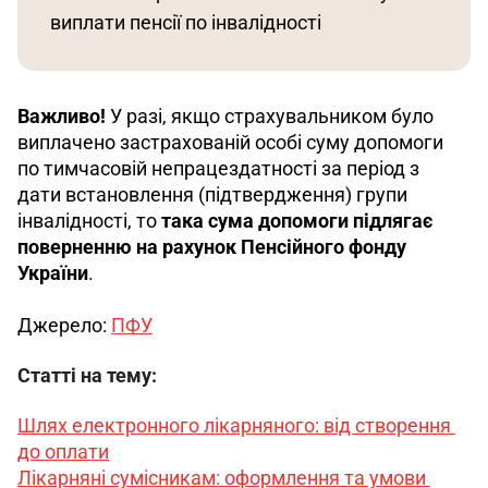
виплати пенсії по інвалідності
Важливо!
 У разі, якщо страхувальником було 
виплачено застрахованій особі суму допомоги 
по тимчасовій непрацездатності за період з 
дати встановлення (підтвердження) групи 
інвалідності, то 
така сума допомоги підлягає 
поверненню на рахунок Пенсійного фонду 
України
.
Джерело: 
ПФУ
Статті на тему:
Шлях електронного лікарняного: від створення 
до оплати
Лікарняні сумісникам: оформлення та умови 