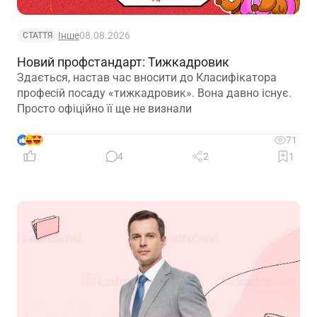
Інше
08.08.2026
СТАТТЯ
Новий профстандарт: Тижкадровик
Здається, настав час вносити до Класифікатора
професій посаду «тижкадровик». Вона давно існує.
Просто офіційно її ще не визнали
9
71
4
2
1