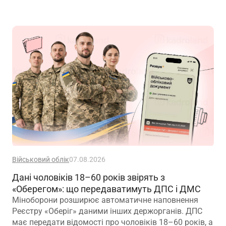
вимог
Військовий облік
07.08.2026
Дані чоловіків 18–60 років звірять з
«Оберегом»: що передаватимуть ДПС і ДМС
Міноборони розширює автоматичне наповнення
Реєстру «Оберіг» даними інших держорганів. ДПС
має передати відомості про чоловіків 18–60 років, а