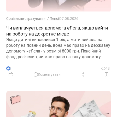
Соціальне страхування / Пенсії
07.08.2026
Чи виплачується допомога єЯсла, якщо вийти
на роботу на декретне місце
Якщо дитині виповнився 1 рік, а мати вийшла на
роботу на повний день, вона має право на державну
допомогу «єЯсла» у розмірі 8000 грн. Пенсійний
фонд роз'яснив, чи має право на таку допомогу
мати, яка вийшла на роботу на декретне місце
4
48
Коментувати