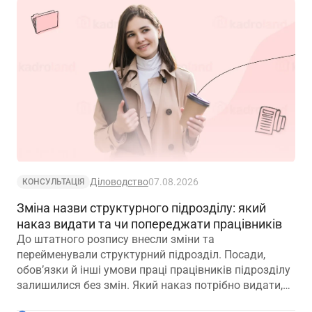
Діловодство
07.08.2026
КОНСУЛЬТАЦІЯ
Зміна назви структурного підрозділу: який
наказ видати та чи попереджати працівників
До штатного розпису внесли зміни та
перейменували структурний підрозділ. Посади,
обов’язки й інші умови праці працівників підрозділу
залишилися без змін. Який наказ потрібно видати,
щоб працівники вважалися такими, що працюють у