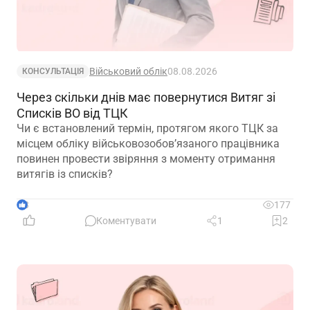
Військовий облік
08.08.2026
КОНСУЛЬТАЦІЯ
Через скільки днів має повернутися Витяг зі
Списків ВО від ТЦК
Чи є встановлений термін, протягом якого ТЦК за
місцем обліку військовозобов’язаного працівника
повинен провести звіряння з моменту отримання
витягів із списків?
3
177
Коментувати
1
2