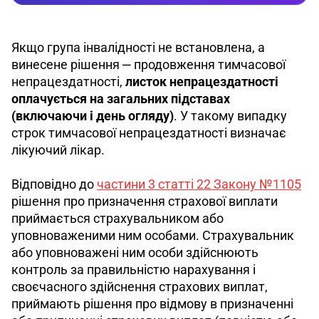
Якщо група інвалідності не встановлена, а 
винесене рішення ‒ продовження тимчасової 
непрацездатності, 
листок непрацездатності 
оплачується на загальних підставах 
(включаючи і день огляду)
. У такому випадку 
строк тимчасової непрацездатності визначає 
лікуючий лікар.
Відповідно до 
частини 3 статті 22 Закону №1105
рішення про призначення страхової виплати 
приймається страхувальником або 
уповноваженими ним особами. Страхувальник 
або уповноважені ним особи здійснюють 
контроль за правильністю нарахування і 
своєчасного здійснення страхових виплат, 
приймають рішення про відмову в призначенні 