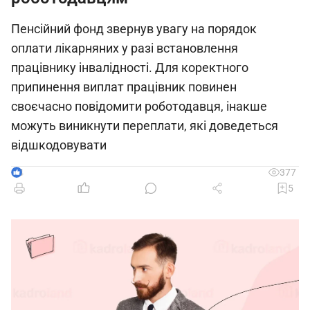
Пенсійний фонд звернув увагу на порядок
оплати лікарняних у разі встановлення
працівнику інвалідності. Для коректного
припинення виплат працівник повинен
своєчасно повідомити роботодавця, інакше
можуть виникнути переплати, які доведеться
відшкодовувати
4
377
5