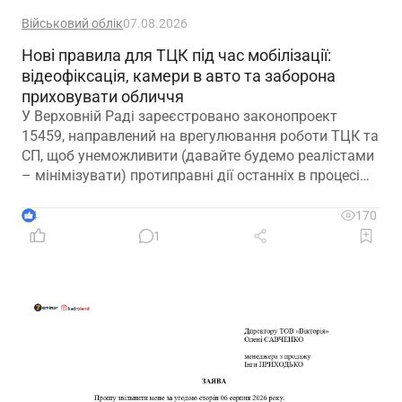
Військовий облік
07.08.2026
Нові правила для ТЦК під час мобілізації:
відеофіксація, камери в авто та заборона
приховувати обличчя
У Верховній Раді зареєстровано законопроект
15459, направлений на врегулювання роботи ТЦК та
СП, щоб унеможливити (давайте будемо реалістами
– мінімізувати) протиправні дії останніх в процесі
мобілізації
4
170
1