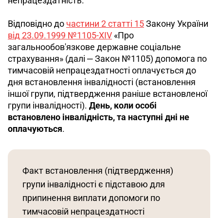
непрацездатність.
Відповідно до 
частини 2 статті 15
 Закону України 
від 23.09.1999 №1105-XIV
 «Про 
загальнообов'язкове державне соціальне 
страхування» (далі ‒ Закон №1105) допомога по 
тимчасовій непрацездатності оплачується до 
дня встановлення інвалідності (встановлення 
іншої групи, підтвердження раніше встановленої 
групи інвалідності). 
День, коли особі 
встановлено інвалідність, та наступні дні не 
оплачуються
.
Факт встановлення (підтвердження) 
групи інвалідності є підставою для 
припинення виплати допомоги по 
тимчасовій непрацездатності