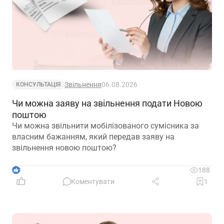
Звільнення
06.08.2026
КОНСУЛЬТАЦІЯ
Чи можна заяву на звільнення подати Новою
поштою
Чи можна звільнити мобілізованого сумісника за
власним бажанням, який передав заяву на
звільнення новою поштою?
3
188
Коментувати
1