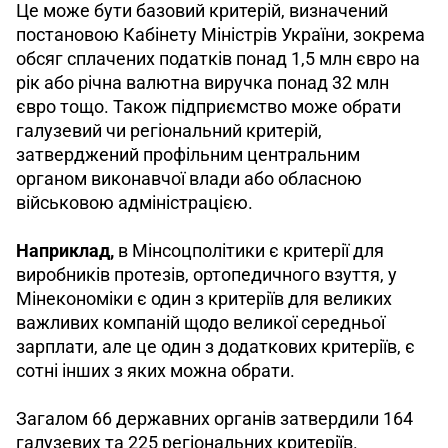
Це може бути базовий критерій, визначений 
постановою Кабінету Міністрів України, зокрема 
обсяг сплачених податків понад 1,5 млн євро на 
рік або річна валютна виручка понад 32 млн 
євро тощо. Також підприємство може обрати 
галузевий чи регіональний критерій, 
затверджений профільним центральним 
органом виконавчої влади або обласною 
військовою адміністрацією.
Наприклад,
 в Мінсоцполітики є критерії для 
виробників протезів, ортопедичного взуття, у 
Мінекономіки є один з критеріїв для великих 
важливих компаній щодо великої середньої 
зарплати, але це один з додаткових критеріїв, є 
сотні інших з яких можна обрати. 
Загалом 66 державних органів затвердили 164 
галузевих та 225 регіональних критеріїв.