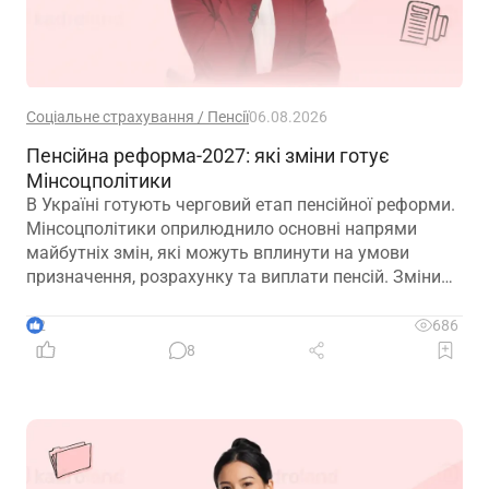
Соціальне страхування / Пенсії
06.08.2026
Пенсійна реформа-2027: які зміни готує
Мінсоцполітики
В Україні готують черговий етап пенсійної реформи.
Мінсоцполітики оприлюднило основні напрями
майбутніх змін, які можуть вплинути на умови
призначення, розрахунку та виплати пенсій. Зміни
можливі вже з 01.01.2027
2
686
8