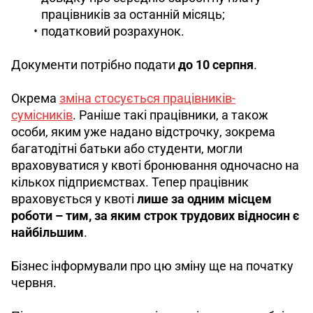
працівників за останній місяць;
податковий розрахунок.
Документи потрібно подати 
до 10 серпня
.
Окрема 
зміна стосується працівників-
сумісників
. Раніше такі працівники, а також 
особи, яким уже надано відстрочку, зокрема 
багатодітні батьки або студенти, могли 
враховуватися у квоті бронювання одночасно на 
кількох підприємствах. Тепер працівник 
враховується у квоті 
лише за одним місцем 
роботи – тим, за яким строк трудових відносин є 
найбільшим
. 
Бізнес інформували про цю зміну ще на початку 
червня.