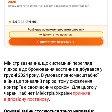
Міністр зазначив, що системний перегляд 
підходів до бронювання востаннє відбувався у 
грудні 2024 року. В умовах повномасштабної 
війни це тривалий період, тому оновлення 
критеріїв є своєчасним кроком. Для цього у 
червні Кабінет Міністрів України 
прийняв 
відповідну постанову
.
Основні зміни стосуються трьох напрямів: 