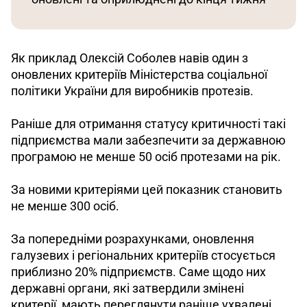
Як приклад Олексій Соболев навів один з 
оновлених критеріїв Міністерства соціальної 
політики України для виробників протезів. 
Раніше для отримання статусу критичності такі 
підприємства мали забезпечити за державною 
програмою не менше 50 осіб протезами на рік. 
За новими критеріями цей показник становить 
не менше 300 осіб.
За попередніми розрахунками, оновлення 
галузевих і регіональних критеріїв стосується 
приблизно 20% підприємств. Саме щодо них 
державні органи, які затвердили змінені 
критерії, мають переглянути раніше ухвалені 