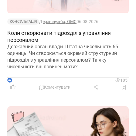
Держслужба, ОМС
06.08.2026
КОНСУЛЬТАЦІЯ
Коли створювати підрозділ з управління
персоналом
Державний орган влади. Штатна чисельність 65
одиниць. Чи створюється окремий структурний
підрозділ з управління персоналом? Та яку
чисельність він повинен мати?
4
185
Коментувати