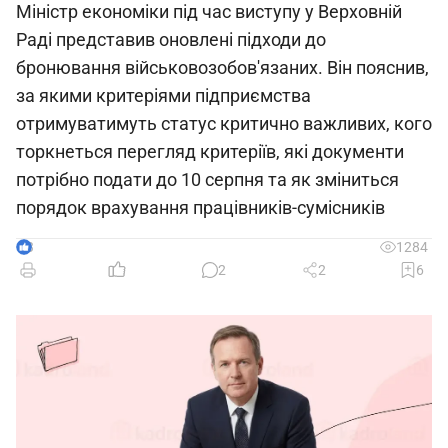
Міністр економіки під час виступу у Верховній
Раді представив оновлені підходи до
бронювання військовозобов'язаних. Він пояснив,
за якими критеріями підприємства
отримуватимуть статус критично важливих, кого
торкнеться перегляд критеріїв, які документи
потрібно подати до 10 серпня та як зміниться
порядок врахування працівників-сумісників
3
1284
2
2
6