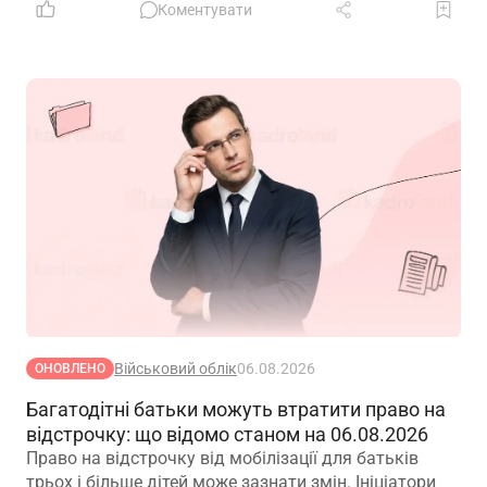
погоджується з направленням на ВЛК
Коментувати
Військовий облік
06.08.2026
ОНОВЛЕНО
Багатодітні батьки можуть втратити право на
відстрочку: що відомо станом на 06.08.2026
Право на відстрочку від мобілізації для батьків
трьох і більше дітей може зазнати змін. Ініціатори