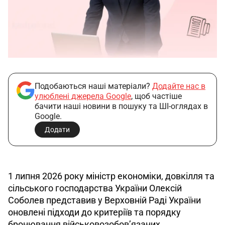
Подобаються наші матеріали?
Додайте нас в
улюблені джерела Google
, щоб частіше
бачити наші новини в пошуку та ШІ-оглядах в
Google.
Додати
1 липня 2026 року міністр економіки, довкілля та 
сільського господарства України Олексій 
Соболев представив у Верховній Раді України 
оновлені підходи до критеріїв та порядку 
бронювання військовозобов’язаних.