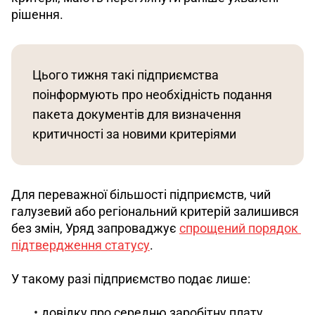
рішення. 
Цього тижня такі підприємства 
поінформують про необхідність подання 
пакета документів для визначення 
критичності за новими критеріями
Для переважної більшості підприємств, чий 
галузевий або регіональний критерій залишився 
без змін, Уряд запроваджує 
спрощений порядок 
підтвердження статусу
. 
У такому разі підприємство подає лише:
довідку про середню заробітну плату