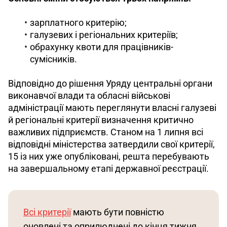
зарплатного критерію;
галузевих і регіональних критеріїв;
обрахунку квоти для працівників-
сумісників.
Відповідно до рішення Уряду центральні органи 
виконавчої влади та обласні військові 
адміністрації мають переглянути власні галузеві 
й регіональні критерії визначення критично 
важливих підприємств. Станом на 1 липня всі 
відповідні міністерства затвердили свої критерії, 
15 із них уже опубліковані, решта перебувають 
на завершальному етапі державної реєстрації. 
Всі критерії
 мають бути повністю 
оновлені та оприлюднені до кінця тижня