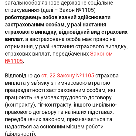
загальнообов’язкове державне соціальне 
страхування» (далі – Закон №1105) 
роботодавець зобов’язаний здійснювати 
застрахованим особам, у разі настання 
страхового випадку, відповідний вид страхових 
виплат
, а застрахована особа має право на 
отримання, у разі настання страхового випадку, 
страхових виплат, передбачених 
Законом 
№1105
.
Відповідно до 
ст. 22 Закону №1105
 страхова 
виплата у зв’язку з тимчасовою втратою 
працездатності застрахованим особам, які 
працюють на умовах трудового договору 
(контракту), гіг-контракту, іншого цивільно-
правового договору та на інших підставах, 
передбачених законом, призначається та 
надається за основним місцем роботи 
(діяльності).