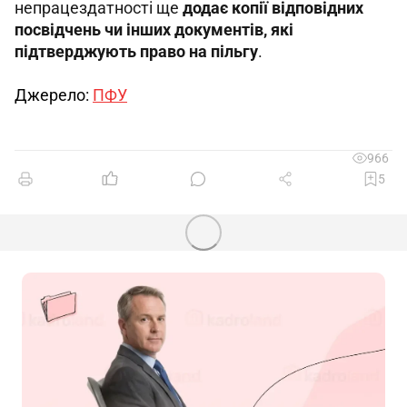
непрацездатності ще 
додає копії відповідних 
посвідчень чи інших документів, які 
підтверджують право на пільгу
.
Джерело: 
ПФУ
966
5