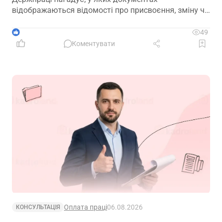
відображаються відомості про присвоєння, зміну чи
позбавлення рангу
1
49
Коментувати
Оплата праці
06.08.2026
КОНСУЛЬТАЦІЯ