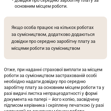
довідки про середню заробітну плату за
основним місцем роботи.
Якщо особа працює на кількох роботах 
за сумісництвом, додатково додаються 
довідки про середню заробітну плату за 
місцями роботи за сумісництвом
Отже, при наданні страхової виплати за місцем 
роботи за сумісництвом застрахованій особі 
необхідно надати довідку про середню 
заробітну плату за основним місцем роботи та у 
разі видачі листка непрацездатності у формі 
документа на папері – його копію, засвідчену 
підписом керівника і скріплену печаткою (у разі 