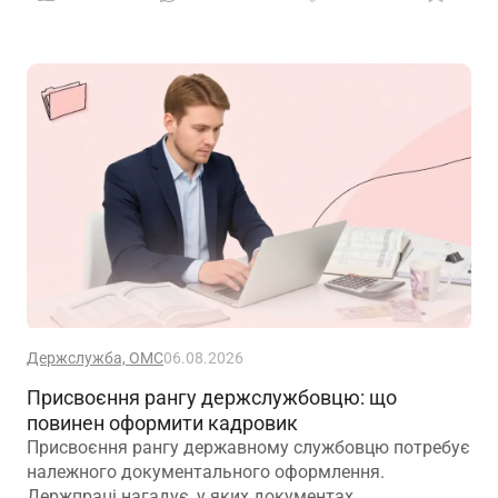
Держслужба, ОМС
06.08.2026
Присвоєння рангу держслужбовцю: що
повинен оформити кадровик
Присвоєння рангу державному службовцю потребує
належного документального оформлення.
Держпраці нагадує, у яких документах