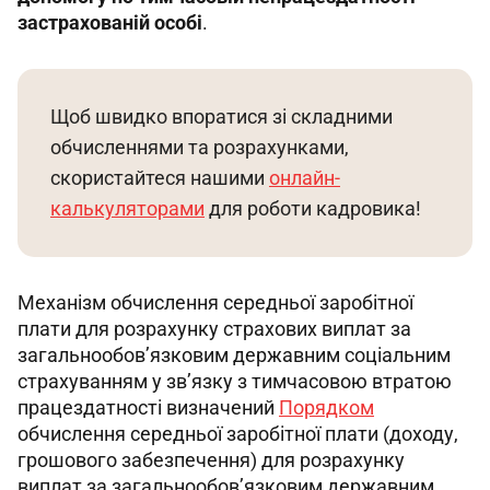
застрахованій особі
.
Щоб швидко впоратися зі складними 
обчисленнями та розрахунками, 
скористайтеся нашими 
онлайн-
калькуляторами
 для роботи кадровика!
Механізм обчислення середньої заробітної 
плати для розрахунку страхових виплат за 
загальнообов’язковим державним соціальним 
страхуванням у зв’язку з тимчасовою втратою 
працездатності визначений 
Порядком
обчислення середньої заробітної плати (доходу, 
грошового забезпечення) для розрахунку 
виплат за загальнообов’язковим державним 