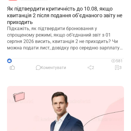
Як підтвердити критичність до 10.08, якщо
квитанція 2 після подання об’єднаного звіту не
приходить
Підкажіть, як підтвердити бронювання у
спрощеному режимі, якщо обʼєднаний звіт з 01
серпня 2026 висить, квитанція 2 не приходить? Чи
можна подати лист, довідку про середню зарплату
та звіт з квитанцією №1?
4
581
Коментувати
2
3