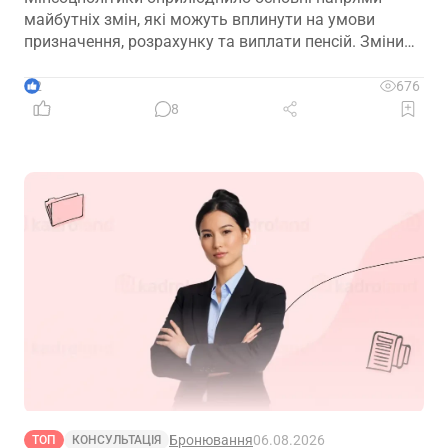
майбутніх змін, які можуть вплинути на умови
призначення, розрахунку та виплати пенсій. Зміни
можливі вже з 01.01.2027
2
676
8
Бронювання
06.08.2026
ТОП
КОНСУЛЬТАЦІЯ