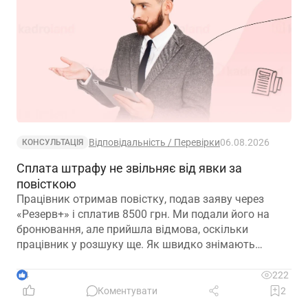
Відповідальність / Перевірки
06.08.2026
КОНСУЛЬТАЦІЯ
Сплата штрафу не звільняє від явки за
повісткою
Працівник отримав повістку, подав заяву через
«Резерв+» і сплатив 8500 грн. Ми подали його на
бронювання, але прийшла відмова, оскільки
працівник у розшуку ще. Як швидко знімають
розшук?
4
222
Коментувати
2