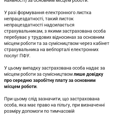
наявності) за основним місцем роботи.
У разі формування електронного листка 
непрацездатності, такий листок 
непрацездатності надсилається 
страхувальникам, з якими застрахована особа 
перебуває у трудових відносинах за основним 
місцем роботи та за сумісництвом через кабінет 
страхувальника на вебпорталі електронних 
послуг ПФУ. 
У цьому випадку застрахована особа надає за 
місцем роботи за сумісництвом 
лише довідку 
про середню заробітну плату за основним 
місцем роботи
.
При цьому слід зазначити, що застрахована 
особа, яка має право на пільгу, при визначенні 
розміру допомоги по тимчасовій 