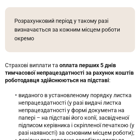
Розрахунковий період у такому разі 
визначається за кожним місцем роботи 
окремо
Страхові виплати та 
оплата перших 5 днів 
тимчасової непрацездатності за рахунок коштів 
роботодавця здійснюються на підставі
:
виданого в установленому порядку листка
непрацездатності (у разі видачі листка
непрацездатності у формі документа на
папері – на підставі його копії, засвідченої
підписом керівника і скріпленої печаткою (у
разі наявності) за основним місцем роботи);