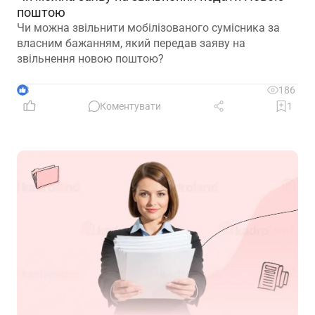
поштою
Чи можна звільнити мобілізованого сумісника за
власним бажанням, який передав заяву на
звільнення новою поштою?
3
186
Коментувати
1