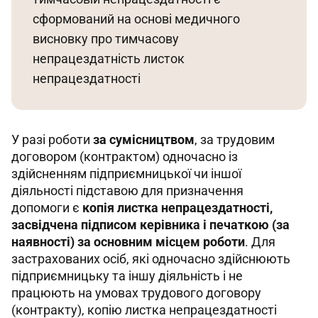
сформований на основі медичного 
висновку про тимчасову 
непрацездатність листок 
непрацездатності
У разі роботи 
за сумісництвом
, за трудовим 
договором (контрактом) одночасно із 
здійсненням підприємницької чи іншої 
діяльності підставою для призначення 
допомоги є 
копія листка непрацездатності, 
засвідчена підписом керівника і печаткою (за 
наявності) за основним місцем роботи
. Для 
застрахованих осіб, які одночасно здійснюють 
підприємницьку та іншу діяльність і не 
працюють на умовах трудового договору 
(контракту), копію листка непрацездатності 