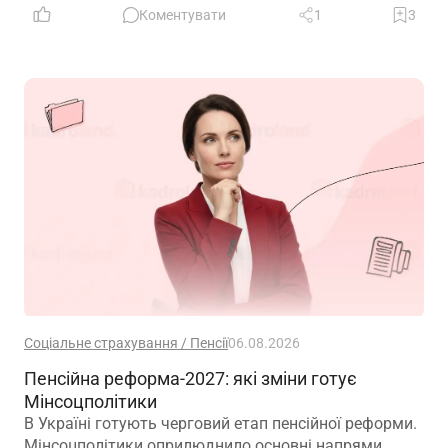
Коментувати
1
3
Соціальне страхування / Пенсії
06.08.2026
Пенсійна реформа-2027: які зміни готує
Мінсоцполітики
В Україні готують черговий етап пенсійної реформи.
Мінсоцполітики оприлюднило основні напрями