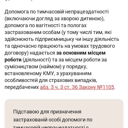
Допомога по тимчасовій непрацездатності 
(включаючи догляд за хворою дитиною), 
допомога по вагітності та пологах 
застрахованим особам (у тому числі тим, які 
здійснюють підприємницьку чи іншу діяльність 
та одночасно працюють на умовах трудового 
договору) надається 
за основним місцем 
роботи
 (діяльності) та за місцем роботи за 
сумісництвом (наймом) у порядку, 
встановленому КМУ, з урахуванням 
особливостей для страхових випадків, 
передбачених 
абз. 3 ч. 3 ст. 36 Закону №1105
.
Підставою для призначення 
застрахованій особі допомоги по 
тимчасовій непрацездатності є 