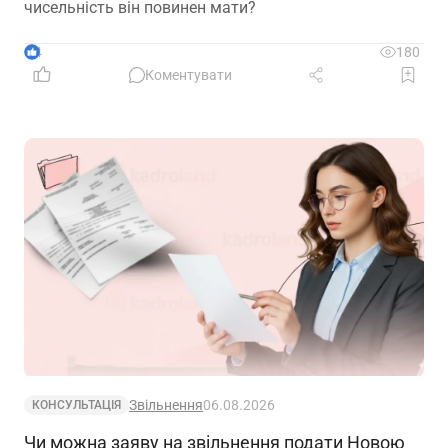
чисельність він повинен мати?
4
180
Коментувати
Звільнення
06.08.2026
КОНСУЛЬТАЦІЯ
Чи можна заяву на звільнення подати Новою