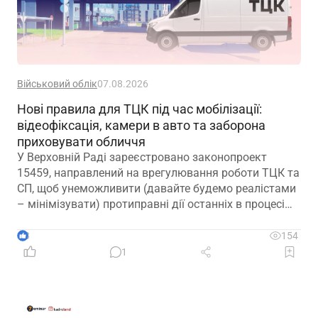
Військовий облік
07.08.2026
Нові правила для ТЦК під час мобілізації:
відеофіксація, камери в авто та заборона
приховувати обличчя
У Верховній Раді зареєстровано законопроект
15459, направлений на врегулювання роботи ТЦК та
СП, щоб унеможливити (давайте будемо реалістами
– мінімізувати) протиправні дії останніх в процесі
мобілізації
3
154
1