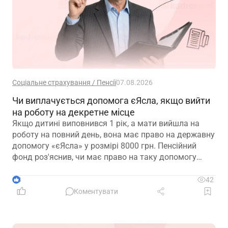
Соціальне страхування / Пенсії
07.08.2026
Чи виплачується допомога єЯсла, якщо вийти
на роботу на декретне місце
Якщо дитині виповнився 1 рік, а мати вийшла на
роботу на повний день, вона має право на державну
допомогу «єЯсла» у розмірі 8000 грн. Пенсійний
фонд роз'яснив, чи має право на таку допомогу
мати, яка вийшла на роботу на декретне місце
3
42
Коментувати