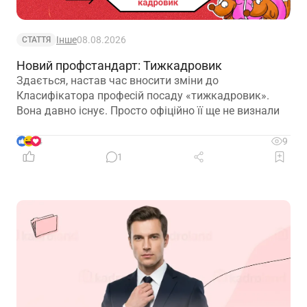
Інше
08.08.2026
СТАТТЯ
Новий профстандарт: Тижкадровик
Здається, настав час вносити зміни до
Класифікатора професій посаду «тижкадровик».
Вона давно існує. Просто офіційно її ще не визнали
4
9
1