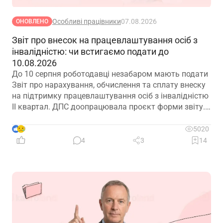
Особливі працівники
07.08.2026
ОНОВЛЕНО
Звіт про внесок на працевлаштування осіб з
інвалідністю: чи встигаємо подати до
10.08.2026
До 10 серпня роботодавці незабаром мають подати
Звіт про нарахування, обчислення та сплату внеску
на підтримку працевлаштування осіб з інвалідністю
ІІ квартал. ДПС доопрацювала проєкт форми звіту.
Але чи потрібно звітувати до 10.08.2026? Про це –
далі
9
5020
4
3
14