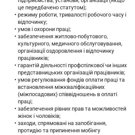
підприємства, установи, організації (якщо
це передбачено статутом);
режиму роботи, тривалості робочого часу і
відпочинку;
умов і охорони праці;
забезпечення житлово-побутового,
культурного, медичного обслуговування,
організації оздоровлення і відпочинку
працівників;
гарантій діяльності профспілкової чи інших
представницьких організацій працівників;
умов регулювання фондів оплати праці та
встановлення міжкваліфікаційних
(міжпосадових) співвідношень в оплаті
праці;
забезпечення рівних прав та можливостей
жінок і чоловіків;
заходи, спрямовані на запобігання,
протидію та припинення мобінгу