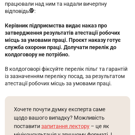
працювали над ним та надали вичерпну 
відповідь🕵️:
Керівник підприємства видає наказ про 
затвердження результатів атестації робочих 
місць за умовами праці. Проєкт наказу готує 
служба охорони праці. Долучати перелік до 
колдоговору не потрібно.
В колдоговорі фіксуйте перелік пільг та гарантій 
із зазначенням переліку посад, за результатом 
атестації робочих місць за умовами праці.
Хочете почути думку експерта саме 
щодо вашого випадку? Можливість 
поставити 
запитання лектору
 – це як 
мініконсультація у зручному форматі. І 