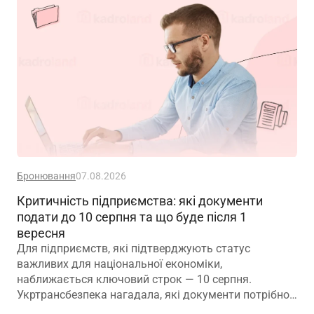
Бронювання
07.08.2026
Критичність підприємства: які документи
подати до 10 серпня та що буде після 1
вересня
Для підприємств, які підтверджують статус
важливих для національної економіки,
наближається ключовий строк — 10 серпня.
Укртрансбезпека нагадала, які документи потрібно
подати, як розглядатимуть уже подані матеріали та