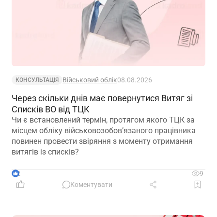
Військовий облік
08.08.2026
КОНСУЛЬТАЦІЯ
Через скільки днів має повернутися Витяг зі
Списків ВО від ТЦК
Чи є встановлений термін, протягом якого ТЦК за
місцем обліку військовозобов’язаного працівника
повинен провести звіряння з моменту отримання
витягів із списків?
2
9
Коментувати