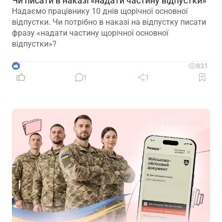
Чи писати в наказі «надати частину відпустки»
Надаємо працівнику 10 днів щорічної основної
відпустки. Чи потрібно в наказі на відпустку писати
фразу «надати частину щорічної основної
відпустки»?
3
831
1
1