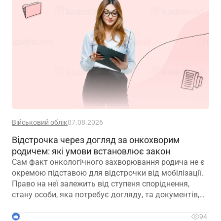
Військовий облік
07.08.2026
Відстрочка через догляд за онкохворим
родичем: які умови встановлює закон
Сам факт онкологічного захворювання родича не є
окремою підставою для відстрочки від мобілізації.
Право на неї залежить від ступеня споріднення,
стану особи, яка потребує догляду, та документів,
передбачених законодавством
2
94