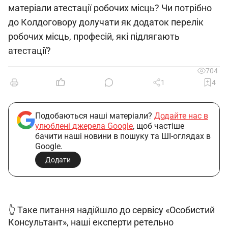
матеріали атестації робочих місць? Чи потрібно
до Колдоговору долучати як додаток перелік
робочих місць, професій, які підлягають
атестації?
704
1
4
Подобаються наші матеріали?
Додайте нас в
улюблені джерела Google
, щоб частіше
бачити наші новини в пошуку та ШІ-оглядах в
Google.
Додати
👆 Таке питання надійшло до сервісу «Особистий 
Консультант», наші експерти ретельно 