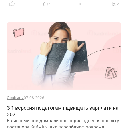
2
2
Освітяни
07.08.2026
З 1 вересня педагогам підвищать зарплати на
20%
В липні ми повідомляли про оприлюднення проєкту
постанову Кабміну, яка передбачає, зокрема,