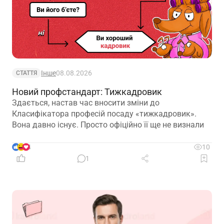
Інше
08.08.2026
СТАТТЯ
Новий профстандарт: Тижкадровик
Здається, настав час вносити зміни до
Класифікатора професій посаду «тижкадровик».
Вона давно існує. Просто офіційно її ще не визнали
4
10
1