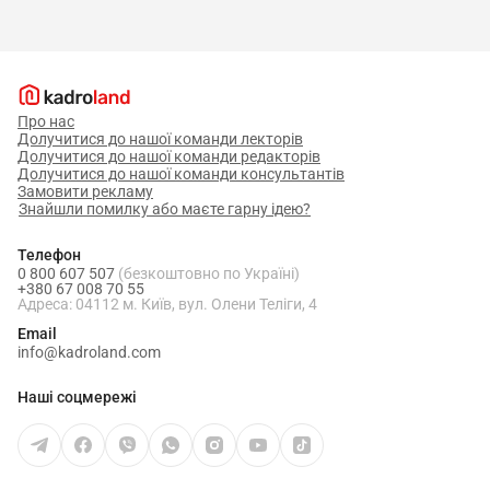
Про нас
Долучитися до нашої команди лекторів
Долучитися до нашої команди редакторів
Долучитися до нашої команди консультантів
Замовити рекламу
Знайшли помилку або маєте гарну ідею?
Телефон
0 800 607 507
(безкоштовно по Україні)
+380 67 008 70 55
Адреса: 04112 м. Київ, вул. Олени Теліги, 4
Email
info@kadroland.com
Наші соцмережі