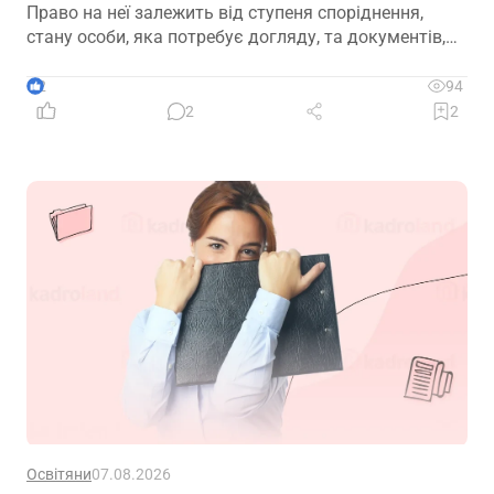
Право на неї залежить від ступеня споріднення,
стану особи, яка потребує догляду, та документів,
передбачених законодавством
2
94
2
2
Освітяни
07.08.2026