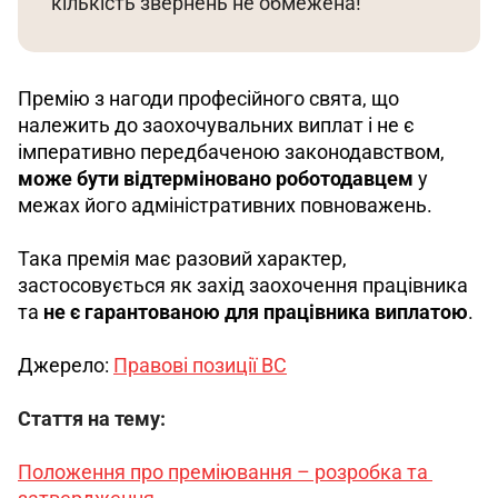
кількість звернень не обмежена!
Премію з нагоди професійного свята, що 
належить до заохочувальних виплат і не є 
імперативно передбаченою законодавством, 
може бути відтерміновано роботодавцем
 у 
межах його адміністративних повноважень. 
Така премія має разовий характер, 
застосовується як захід заохочення працівника 
та 
не є гарантованою для працівника виплатою
.
Джерело: 
Правові позиції ВС
Стаття на тему:
Положення про преміювання – розробка та 