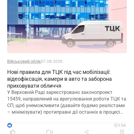
Військовий облік
07.08.2026
Нові правила для ТЦК під час мобілізації:
відеофіксація, камери в авто та заборона
приховувати обличчя
У Верховній Раді зареєстровано законопроект
15459, направлений на врегулювання роботи ТЦК та
СП, щоб унеможливити (давайте будемо реалістами
– мінімізувати) протиправні дії останніх в процесі
мобілізації
3
154
1