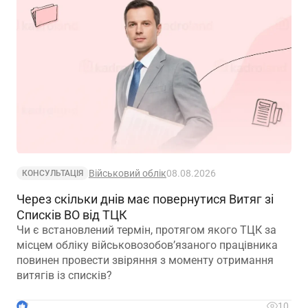
Військовий облік
08.08.2026
КОНСУЛЬТАЦІЯ
Через скільки днів має повернутися Витяг зі
Списків ВО від ТЦК
Чи є встановлений термін, протягом якого ТЦК за
місцем обліку військовозобов’язаного працівника
повинен провести звіряння з моменту отримання
витягів із списків?
2
10