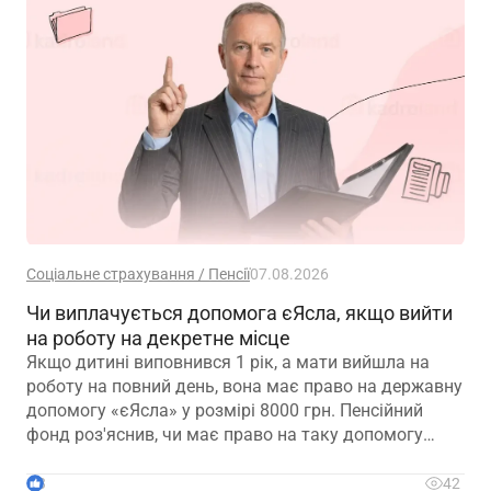
Соціальне страхування / Пенсії
07.08.2026
Чи виплачується допомога єЯсла, якщо вийти
на роботу на декретне місце
Якщо дитині виповнився 1 рік, а мати вийшла на
роботу на повний день, вона має право на державну
допомогу «єЯсла» у розмірі 8000 грн. Пенсійний
фонд роз'яснив, чи має право на таку допомогу
мати, яка вийшла на роботу на декретне місце
3
42