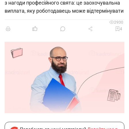
з нагоди професійного свята: це заохочувальна
виплата, яку роботодавець може відтермінувати
2930
4