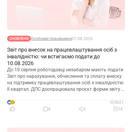
Особливі працівники
07.08.2026
ОНОВЛЕНО
Звіт про внесок на працевлаштування осіб з
інвалідністю: чи встигаємо подати до
10.08.2026
До 10 серпня роботодавці незабаром мають подати
Звіт про нарахування, обчислення та сплату внеску
на підтримку працевлаштування осіб з інвалідністю
ІІ квартал. ДПС доопрацювала проєкт форми звіту.
Але чи потрібно звітувати до 10.08.2026? Про це –
далі
9
5021
4
3
14