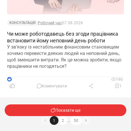
Робочий час
07.08.2026
КОНСУЛЬТАЦІЯ
Чи може роботодавець без згоди працівника
встановити йому неповний день роботи
У зв’язку із нестабільним фінансовим становищем
хочемо перевести деяких людей на неповний день,
щоб зменшити витрати. Як це можна зробити, якщо
працівники не погодяться?
5
190
Коментувати
1
Показати ще
…
1
2
50