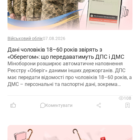
Військовий облік
07.08.2026
Дані чоловіків 18–60 років звірять з
«Оберегом»: що передаватимуть ДПС і ДМС
Міноборони розширює автоматичне наповнення
Реєстру «Оберіг» даними інших держорганів. ДПС
має передати відомості про чоловіків 18–60 років, а
ДМС – персональні та паспортні дані, зокрема
відцифрований образ обличчя
108
Коментувати