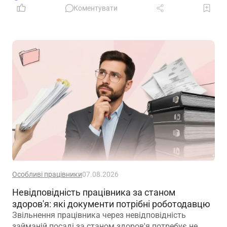
Коментувати
Особливі працівники
07.08.2026
Невідповідність працівника за станом
здоров'я: які документи потрібні роботодавцю
Звільнення працівника через невідповідність
займаній посаді за станом здоров'я потребує не