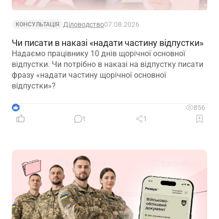
Діловодство
07.08.2026
КОНСУЛЬТАЦІЯ
Чи писати в наказі «надати частину відпустки»
Надаємо працівнику 10 днів щорічної основної
відпустки. Чи потрібно в наказі на відпустку писати
фразу «надати частину щорічної основної
відпустки»?
3
856
1
1