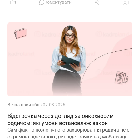
роботодавцем.
Коментувати
1
Військовий облік
07.08.2026
Відстрочка через догляд за онкохворим
родичем: які умови встановлює закон
Сам факт онкологічного захворювання родича не є
окремою підставою для відстрочки від мобілізації.