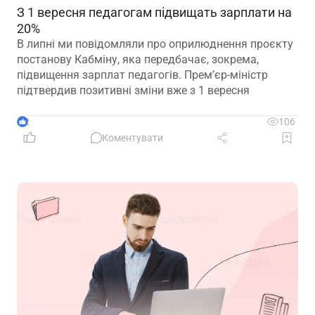
З 1 вересня педагогам підвищать зарплати на
20%
В липні ми повідомляли про оприлюднення проєкту
постанову Кабміну, яка передбачає, зокрема,
підвищення зарплат педагогів. Прем’єр-міністр
підтвердив позитивні зміни вже з 1 вересня
2
106
Коментувати