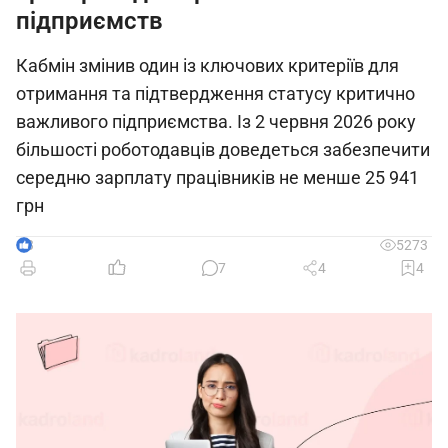
підприємств
Кабмін змінив один із ключових критеріїв для
отримання та підтвердження статусу критично
важливого підприємства. Із 2 червня 2026 року
більшості роботодавців доведеться забезпечити
середню зарплату працівників не менше 25 941
грн
3
5273
7
4
4