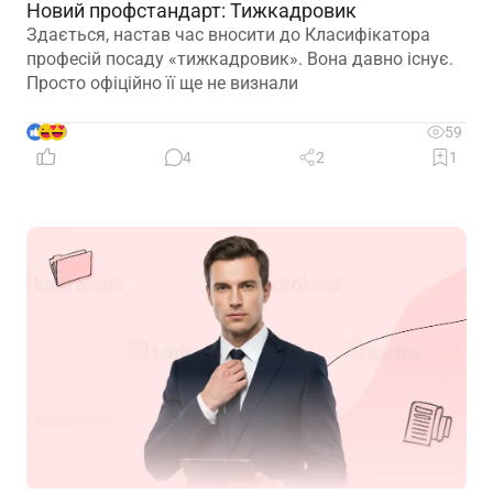
Новий профстандарт: Тижкадровик
Здається, настав час вносити до Класифікатора
професій посаду «тижкадровик». Вона давно існує.
Просто офіційно її ще не визнали
9
59
4
2
1