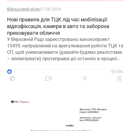
Військовий облік
07.08.2026
Нові правила для ТЦК під час мобілізації:
відеофіксація, камери в авто та заборона
приховувати обличчя
У Верховній Раді зареєстровано законопроект
15459, направлений на врегулювання роботи ТЦК та
СП, щоб унеможливити (давайте будемо реалістами
– мінімізувати) протиправні дії останніх в процесі
мобілізації
3
166
1