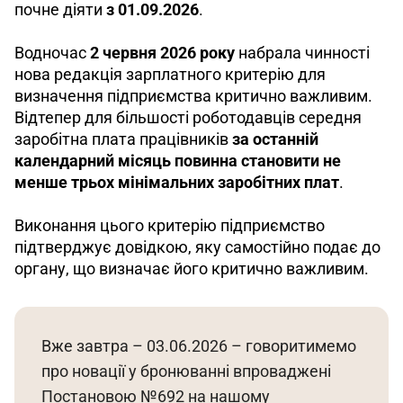
почне діяти 
з 01.09.2026
. 
Водночас 
2 червня 2026 року
 набрала чинності 
нова редакція зарплатного критерію для 
визначення підприємства критично важливим. 
Відтепер для більшості роботодавців середня 
заробітна плата працівників 
за останній 
календарний місяць повинна становити не 
менше
трьох мінімальних заробітних плат
. 
Виконання цього критерію підприємство 
підтверджує довідкою, яку самостійно подає до 
органу, що визначає його критично важливим.
Вже завтра – 03.06.2026 – говоритимемо 
про новації у бронюванні впроваджені 
Постановою №692 на нашому 