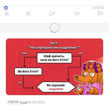
3
5273
7
4
4
Інше
08.08.2026
СТАТТЯ