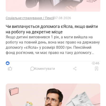
Соціальне страхування / Пенсії
07.08.2026
Чи виплачується допомога єЯсла, якщо вийти
на роботу на декретне місце
Якщо дитині виповнився 1 рік, а мати вийшла на
роботу на повний день, вона має право на державну
допомогу «єЯсла» у розмірі 8000 грн. Пенсійний
фонд роз'яснив, чи має право на таку допомогу
мати, яка вийшла на роботу на декретне місце
3
46
Коментувати