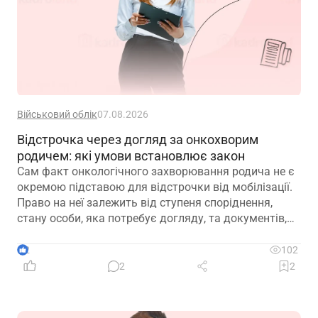
Військовий облік
07.08.2026
Відстрочка через догляд за онкохворим
родичем: які умови встановлює закон
Сам факт онкологічного захворювання родича не є
окремою підставою для відстрочки від мобілізації.
Право на неї залежить від ступеня споріднення,
стану особи, яка потребує догляду, та документів,
передбачених законодавством
2
102
2
2