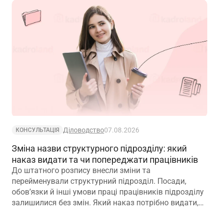
Діловодство
07.08.2026
КОНСУЛЬТАЦІЯ
Зміна назви структурного підрозділу: який
наказ видати та чи попереджати працівників
До штатного розпису внесли зміни та
перейменували структурний підрозділ. Посади,
обов’язки й інші умови праці працівників підрозділу
залишилися без змін. Який наказ потрібно видати,
щоб працівники вважалися такими, що працюють у