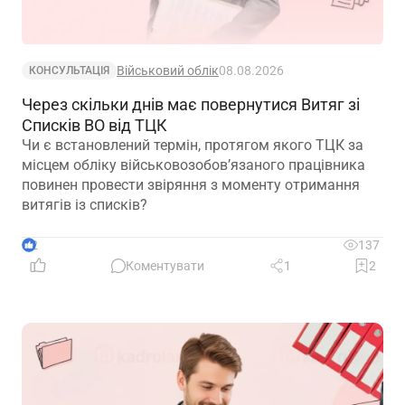
Військовий облік
08.08.2026
КОНСУЛЬТАЦІЯ
Через скільки днів має повернутися Витяг зі
Списків ВО від ТЦК
Чи є встановлений термін, протягом якого ТЦК за
місцем обліку військовозобов’язаного працівника
повинен провести звіряння з моменту отримання
витягів із списків?
2
137
Коментувати
1
2