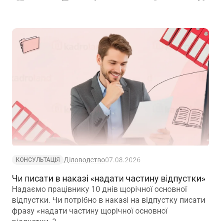
вимог
Діловодство
07.08.2026
КОНСУЛЬТАЦІЯ
Чи писати в наказі «надати частину відпустки»
Надаємо працівнику 10 днів щорічної основної
відпустки. Чи потрібно в наказі на відпустку писати
фразу «надати частину щорічної основної