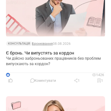
Бронювання
08.08.2026
КОНСУЛЬТАЦІЯ
Є бронь. Чи випустять за кордон
Чи дійсно заброньованих працівників без проблем
випускають за кордон?
2
1426
Коментувати
1
1