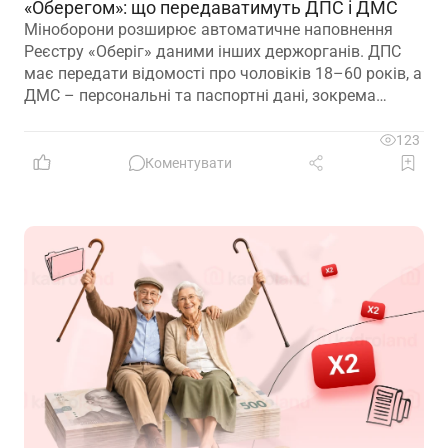
«Оберегом»: що передаватимуть ДПС і ДМС
Міноборони розширює автоматичне наповнення
Реєстру «Оберіг» даними інших держорганів. ДПС
має передати відомості про чоловіків 18–60 років, а
ДМС – персональні та паспортні дані, зокрема
відцифрований образ обличчя
123
Коментувати