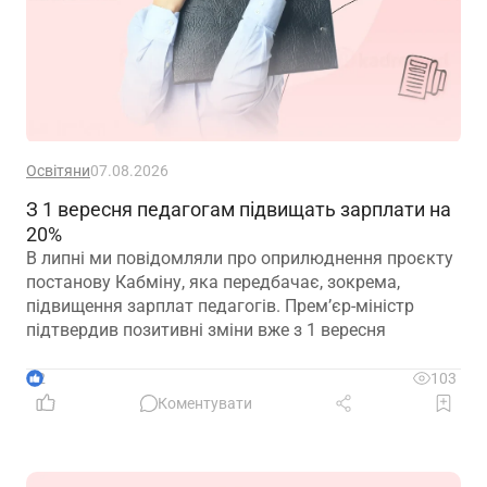
Освітяни
07.08.2026
З 1 вересня педагогам підвищать зарплати на
20%
В липні ми повідомляли про оприлюднення проєкту
постанову Кабміну, яка передбачає, зокрема,
підвищення зарплат педагогів. Прем’єр-міністр
підтвердив позитивні зміни вже з 1 вересня
2
103
Коментувати