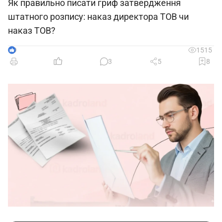
Як правильно писати гриф затвердження
штатного розпису: наказ директора ТОВ чи
наказ ТОВ?
9
1515
3
5
8