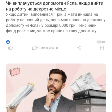
Чи виплачується допомога єЯсла, якщо вийти
на роботу на декретне місце
Якщо дитині виповнився 1 рік, а мати вийшла на
роботу на повний день, вона має право на державну
допомогу «єЯсла» у розмірі 8000 грн. Пенсійний
фонд роз'яснив, чи має право на таку допомогу
мати, яка вийшла на роботу на декретне місце
3
38
Коментувати