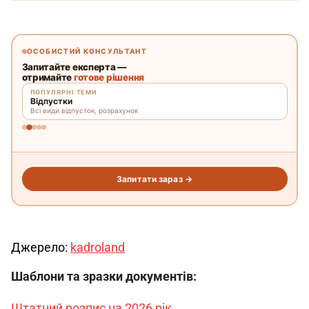
Джерело: 
kadroland
Шаблони та зразки документів:
Штатний розпис на 2026 рік