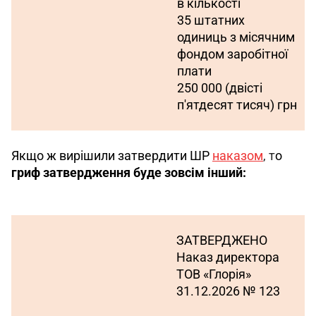
в кількості
35 штатних 
одиниць з місячним
фондом заробітної 
плати
250 000 (двісті 
п'ятдесят тисяч) грн
Якщо ж вирішили затвердити ШР 
наказом
, т
о 
гриф затвердження буде зовсім інший:
ЗАТВЕРДЖЕНО
Наказ директора 
ТОВ «Глорія»
31.12.2026 № 123