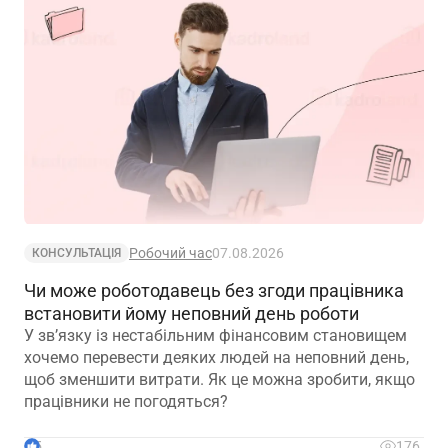
Робочий час
07.08.2026
КОНСУЛЬТАЦІЯ
Чи може роботодавець без згоди працівника
встановити йому неповний день роботи
У зв’язку із нестабільним фінансовим становищем
хочемо перевести деяких людей на неповний день,
щоб зменшити витрати. Як це можна зробити, якщо
працівники не погодяться?
5
176