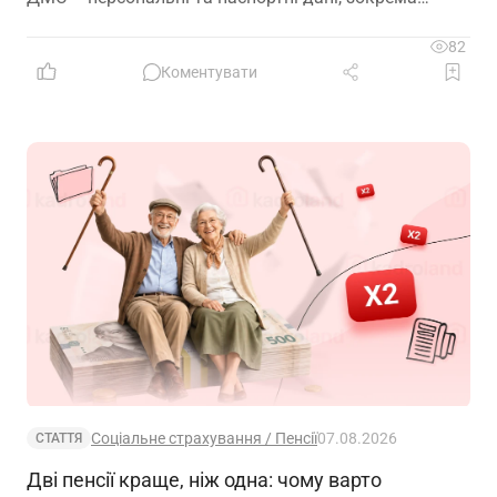
відцифрований образ обличчя
82
Коментувати
Соціальне страхування / Пенсії
07.08.2026
СТАТТЯ
Дві пенсії краще, ніж одна: чому варто