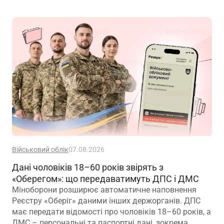
Військовий облік
07.08.2026
Дані чоловіків 18–60 років звірять з
«Оберегом»: що передаватимуть ДПС і ДМС
Міноборони розширює автоматичне наповнення
Реєстру «Оберіг» даними інших держорганів. ДПС
має передати відомості про чоловіків 18–60 років, а
ДМС – персональні та паспортні дані, зокрема