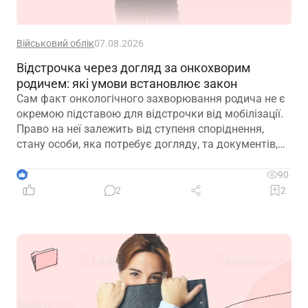
Військовий облік
07.08.2026
Відстрочка через догляд за онкохворим
родичем: які умови встановлює закон
Сам факт онкологічного захворювання родича не є
окремою підставою для відстрочки від мобілізації.
Право на неї залежить від ступеня споріднення,
стану особи, яка потребує догляду, та документів,
передбачених законодавством
2
90
2
2