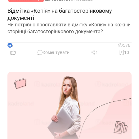
Відмітка «Копія» на багатосторінковому
документі
Чи потрібно проставляти відмітку «Копія» на кожній
сторінці багатосторінкового документа?
6
576
Коментувати
1
10