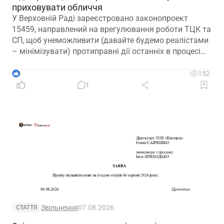
приховувати обличчя
У Верховній Раді зареєстровано законопроект
15459, направлений на врегулювання роботи ТЦК та
СП, щоб унеможливити (давайте будемо реалістами
– мінімізувати) протиправні дії останніх в процесі
мобілізації
3
152
1
Звільнення
07.08.2026
СТАТТЯ