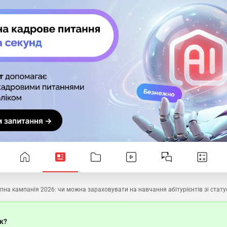
пна кампанія 2026: чи можна зараховувати на навчання абітурієнтів зі стат
ок?