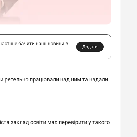
 частіше бачити наші новини в
Додати
рти ретельно працювали над ним та надали 
ста заклад освіти має перевірити у такого 