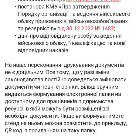
постанова КМУ «
Про затвердження
Порядку організації та ведення військового
обліку призовників, військовозобов’язаних
та резервістів
»
від
30.12.2022
№ 1487
;
дані про відповідальну особу за ведення
військового обліку, її кваліфікацію та копії
відповідних наказів.
На наше переконання, друкування документів 
не є доцільним. Все тому, що у разі зміни 
законодавства постійно доведеться змінювати 
документи чи певні сторінки. Більш зручним 
видається формування електронної папки на 
доступному для працівників підприємства 
ресурсі, в якій можуть бути розміщені всі 
необхідні документи. Якщо ви формуватимете 
стенд на ньому можна розмістити, до прикладу, 
QR код із посиланням на таку папку.