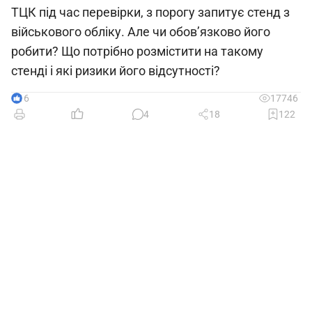
ТЦК під час перевірки, з порогу запитує стенд з
військового обліку. Але чи обов’язково його
робити? Що потрібно розмістити на такому
стенді і які ризики його відсутності?
16
17746
4
18
122