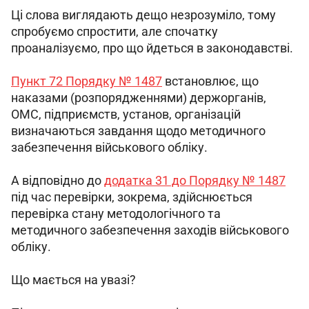
Ці слова виглядають дещо незрозуміло, тому 
спробуємо спростити, але спочатку 
проаналізуємо, про що йдеться в законодавстві.
Пункт
 72 Порядку № 1487
 встановлює, що 
наказами (розпорядженнями) держорганів, 
ОМС, підприємств, установ, організацій 
визначаються завдання щодо методичного 
забезпечення військового обліку.
А відповідно до 
додатка 31 до Порядку № 1487
під час перевірки, зокрема, здійснюється 
перевірка стану методологічного та 
методичного забезпечення заходів військового 
обліку.
Що мається на увазі?