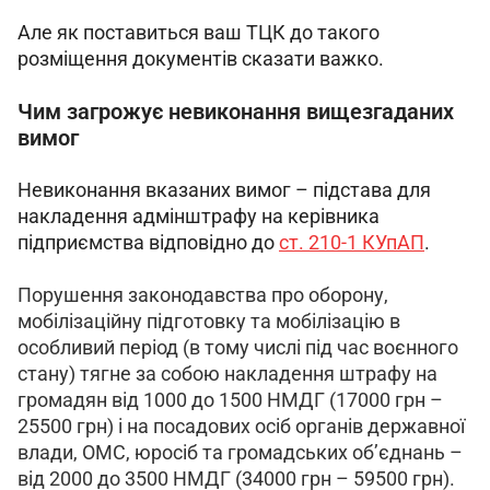
Але як поставиться ваш ТЦК до такого 
розміщення документів сказати важко.
Чим загрожує невиконання вищезгаданих
вимог
Невиконання вказаних вимог – підстава для 
накладення адмінштрафу на керівника 
підприємства відповідно до 
ст. 210-1 КУпАП
.
Порушення законодавства про оборону, 
мобілізаційну підготовку та мобілізацію в 
особливий період (в тому числі під час воєнного 
стану) тягне за собою накладення штрафу на 
громадян від 1000 до 1500 НМДГ (17000 грн – 
25500 грн) і на посадових осіб органів державної 
влади, ОМС, юросіб та громадських об’єднань – 
від 2000 до 3500 НМДГ (34000 грн – 59500 грн).