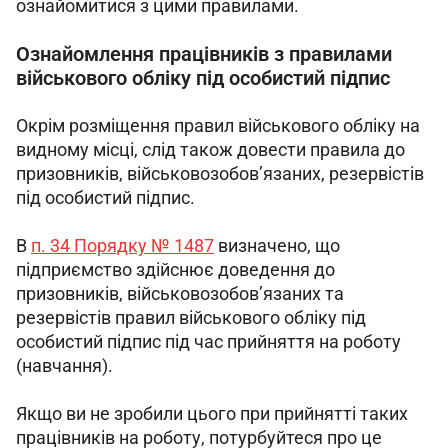
ознайомитися з цими правилами.
Ознайомлення працівників з правилами
військового обліку під особистий підпис
Окрім розміщення правил військового обліку на 
видному місці, слід також довести правила до 
призовників, військовозобов’язаних, резервістів 
під особистий підпис.
В 
п. 34 Порядку № 1487
 визначено, що 
підприємство здійснює доведення до 
призовників, військовозобов’язаних та 
резервістів правил військового обліку під 
особистий підпис під час прийняття на роботу 
(навчання).
Якщо ви не зробили цього при прийнятті таких 
працівників на роботу, потурбуйтеся про це 