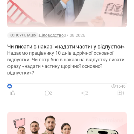
Діловодство
07.08.2026
КОНСУЛЬТАЦІЯ
Чи писати в наказі «надати частину відпустки»
Надаємо працівнику 10 днів щорічної основної
відпустки. Чи потрібно в наказі на відпустку писати
фразу «надати частину щорічної основної
відпустки»?
3
1646
2
2
1