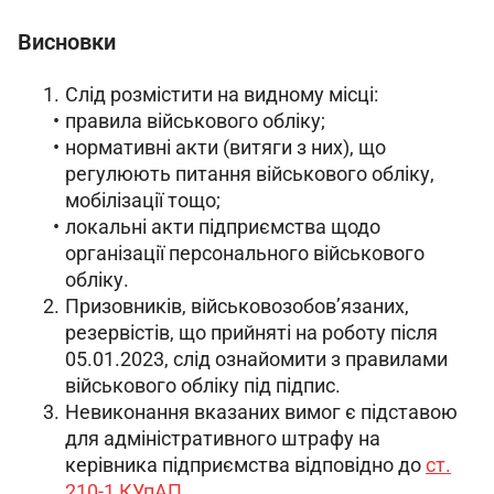
Висновки
Слід розмістити на видному місці:
правила військового обліку;
нормативні акти (витяги з них), що
регулюють питання військового обліку,
мобілізації тощо;
локальні акти підприємства щодо
організації персонального військового
обліку.
Призовників, військовозобов’язаних,
резервістів, що прийняті на роботу після
05.01.2023, слід ознайомити з правилами
військового обліку під підпис.
Невиконання вказаних вимог є підставою
для адміністративного штрафу на
керівника підприємства відповідно до
ст.
210-1 КУпАП
.