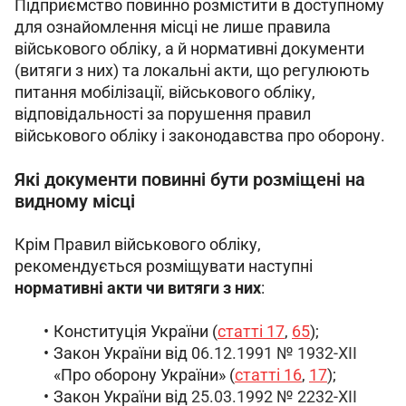
Підприємство повинно розмістити в доступному 
для ознайомлення місці не лише правила 
військового обліку, а й нормативні документи 
(витяги з них) та локальні акти, що регулюють 
питання мобілізації, військового обліку, 
відповідальності за порушення правил 
військового обліку і законодавства про оборону.
Які документи повинні бути розміщені на
видному місці
Крім Правил військового обліку, 
рекомендується розміщувати наступні 
нормативні акти чи витяги
з них
:
Конституція України (
статті 17
,
65
);
Закон України від 0
6.12.1991 № 1932-XII
«Про оборону України» (
статті 16
,
17
);
Закон України від
25.03.1992 № 2232-XII