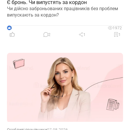
Є бронь. Чи випустять за кордон
Чи дійсно заброньованих працівників без проблем
випускають за кордон?
3
1972
2
1
1
Особливі працівники
07.08.2026