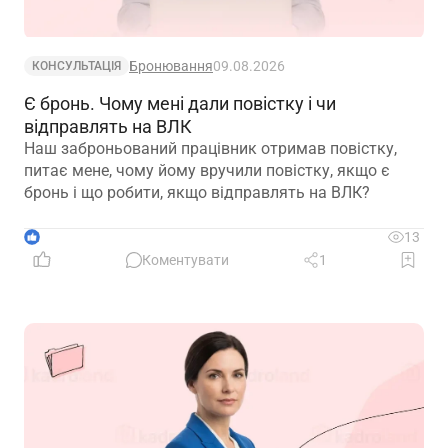
Бронювання
09.08.2026
КОНСУЛЬТАЦІЯ
Є бронь. Чому мені дали повістку і чи
відправлять на ВЛК
Наш заброньований працівник отримав повістку,
питає мене, чому йому вручили повістку, якщо є
бронь і що робити, якщо відправлять на ВЛК?
1
13
Коментувати
1