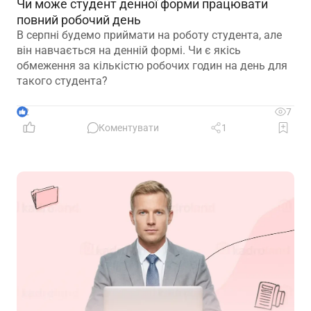
Чи може студент денної форми працювати
повний робочий день
В серпні будемо приймати на роботу студента, але
він навчається на денній формі. Чи є якісь
обмеження за кількістю робочих годин на день для
такого студента?
2
7
Коментувати
1