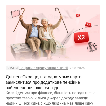
Соціальне страхування / Пенсії
07.08.2026
СТАТТЯ
Дві пенсії краще, ніж одна: чому варто
замислитися про додаткове пенсійне
забезпечення вже сьогодні
Коли йдеться про фінанси, більшість погодиться з
простою тезою: кілька джерел доходу завжди
надійніші, ніж одне. Якщо людина має лише одну