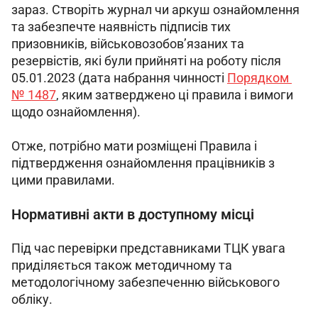
зараз. Створіть журнал чи аркуш ознайомлення 
та забезпечте наявність підписів тих 
призовників, військовозобов’язаних та 
резервістів, які були прийняті на роботу після 
05.01.2023 (дата набрання чинності 
Порядком 
№ 1487
, яким затверджено ці правила і вимоги 
щодо ознайомлення).
Отже, потрібно мати розміщені Правила і 
підтвердження ознайомлення працівників з 
цими правилами.
Нормативні акти в доступному місці
Під час перевірки представниками ТЦК увага 
приділяється також методичному та 
методологічному забезпеченню військового 
обліку.