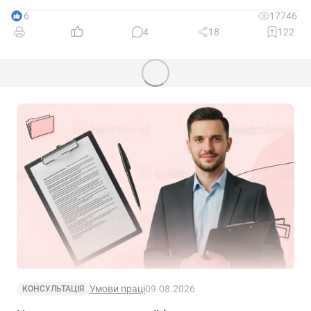
16
17746
4
18
122
Умови праці
09.08.2026
КОНСУЛЬТАЦІЯ