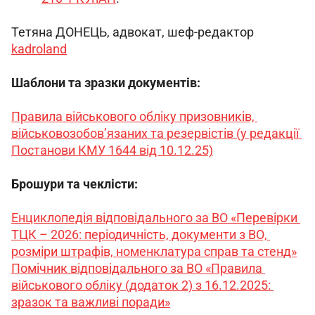
Тетяна ДОНЕЦЬ, адвокат, шеф-редактор 
kadroland
Шаблони та зразки документів:
Правила військового обліку призовників, 
військовозобов’язаних та резервістів (у редакції 
Постанови КМУ 1644 від 10.12.25)
Брошури та чеклісти:
Енциклопедія відповідального за ВО «Перевірки 
ТЦК – 2026: періодичність, документи з ВО, 
розміри штрафів, номенклатура справ та стенд»
Помічник відповідального за ВО «Правила 
військового обліку (додаток 2) з 16.12.2025: 
зразок та важливі поради»