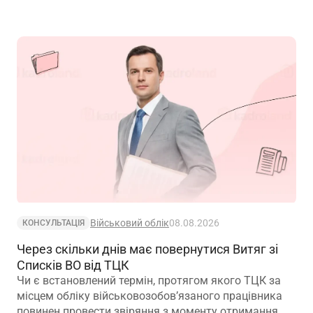
Військовий облік
08.08.2026
КОНСУЛЬТАЦІЯ
Через скільки днів має повернутися Витяг зі
Списків ВО від ТЦК
Чи є встановлений термін, протягом якого ТЦК за
місцем обліку військовозобов’язаного працівника
повинен провести звіряння з моменту отримання