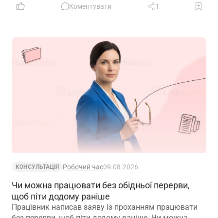
Коментувати
1
Робочий час
09.08.2026
КОНСУЛЬТАЦІЯ
Чи можна працювати без обідньої перерви,
щоб піти додому раніше
Працівник написав заяву із проханням працювати
без перерви, щоб піти додому раніше. Чи можна