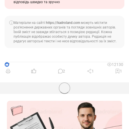
відповідь швидко та зручно
Матеріали на сайті
https://kadroland.com
можуть містити
роз'яснення державних органів та погляди зовнішніх авторів.
Їхній зміст не завжди збігається з позицією редакції. Кожна
публікація відображає особисту думку автора. Редакція не
редагує авторські тексти і не несе відповідальності за їх зміст.
7
12130
2
1
1