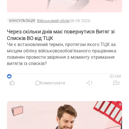
Військовий облік
08.08.2026
КОНСУЛЬТАЦІЯ
Через скільки днів має повернутися Витяг зі
Списків ВО від ТЦК
Чи є встановлений термін, протягом якого ТЦК за
місцем обліку військовозобов’язаного працівника
повинен провести звіряння з моменту отримання
витягів із списків?
2
169
Коментувати
1
2