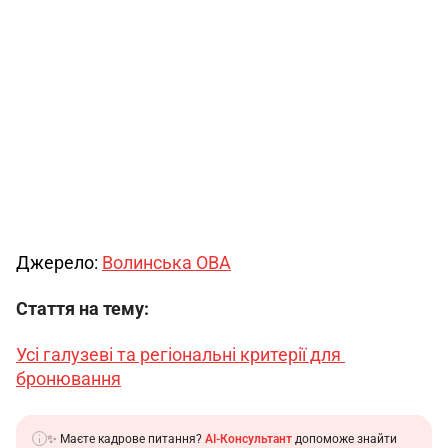
Джерело: 
Волинська ОВА
Стаття на тему:
Усі галузеві та регіональні критерії для 
бронювання
✨ Маєте кадрове питання?
AI-Консультант
допоможе знайти