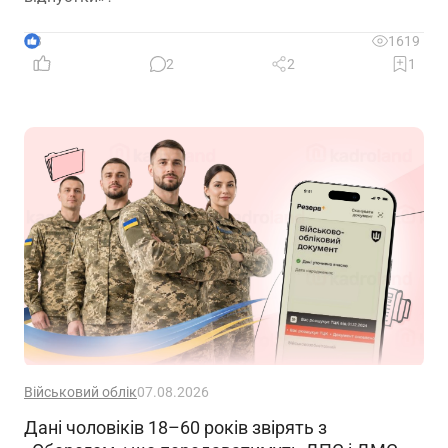
3
1619
2
2
1
Військовий облік
07.08.2026
Дані чоловіків 18–60 років звірять з