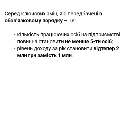
Серед ключових змін, які передбачені 
в 
обов’язковому порядку
 – це:
кількість працюючих осіб на підприємстві
повинна становити
не менше 5-ти осіб
;
рівень доходу за рік становити
відтепер 2
млн грн замість 1 млн
.