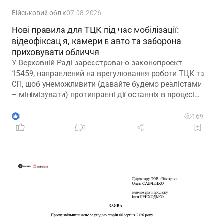
Військовий облік
07.08.2026
Нові правила для ТЦК під час мобілізації:
відеофіксація, камери в авто та заборона
приховувати обличчя
У Верховній Раді зареєстровано законопроект
15459, направлений на врегулювання роботи ТЦК та
СП, щоб унеможливити (давайте будемо реалістами
– мінімізувати) протиправні дії останніх в процесі
мобілізації
3
169
1