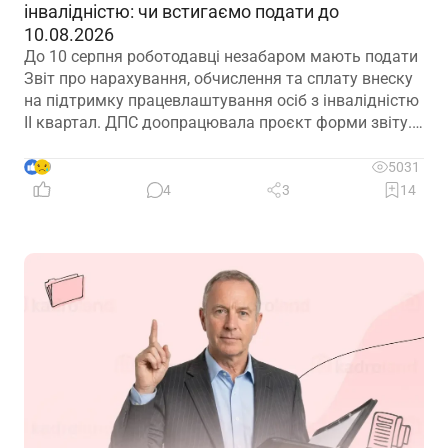
інвалідністю: чи встигаємо подати до
10.08.2026
До 10 серпня роботодавці незабаром мають подати
Звіт про нарахування, обчислення та сплату внеску
на підтримку працевлаштування осіб з інвалідністю
ІІ квартал. ДПС доопрацювала проєкт форми звіту.
Але чи потрібно звітувати до 10.08.2026? Про це –
далі
9
5031
4
3
14