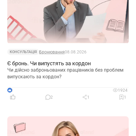
Бронювання
08.08.2026
КОНСУЛЬТАЦІЯ
Є бронь. Чи випустять за кордон
Чи дійсно заброньованих працівників без проблем
випускають за кордон?
3
1924
2
1
1