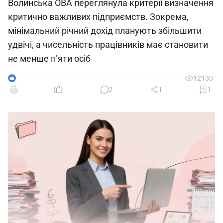
Волинська ОВА переглянула критерії визначення
критично важливих підприємств. Зокрема,
мінімальний річний дохід планують збільшити
удвічі, а чисельність працівників має становити
не менше п’яти осіб
7
12130
2
1
1