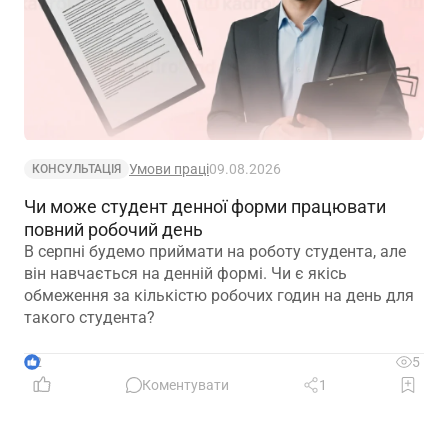
Умови праці
09.08.2026
КОНСУЛЬТАЦІЯ
Чи може студент денної форми працювати
повний робочий день
В серпні будемо приймати на роботу студента, але
він навчається на денній формі. Чи є якісь
обмеження за кількістю робочих годин на день для
такого студента?
2
5
Коментувати
1