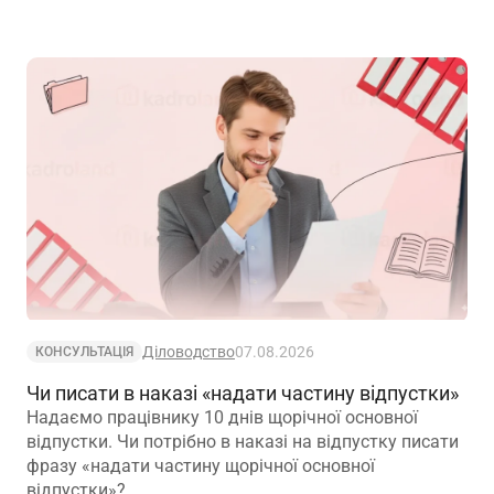
вимог
Діловодство
07.08.2026
КОНСУЛЬТАЦІЯ
Чи писати в наказі «надати частину відпустки»
Надаємо працівнику 10 днів щорічної основної
відпустки. Чи потрібно в наказі на відпустку писати
фразу «надати частину щорічної основної
відпустки»?