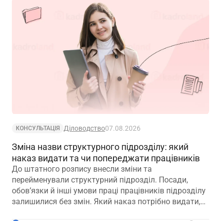
Діловодство
07.08.2026
КОНСУЛЬТАЦІЯ
Зміна назви структурного підрозділу: який
наказ видати та чи попереджати працівників
До штатного розпису внесли зміни та
перейменували структурний підрозділ. Посади,
обов’язки й інші умови праці працівників підрозділу
залишилися без змін. Який наказ потрібно видати,
щоб працівники вважалися такими, що працюють у