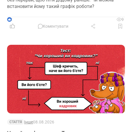
встановити йому такий графік роботи?
2
9
Коментувати
Інше
08.08.2026
СТАТТЯ