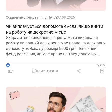
Соціальне страхування / Пенсії
07.08.2026
Чи виплачується допомога єЯсла, якщо вийти
на роботу на декретне місце
Якщо дитині виповнився 1 рік, а мати вийшла на
роботу на повний день, вона має право на державну
допомогу «єЯсла» у розмірі 8000 грн. Пенсійний
фонд роз'яснив, чи має право на таку допомогу
мати, яка вийшла на роботу на декретне місце
3
46
Коментувати