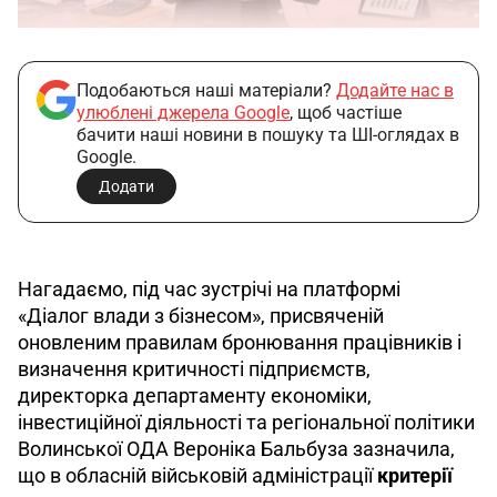
Подобаються наші матеріали?
Додайте нас в
улюблені джерела Google
, щоб частіше
бачити наші новини в пошуку та ШІ-оглядах в
Google.
Додати
Нагадаємо, під час зустрічі на платформі 
«Діалог влади з бізнесом», присвяченій 
оновленим правилам бронювання працівників і 
визначення критичності підприємств, 
директорка департаменту економіки, 
інвестиційної діяльності та регіональної політики 
Волинської ОДА Вероніка Бальбуза зазначила, 
що в обласній військовій адміністрації 
критерії 