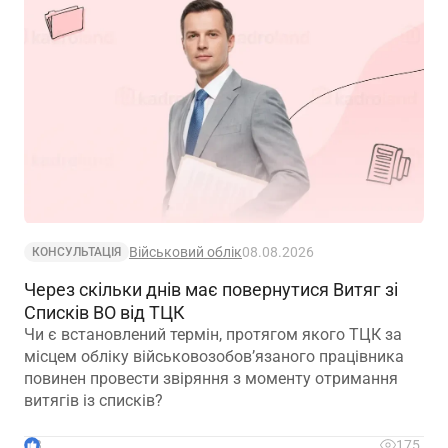
Військовий облік
08.08.2026
КОНСУЛЬТАЦІЯ
Через скільки днів має повернутися Витяг зі
Списків ВО від ТЦК
Чи є встановлений термін, протягом якого ТЦК за
місцем обліку військовозобов’язаного працівника
повинен провести звіряння з моменту отримання
витягів із списків?
3
175