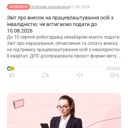
Особливі працівники
07.08.2026
ОНОВЛЕНО
Звіт про внесок на працевлаштування осіб з
інвалідністю: чи встигаємо подати до
10.08.2026
До 10 серпня роботодавці незабаром мають подати
Звіт про нарахування, обчислення та сплату внеску
на підтримку працевлаштування осіб з інвалідністю
ІІ квартал. ДПС доопрацювала проєкт форми звіту.
Але чи потрібно звітувати до 10.08.2026? Про це –
далі
9
5032
4
3
14