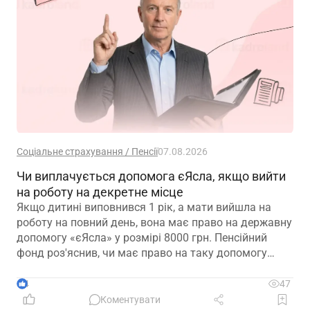
Соціальне страхування / Пенсії
07.08.2026
Чи виплачується допомога єЯсла, якщо вийти
на роботу на декретне місце
Якщо дитині виповнився 1 рік, а мати вийшла на
роботу на повний день, вона має право на державну
допомогу «єЯсла» у розмірі 8000 грн. Пенсійний
фонд роз'яснив, чи має право на таку допомогу
мати, яка вийшла на роботу на декретне місце
4
47
Коментувати