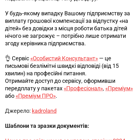
У будь-якому випадку Вашому підприємству за 
виплату грошової компенсації за відпустку «на 
дітей» без довідки з місця роботи батька дітей 
нічого не загрожує – потрібно лише отримати 
згоду керівника підприємства.
👌 Сервіс 
«Особистий Консультант»
 — це 
письмові безлімітні швидкі відповіді (від 15 
хвилин) на професійні питання.
Отримайте доступ до сервісу, оформивши 
передплату у пакетах 
«Професіонал»
, 
«Преміум»
або 
«Преміум ПРО»
.
Джерело: 
kadroland
Шаблони та зразки документів: