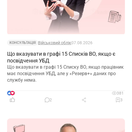
Військовий облік
07.08.2026
КОНСУЛЬТАЦІЯ
Що вказувати в графі 15 Списків ВО, якщо є
посвідчення УБД
Що вказувати в графі 15 Списку ВО, якщо працівник
має посвідчення УБД, але у «Резерв+» даних про
службу нема.
3
381
2
3