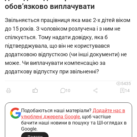
обов’язково виплачувати
Звільняється працівниця яка має 2-х дітей віком
до 15 років. З чоловіком розлучена і з ним не
спілкується. Тому надати довідку, яка б
підтверджувала, що він не користувався
додатковою відпусткою (чи інші документи) не
може. Чи виплачувати компенсацію за
додаткову відпустку при звільненні?
5435
10
14
Подобаються наші матеріали?
Додайте нас в
улюблені джерела Google
, щоб частіше
бачити наші новини в пошуку та ШІ-оглядах в
Google.