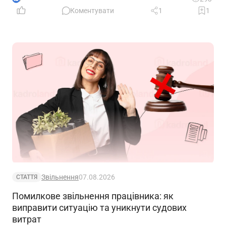
свій статус
Коментувати
1
1
Звільнення
07.08.2026
СТАТТЯ
Помилкове звільнення працівника: як
виправити ситуацію та уникнути судових
витрат