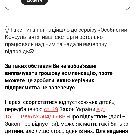
Додати
👆 Таке питання надійшло до сервісу «Особистий 
Консультант», наші експерти ретельно 
працювали над ним та надали вичерпну 
відповідь🕵️:
За таких обставин Ви не зобов'язані 
виплачувати грошову компенсацію, проте 
можете це зробити, якщо керівник 
підприємства не заперечує.
Наразі скористатися відпусткою «на дітей», 
передбаченою 
ст. 19
 Закон України 
від 
15.11.1996 № 504/96-ВР
 «Про відпустки» (далі – 
Закон про відпустки), може як мати, так і батько 
дитини, але лише хтось один із них. 
Для надання 