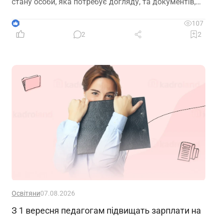
стану особи, яка потребує догляду, та документів,
передбачених законодавством
3
107
2
2
Освітяни
07.08.2026
З 1 вересня педагогам підвищать зарплати на