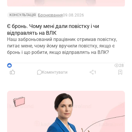
Бронювання
09.08.2026
КОНСУЛЬТАЦІЯ
Є бронь. Чому мені дали повістку і чи
відправлять на ВЛК
Наш заброньований працівник отримав повістку,
питає мене, чому йому вручили повістку, якщо є
бронь і що робити, якщо відправлять на ВЛК?
1
28
Коментувати
1