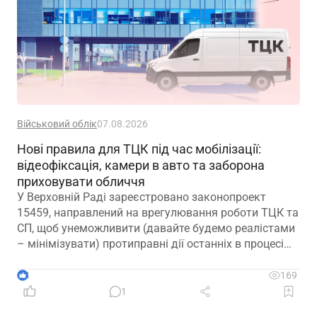
Військовий облік
07.08.2026
Нові правила для ТЦК під час мобілізації:
відеофіксація, камери в авто та заборона
приховувати обличчя
У Верховній Раді зареєстровано законопроект
15459, направлений на врегулювання роботи ТЦК та
СП, щоб унеможливити (давайте будемо реалістами
– мінімізувати) протиправні дії останніх в процесі
мобілізації
4
169
1