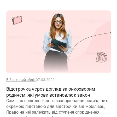
Військовий облік
07.08.2026
Відстрочка через догляд за онкохворим
родичем: які умови встановлює закон
Сам факт онкологічного захворювання родича не є
окремою підставою для відстрочки від мобілізації.
Право на неї залежить від ступеня споріднення,