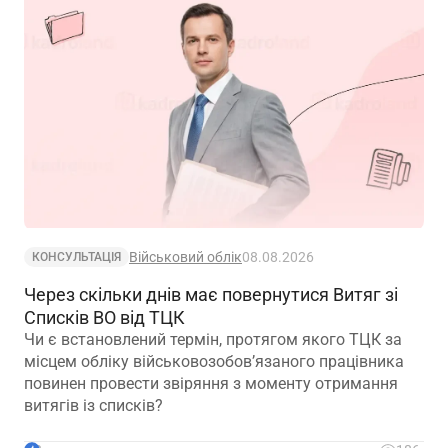
Військовий облік
08.08.2026
КОНСУЛЬТАЦІЯ
Через скільки днів має повернутися Витяг зі
Списків ВО від ТЦК
Чи є встановлений термін, протягом якого ТЦК за
місцем обліку військовозобов’язаного працівника
повинен провести звіряння з моменту отримання
витягів із списків?