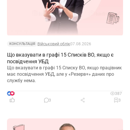
Військовий облік
07.08.2026
КОНСУЛЬТАЦІЯ
Що вказувати в графі 15 Списків ВО, якщо є
посвідчення УБД
Що вказувати в графі 15 Списку ВО, якщо працівник
має посвідчення УБД, але у «Резерв+» даних про
службу нема.
3
387
3
3