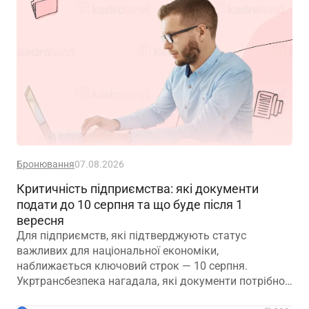
Бронювання
07.08.2026
Критичність підприємства: які документи
подати до 10 серпня та що буде після 1
вересня
Для підприємств, які підтверджують статус
важливих для національної економіки,
наближається ключовий строк — 10 серпня.
Укртрансбезпека нагадала, які документи потрібно
подати, як розглядатимуть уже подані матеріали та