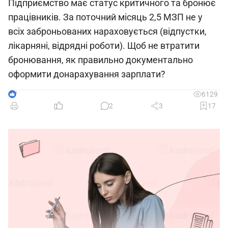
Підприємство має статус критичного та бронює
працівників. За поточний місяць 2,5 МЗП не у
всіх заброньованих нараховується (відпустки,
лікарняні, відрядні роботи). Щоб не втратити
бронювання, як правильно документально
оформити донарахування зарплати?
7
6129
2
3
17