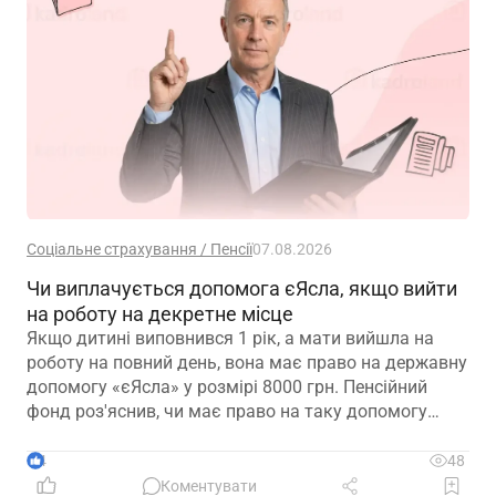
Соціальне страхування / Пенсії
07.08.2026
Чи виплачується допомога єЯсла, якщо вийти
на роботу на декретне місце
Якщо дитині виповнився 1 рік, а мати вийшла на
роботу на повний день, вона має право на державну
допомогу «єЯсла» у розмірі 8000 грн. Пенсійний
фонд роз'яснив, чи має право на таку допомогу
мати, яка вийшла на роботу на декретне місце
4
48
Коментувати