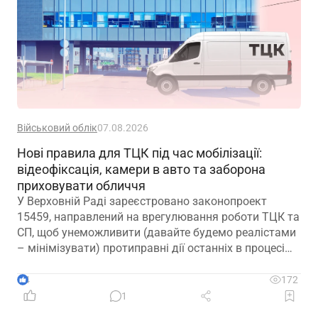
Військовий облік
07.08.2026
Нові правила для ТЦК під час мобілізації:
відеофіксація, камери в авто та заборона
приховувати обличчя
У Верховній Раді зареєстровано законопроект
15459, направлений на врегулювання роботи ТЦК та
СП, щоб унеможливити (давайте будемо реалістами
– мінімізувати) протиправні дії останніх в процесі
мобілізації
4
172
1