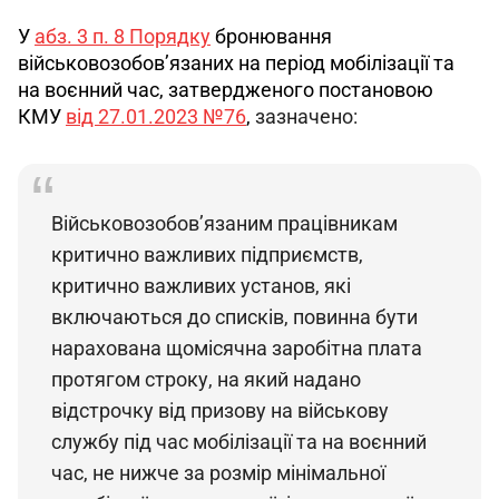
У 
абз. 3 п. 8 Порядку
бронювання 
військовозобов’язаних на період мобілізації та 
на воєнний час, затвердженого постановою 
КМУ 
від 27.01.2023 №76
,
зазначено:
Військовозобов’язаним працівникам 
критично важливих підприємств, 
критично важливих установ, які 
включаються до списків, повинна бути 
нарахована щомісячна заробітна плата 
протягом строку, на який надано 
відстрочку від призову на військову 
службу під час мобілізації та на воєнний 
час, не нижче за розмір мінімальної 