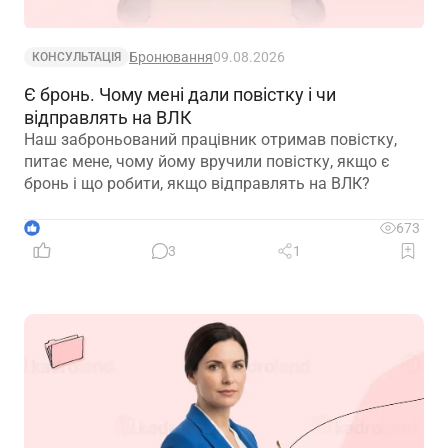
Бронювання
09.08.2026
КОНСУЛЬТАЦІЯ
Є бронь. Чому мені дали повістку і чи
відправлять на ВЛК
Наш заброньований працівник отримав повістку,
питає мене, чому йому вручили повістку, якщо є
бронь і що робити, якщо відправлять на ВЛК?
1
673
3
1