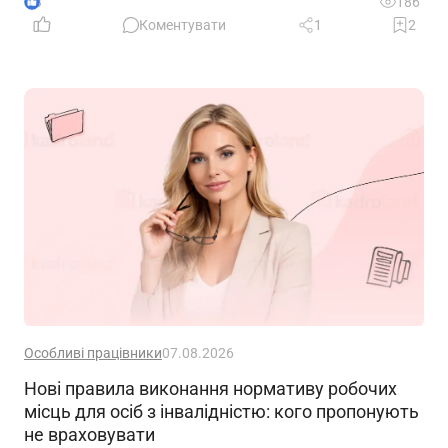
3
186
Коментувати
1
2
Особливі працівники
07.08.2026
Нові правила виконання нормативу робочих
місць для осіб з інвалідністю: кого пропонують
не враховувати