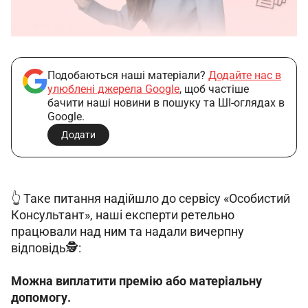
Подобаються наші матеріали?
Додайте нас в
улюблені джерела Google
, щоб частіше
бачити наші новини в пошуку та ШІ-оглядах в
Google.
Додати
👆 Таке питання надійшло до сервісу «Особистий 
Консультант», наші експерти ретельно 
працювали над ним та надали вичерпну 
відповідь🕵️:
Можна виплатити премію або матеріальну 
допомогу.