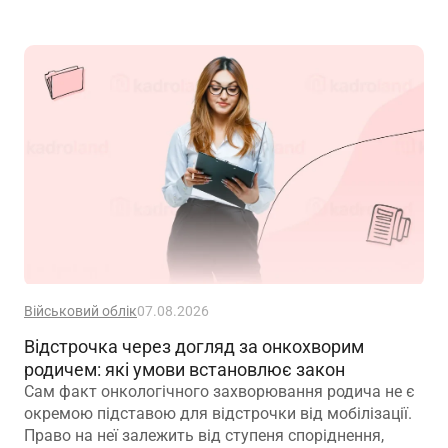
Військовий облік
07.08.2026
Відстрочка через догляд за онкохворим
родичем: які умови встановлює закон
Сам факт онкологічного захворювання родича не є
окремою підставою для відстрочки від мобілізації.
Право на неї залежить від ступеня споріднення,