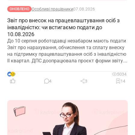
Особливі працівники
07.08.2026
ОНОВЛЕНО
Звіт про внесок на працевлаштування осіб з
інвалідністю: чи встигаємо подати до
10.08.2026
До 10 серпня роботодавці незабаром мають подати
Звіт про нарахування, обчислення та сплату внеску
на підтримку працевлаштування осіб з інвалідністю
ІІ квартал. ДПС доопрацювала проєкт форми звіту.
Але чи потрібно звітувати до 10.08.2026? Про це –
далі
9
5034
4
3
14