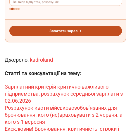
Джерело: 
kadroland
Статті та консультації на тему:
Зарплатний критерій критично важливого 
підприємства: розрахунок середньої зарплати з 
02.06.2026
Розрахунок квоти військовозобов’язаних для 
бронювання: кого (не)враховувати з 2 червня, а 
кого з 1 вересня
Ексклюзив! Бронювання, критичність, строки і 