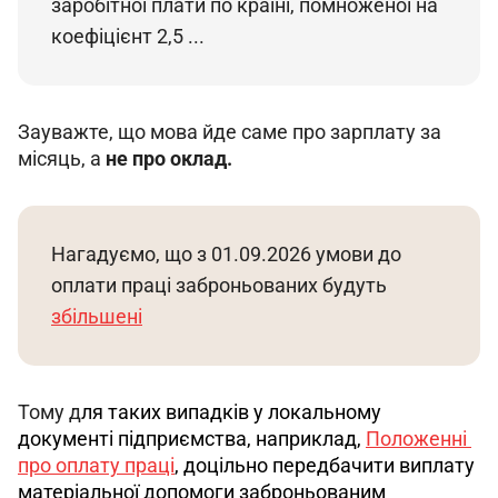
заробітної плати по країні, помноженої на 
коефіцієнт 2,5 ...
Зауважте, що мова йде саме про зарплату за 
місяць, а 
не про оклад.
Нагадуємо, що з 01.09.2026 умови до 
оплати праці заброньованих будуть 
збільшені
Тому д
ля таких випадків у локальному 
документі підприємства, наприклад, 
Положенні 
про оплату праці
, доцільно передбачити виплату 
матеріальної допомоги заброньованим 