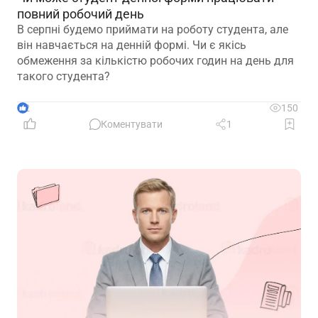
повний робочий день
В серпні будемо приймати на роботу студента, але
він навчається на денній формі. Чи є якісь
обмеження за кількістю робочих годин на день для
такого студента?
2
150
Коментувати
1