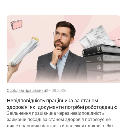
Особливі працівники
07.08.2026
Невідповідність працівника за станом
здоров'я: які документи потрібні роботодавцю
Звільнення працівника через невідповідність
займаній посаді за станом здоров'я потребує не
лише правових підстав, а й належних доказів. Які