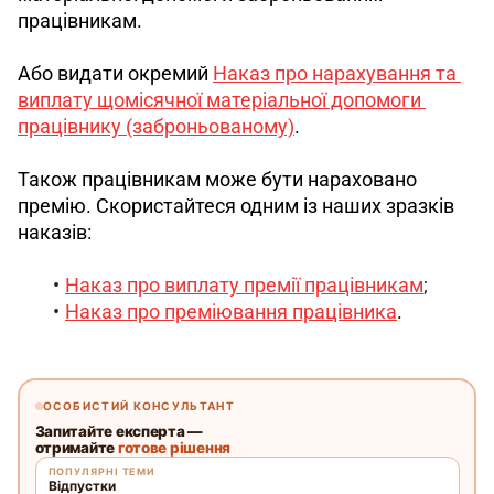
працівникам.
Або видати окремий 
Наказ про нарахування та 
виплату щомісячної матеріальної допомоги 
працівнику (заброньованому)
. 
Також працівникам може бути нараховано 
премію. Скористайтеся одним із наших зразків 
наказів:
Наказ про виплату премії працівникам
;
Наказ про преміювання працівника
.