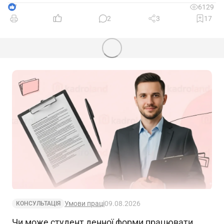
7
6129
2
3
17
Умови праці
09.08.2026
КОНСУЛЬТАЦІЯ
Чи може студент денної форми працювати