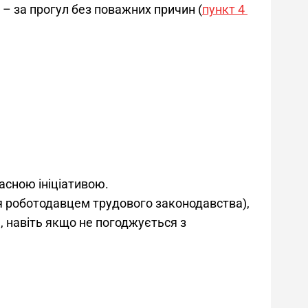
ви – за прогул без поважних причин (
пункт 4 
асною ініціативою.
 роботодавцем трудового законодавства),
, навіть якщо не погоджується з