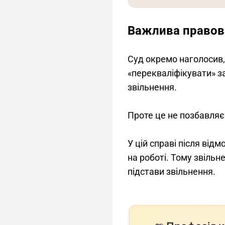
Важлива правов
Суд окремо наголосив,
«перекваліфікувати» з
звільнення.
Проте це не позбавляє
У цій справі після від
на роботі. Тому звіль
підстави звільнення.