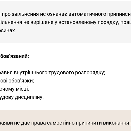
 про звільнення не означає автоматичного припинен
вільнення не вирішене у встановленому порядку, пра
осинах
обов’язаний:
авил внутрішнього трудового розпорядку;
ові обов’язки;
очому місці;
удову дисципліну.
заяви не дає права самостійно припинити виконання