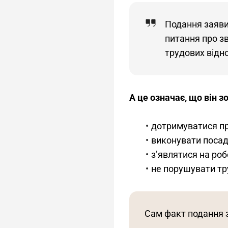
Подання заяви
питання про з
трудових відн
А це означає, що він з
дотримуватися пр
виконувати посад
з’являтися на роб
не порушувати тр
Сам факт подання 