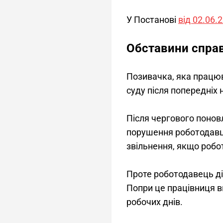
У Постанові 
від 02.06.
Обставини спра
Позивачка, яка працюв
суду після попередніх 
Після чергового понов
порушення роботодавц
звільнення, якщо роб
Проте роботодавець дій
Попри це працівниця в
робочих днів.