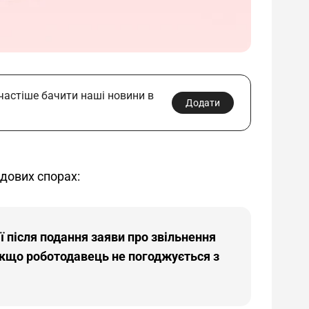
 частіше бачити наші новини в
Додати
дових спорах: 
ї після подання заяви про звільнення
якщо роботодавець не погоджується з