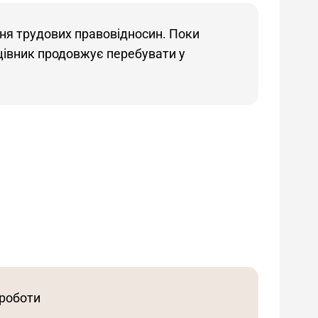
ня трудових правовідносин. Поки
цівник продовжує перебувати у
 роботи