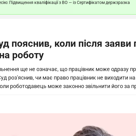
ію: Підвищення кваліфікації з ВО — із Сертифікатом держзразка
уд пояснив, коли після заяви
на роботу
льнення ще не означає, що працівник може одразу пр
уд роз'яснив, чи має право працівник не виходити н
коли роботодавець може законно звільнити його за п