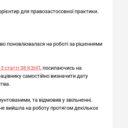
рієнтир для правозастосовної практики.
во поновлювалася на роботі за рішеннями 
3 статті 38 КЗпП
, посилаючись на 
цівнику самостійно визначити дату 
тва.
унтованими, та відмовив у звільненні. 
 не вийшла на роботу протягом декількох 