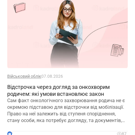
Військовий облік
07.08.2026
Відстрочка через догляд за онкохворим
родичем: які умови встановлює закон
Сам факт онкологічного захворювання родича не є
окремою підставою для відстрочки від мобілізації.
Право на неї залежить від ступеня споріднення,
стану особи, яка потребує догляду, та документів,
передбачених законодавством
2
87