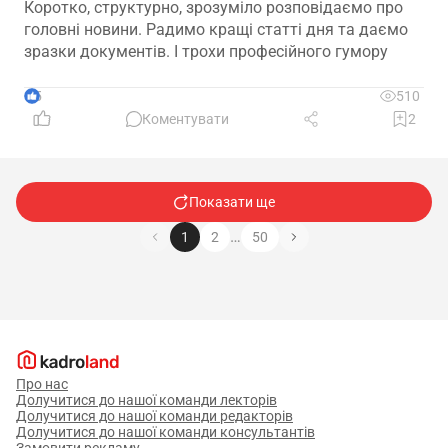
Коротко, структурно, зрозуміло розповідаємо про
головні новини. Радимо кращі статті дня та даємо
зразки документів. І трохи професійного гумору
5
510
Коментувати
2
Показати ще
…
1
2
50
Про нас
Долучитися до нашої команди лекторів
Долучитися до нашої команди редакторів
Долучитися до нашої команди консультантів
Замовити рекламу