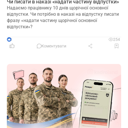
Чи писати в наказі «надати частину відпустки»
Надаємо працівнику 10 днів щорічної основної
відпустки. Чи потрібно в наказі на відпустку писати
фразу «надати частину щорічної основної
відпустки»?
3
254
Коментувати