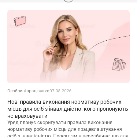
Особливі працівники
07.08.2026
Нові правила виконання нормативу робочих
місць для осіб з інвалідністю: кого пропонують
не враховувати
Уряд планує скоригувати правила виконання
нормативу робочих місць для працевлаштування
осіб з інвалідністю. Проєкт змін передбачає, що для