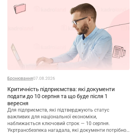
Бронювання
07.08.2026
Критичність підприємства: які документи
подати до 10 серпня та що буде після 1
вересня
Для підприємств, які підтверджують статус
важливих для національної економіки,
наближається ключовий строк — 10 серпня.
Укртрансбезпека нагадала, які документи потрібно
подати, як розглядатимуть уже подані матеріали та