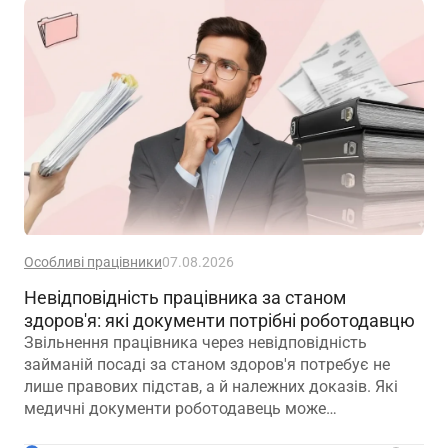
Особливі працівники
07.08.2026
Невідповідність працівника за станом
здоров'я: які документи потрібні роботодавцю
Звільнення працівника через невідповідність
займаній посаді за станом здоров'я потребує не
лише правових підстав, а й належних доказів. Які
медичні документи роботодавець може
використовувати для підтвердження такої