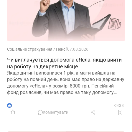
Соціальне страхування / Пенсії
07.08.2026
Чи виплачується допомога єЯсла, якщо вийти
на роботу на декретне місце
Якщо дитині виповнився 1 рік, а мати вийшла на
роботу на повний день, вона має право на державну
допомогу «єЯсла» у розмірі 8000 грн. Пенсійний
фонд роз'яснив, чи має право на таку допомогу
мати, яка вийшла на роботу на декретне місце
3
38
Коментувати