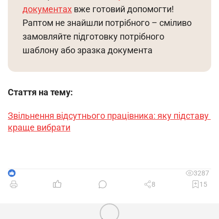
документах
 вже готовий допомогти! 
Раптом не знайшли потрібного – сміливо 
замовляйте підготовку потрібного 
шаблону або зразка документа
Стаття на тему: 
Звільнення відсутнього працівника: яку підставу 
краще вибрати
1
3287
8
15