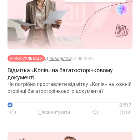
Діловодство
07.08.2026
АІ-КОНСУЛЬТАЦІЯ
Відмітка «Копія» на багатосторінковому
документі
Чи потрібно проставляти відмітку «Копія» на кожній
сторінці багатосторінкового документа?
6
517
Коментувати
1
10