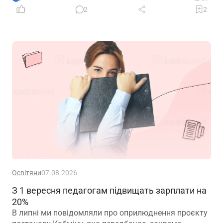
2
2
Освітяни
07.08.2026
З 1 вересня педагогам підвищать зарплати на
20%
В липні ми повідомляли про оприлюднення проєкту