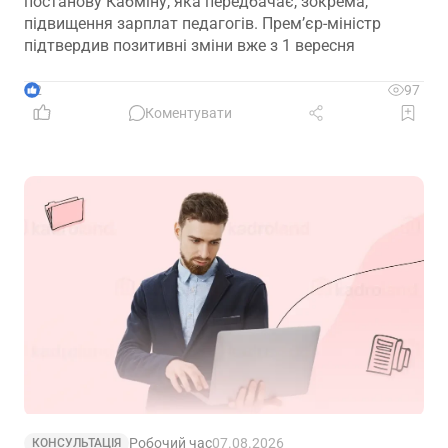
постанову Кабміну, яка передбачає, зокрема,
підвищення зарплат педагогів. Прем’єр-міністр
підтвердив позитивні зміни вже з 1 вересня
2
97
Коментувати
Робочий час
07.08.2026
КОНСУЛЬТАЦІЯ