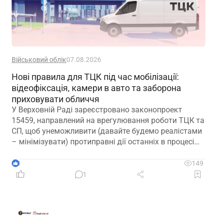
Військовий облік
07.08.2026
Нові правила для ТЦК під час мобілізації:
відеофіксація, камери в авто та заборона
приховувати обличчя
У Верховній Раді зареєстровано законопроект
15459, направлений на врегулювання роботи ТЦК та
СП, щоб унеможливити (давайте будемо реалістами
– мінімізувати) протиправні дії останніх в процесі
мобілізації
3
149
1