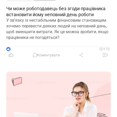
Чи може роботодавець без згоди працівника
встановити йому неповний день роботи
У зв’язку із нестабільним фінансовим становищем
хочемо перевести деяких людей на неповний день,
щоб зменшити витрати. Як це можна зробити, якщо
працівники не погодяться?
5
172
Коментувати
1