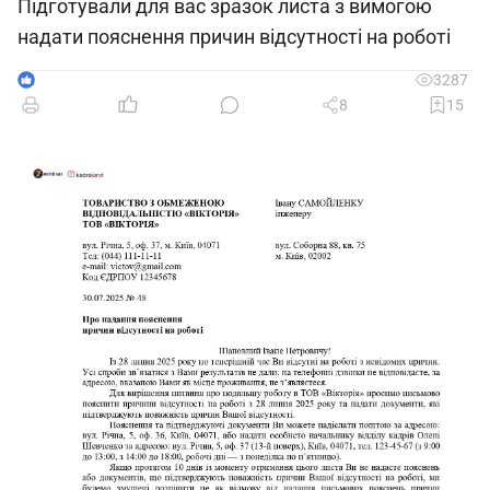
Підготували для вас зразок листа з вимогою
надати пояснення причин відсутності на роботі
1
3287
8
15