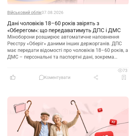
Військовий облік
07.08.2026
Дані чоловіків 18–60 років звірять з
«Оберегом»: що передаватимуть ДПС і ДМС
Міноборони розширює автоматичне наповнення
Реєстру «Оберіг» даними інших держорганів. ДПС
має передати відомості про чоловіків 18–60 років, а
ДМС – персональні та паспортні дані, зокрема
відцифрований образ обличчя
73
Коментувати