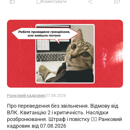
Коментувати
1
Ранковий кадровик
07.08.2026
Про переведення без звільнення. Відмову від
ВЛК. Квитанцію 2 і критичність. Наслідки
розбронювання. Штраф і повістку 🙋‍♀️ Ранковий
кадровик від 07.08.2026