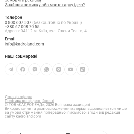
Знайшли помилку або маєте гарну ідею?
Телефон
0 800 607 507
(безкоштовно по Україні)
+380 67 008 70 55
Адреса: 04112 м. Київ, вул. Олени Теліги, 4
Email
info@kadroland.com
Наші соцмережі
Договір-оферта
Політика конфіденційності
© ТОВ «КАДРОЛЕНД», 2026 Всі права захищені
Використання та розповсюдження матеріалів дозволяється лише
за умови отримання попередньої письмової згоди від редакції
сайту
kadroland.com