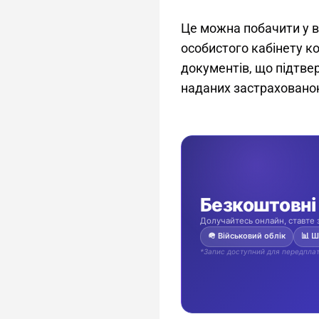
Це можна побачити у в
особистого кабінету к
документів, що підтве
наданих застраховано