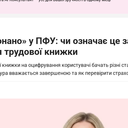
онано» у ПФУ: чи означає це 
 трудової книжки
 книжки на оцифрування користувачі бачать різні ст
дура вважається завершеною та як перевірити страх