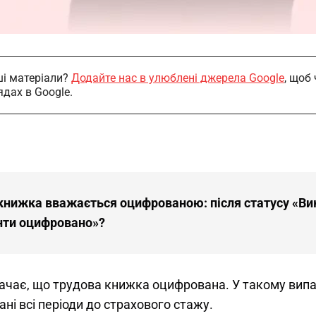
і матеріали?
Додайте нас в улюблені джерела Google
, щоб
ядах в Google.
книжка вважається оцифрованою: після статусу «Вик
нти оцифровано»?
ачає, що трудова книжка оцифрована. У такому випа
ані всі періоди до страхового стажу. 