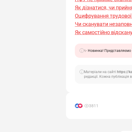
Як дізнатися, чи прий
Оцифрування трудової 
Чи сканувати незаповн
Як самостійно відскан
✨ Новинка! Представляємо 
Матеріали на сайті
https://k
редакції. Кожна публікація в
6
3811