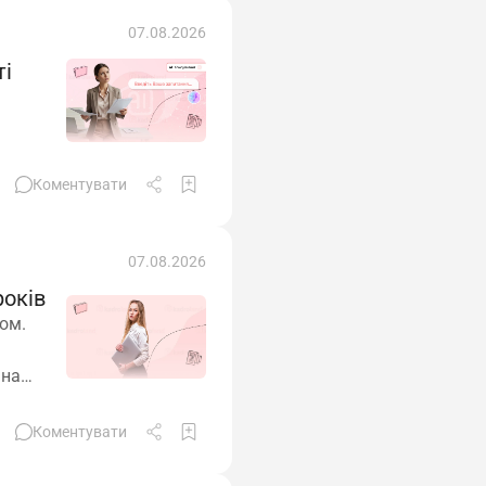
07.08.2026
ті
Коментувати
07.08.2026
років
ком.
 на
–
Коментувати