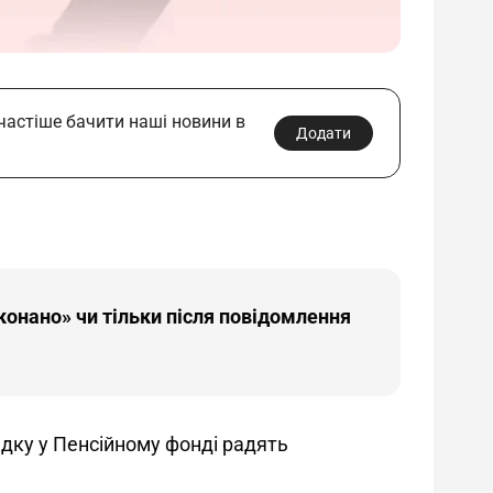
 частіше бачити наші новини в
Додати
онано» чи тільки після повідомлення
дку у Пенсійному фонді радять 