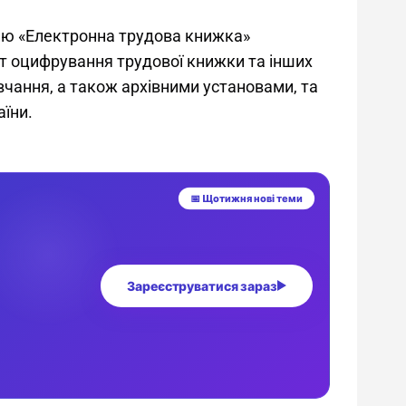
еню «Електронна трудова книжка» 
т оцифрування трудової книжки та інших 
чання, а також архівними установами, та 
їни.