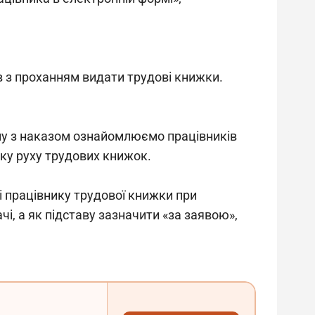
ів з проханням видати трудові книжки. 
му з наказом ознайомлюємо працівників 
іку руху трудових книжок.
чі працівнику трудової книжки при 
, а як підставу зазначити «за заявою», 