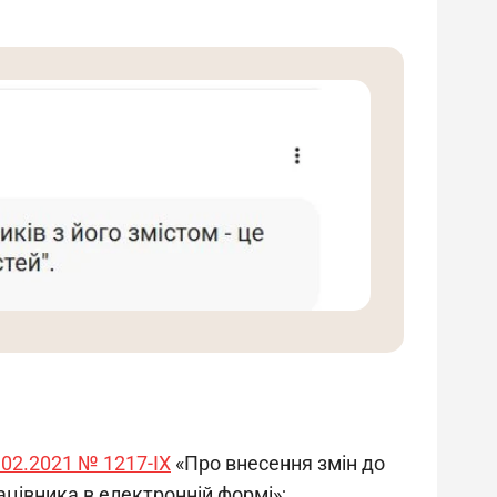
.02.2021 № 1217-IX
«Про внесення змін до
ацівника в електронній формі»;