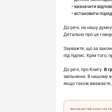
визначити відпові
встановити поряд
До речі, на нашу думку
Детально про це говор
Зауважте, що за закон
під підпис. Крім того,
До речі, про Книгу. 
В г
звільненні. В нашому 
якщо також вважаєте, 