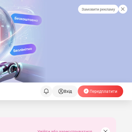
Замовити рекламу
Вхід
Передплатити
Увійти або зареєструватися