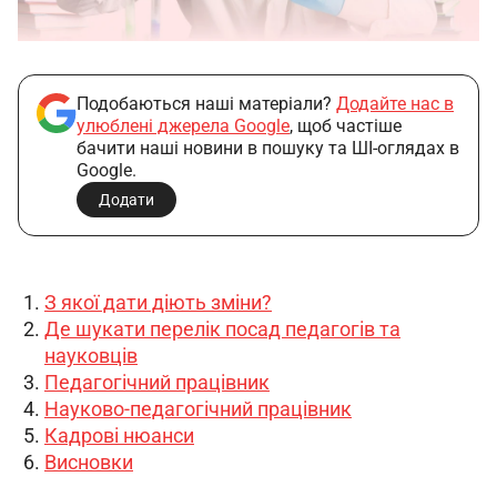
Подобаються наші матеріали?
Додайте нас в
улюблені джерела Google
, щоб частіше
бачити наші новини в пошуку та ШІ-оглядах в
Google.
Додати
З якої дати діють зміни?
Де шукати перелік посад педагогів та
науковців
Педагогічний працівник
Науково-педагогічний працівник
Кадрові нюанси
Висновки