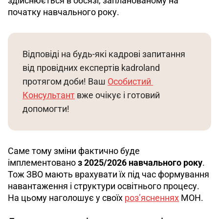
здійснюється в обсязі, запланованому на 
початку навчального року.
Відповіді на будь-які кадрові запитання 
від провідних експертів kadroland 
протягом доби! Ваш 
Особистий 
Консультант
 вже очікує і готовий 
допомогти!
Саме тому зміни фактично буде 
імплементовано 
з 2025/2026 навчального року
. 
Тож ЗВО мають врахувати їх під час формування 
навантаження і структури освітнього процесу. 
На цьому наголошує у своїх 
роз’ясненнях
 МОН.