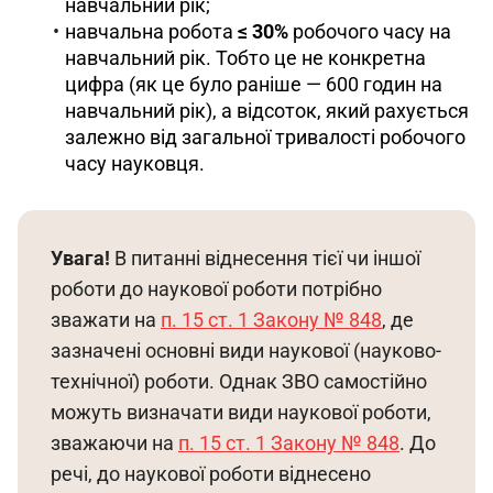
навчальний рік;
навчальна робота
≤ 30%
робочого часу на
навчальний рік. Тобто це не конкретна
цифра (як це було раніше — 600 годин на
навчальний рік), а відсоток, який рахується
залежно від загальної тривалості робочого
часу науковця.
Увага!
 В питанні віднесення тієї чи іншої 
роботи до наукової роботи потрібно 
зважати на 
п. 15 ст. 1 Закону № 848
, де 
зазначені основні види наукової (науково-
технічної) роботи. Однак ЗВО самостійно 
можуть визначати види наукової роботи, 
зважаючи на 
п. 15 ст. 1 Закону № 848
. До 
речі, до наукової роботи віднесено 