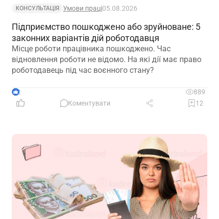
Умови праці
05.08.2026
КОНСУЛЬТАЦІЯ
Підприємство пошкоджено або зруйноване: 5
законних варіантів дій роботодавця
Місце роботи працівника пошкоджено. Час
відновлення роботи не відомо. На які дії має право
роботодавець під час воєнного стану?
2
889
Коментувати
12