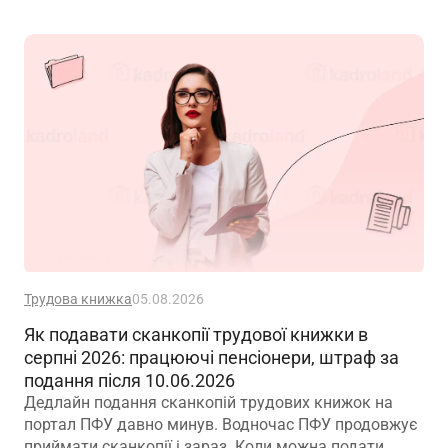
Трудова книжка
05.08.2026
Як подавати сканкопії трудової книжки в
серпні 2026: працюючі пенсіонери, штраф за
подання після 10.06.2026
Дедлайн подання сканкопій трудових книжок на
портал ПФУ давно минув. Водночас ПФУ продовжує
приймати сканкопії і зараз. Коли можна подати