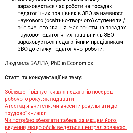
зараховується час роботи на посадах
педагогічних працівників ЗВО за наявності
наукового (освітньо-творчого) ступеня та /
або вченого звання. Час роботи на посадах
науково-педагогічних працівників ЗВО
зараховується педагогічним працівникам
ЗВО до стажу педагогічної роботи.
Людмила БАЛЛА, PhD in Economics
Статті та консультації на тему:
Збільшені відпустки для педагогів посеред 
робочого року: як надавати
Атестація вчителя: чи вносити результати до 
трудової книжки
Чи потрібно зберігати табель за місцем його 
ведення, якщо облік ведеться централізованою 