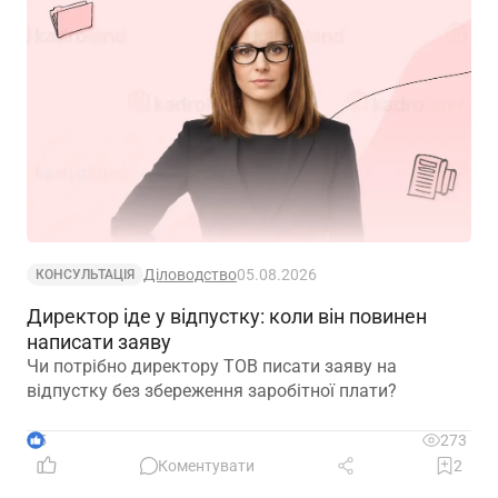
Діловодство
05.08.2026
КОНСУЛЬТАЦІЯ
Директор іде у відпустку: коли він повинен
написати заяву
Чи потрібно директору ТОВ писати заяву на
відпустку без збереження заробітної плати?
5
273
Коментувати
2