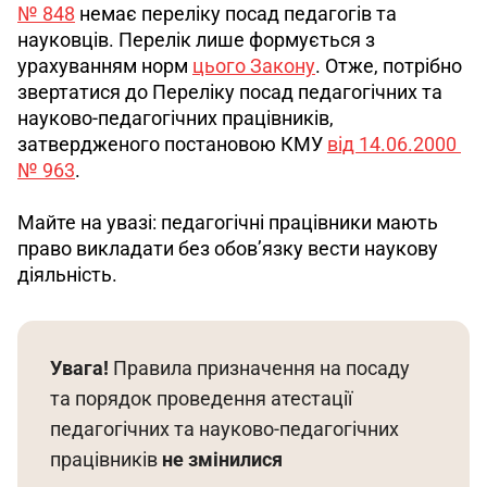
№ 848
 немає переліку посад педагогів та 
науковців. Перелік лише формується з 
урахуванням норм 
цього Закону
. Отже, потрібно 
звертатися до Переліку посад педагогічних та 
науково-педагогічних працівників, 
затвердженого постановою КМУ 
від 14.06.2000 
№ 963
.
Майте на увазі: педагогічні працівники мають 
право викладати без обов’язку вести наукову 
діяльність.
Увага!
 Правила призначення на посаду 
та порядок проведення атестації 
педагогічних та науково-педагогічних 
працівників 
не змінилися