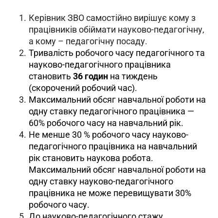
Керівник ЗВО самостійно вирішує кому з
працівників обіймати науково-педагогічну,
а кому – педагогічну посаду.
Тривалість робочого часу педагогічного та
науково-педагогічного працівника
становить
36 годин
на тиждень
(скорочений робочий час).
Максимальний обсяг навчальної роботи на
одну ставку педагогічного працівника —
60% робочого часу на навчальний рік.
Не менше 30 % робочого часу науково-
педагогічного працівника на навчальний
рік становить наукова робота.
Максимальний обсяг навчальної роботи на
одну ставку науково-педагогічного
працівника не може перевищувати 30%
робочого часу.
До науково-педагогічного стажу