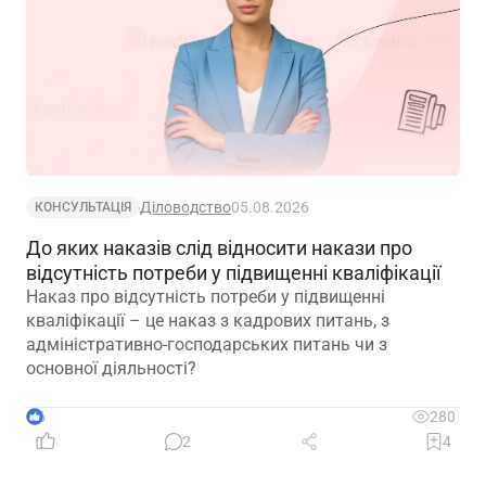
Діловодство
05.08.2026
КОНСУЛЬТАЦІЯ
До яких наказів слід відносити накази про
відсутність потреби у підвищенні кваліфікації
Наказ про відсутність потреби у підвищенні
кваліфікації – це наказ з кадрових питань, з
адміністративно-господарських питань чи з
основної діяльності?
6
280
2
4