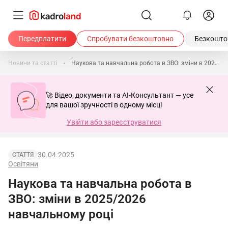
Передплатити
Спробувати безкоштовно
Безкоштов
Новини та статті
Наукова та навчальна робота в ЗВО: зміни в 2025/2026 навчальному році
🚀 Відео, документи та AI-Консультант — усе
для вашої зручності в одному місці
Увійти або зареєструватися
30.04.2025
СТАТТЯ
Освітяни
Наукова та навчальна робота в
ЗВО: зміни в 2025/2026
навчальному році